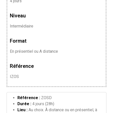
4 jours
Niveau
Intermédiaire
Format
En présentiel ou A distance
Référence
IZOS
Référence :
ZOSD
Durée :
4 jours (28h)
Lieu :
Au choix. À distance ou en présentiel, à