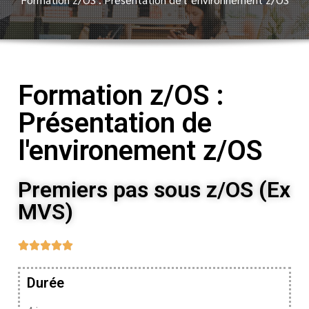
Formation z/OS :
Présentation de
l'environement z/OS
Premiers pas sous z/OS (Ex
MVS)





Durée