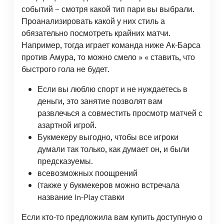
событий – смотря какой тип пари вы выбрали.
Проанализировать какой у них стиль а
обязательно посмотреть крайних матчи.
Например, тогда играет команда ниже Ак-Барса
против Амура, то можно смело » « ставить, что
быстрого гола не будет.
Если вы люблю спорт и не нуждаетесь в
деньги, это занятие позволят вам
развлечься а совместить просмотр матчей с
азартной игрой.
Букмекеру выгодно, чтобы все игроки
думали так только, как думает он, и были
предсказуемы.
всевозможных поощрений
(также у букмекеров можно встречала
название In-Play ставки
Если кто-то предложила вам купить доступную о