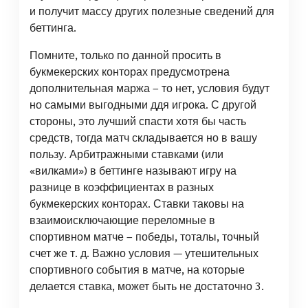
и получит массу других полезные сведений для
беттинга.
Помните, только по данной просить в
букмекерских конторах предусмотрена
дополнительная маржа – то нет, условия будут
но самыми выгодными ддя игрока. С другой
стороны, это лучший спасти хотя бы часть
средств, тогда матч складывается но в вашу
пользу. Арбитражными ставками (или
«вилками») в беттинге называют игру на
разнице в коэффициентах в разных
букмекерских конторах. Ставки таковы на
взаимоисключающие переломные в
спортивном матче – победы, тоталы, точный
счет же т. д. Важно условия — утешительных
спортивного события в матче, на которые
делается ставка, может быть не достаточно 3.