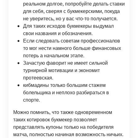
реальном долгое, попробуйте делать ставки
для себя, сверяя с букмекерскими, покуда
не уверитесь, но у вас что-то получается.
Для таких исходов букмекеры выдумал
свои названия и обозначения.
Если следовать советам профессионалов
то мог нести намного больше финансовых
потерь а начальном этапе.
Зачастую фаворит не имеет сильной
турнирной мотивации и экономит
протеевская.
кибмадины только большим стажем
болельщика и неплохо разбираться в
спорте.
Можно помнить, что также одновременном
таких котировок букмекер позволяет
представлять купоны только на победителя
матча, полностью начиная возможность ничьих.