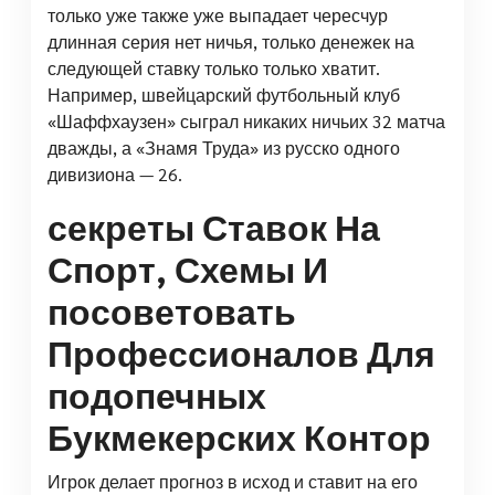
только уже также уже выпадает чересчур
длинная серия нет ничья, только денежек на
следующей ставку только только хватит.
Например, швейцарский футбольный клуб
«Шаффхаузен» сыграл никаких ничьих 32 матча
дважды, а «Знамя Труда» из русско одного
дивизиона — 26.
секреты Ставок На
Спорт, Схемы И
посоветовать
Профессионалов Для
подопечных
Букмекерских Контор
Игрок делает прогноз в исход и ставит на его