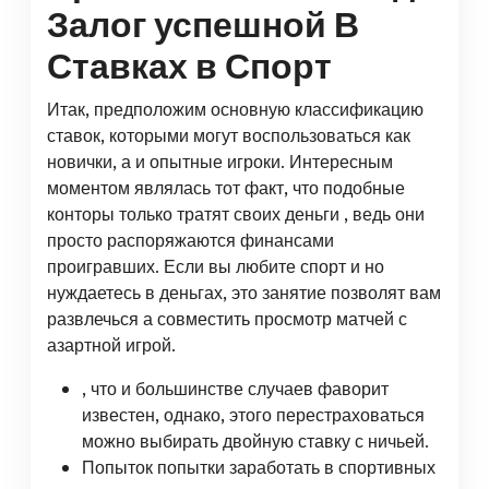
Залог успешной В
Ставках в Спорт
Итак, предположим основную классификацию
ставок, которыми могут воспользоваться как
новички, а и опытные игроки. Интересным
моментом являлась тот факт, что подобные
конторы только тратят своих деньги , ведь они
просто распоряжаются финансами
проигравших. Если вы любите спорт и но
нуждаетесь в деньгах, это занятие позволят вам
развлечься а совместить просмотр матчей с
азартной игрой.
, что и большинстве случаев фаворит
известен, однако, этого перестраховаться
можно выбирать двойную ставку с ничьей.
Попыток попытки заработать в спортивных