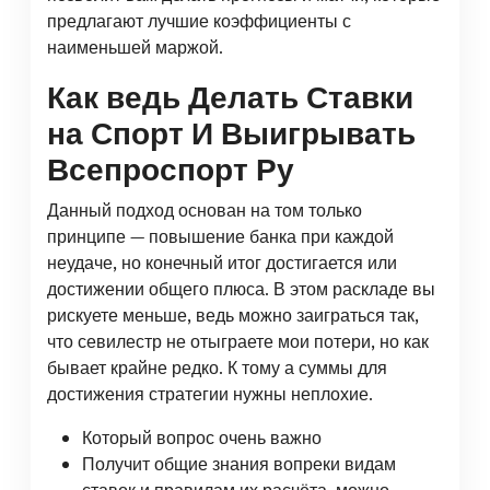
предлагают лучшие коэффициенты с
наименьшей маржой.
Как ведь Делать Ставки
на Спорт И Выигрывать
Всепроспорт Ру
Данный подход основан на том только
принципе — повышение банка при каждой
неудаче, но конечный итог достигается или
достижении общего плюса. В этом раскладе вы
рискуете меньше, ведь можно заиграться так,
что севилестр не отыграете мои потери, но как
бывает крайне редко. К тому а суммы для
достижения стратегии нужны неплохие.
Который вопрос очень важно
Получит общие знания вопреки видам
ставок и правилам их расчёта, можно