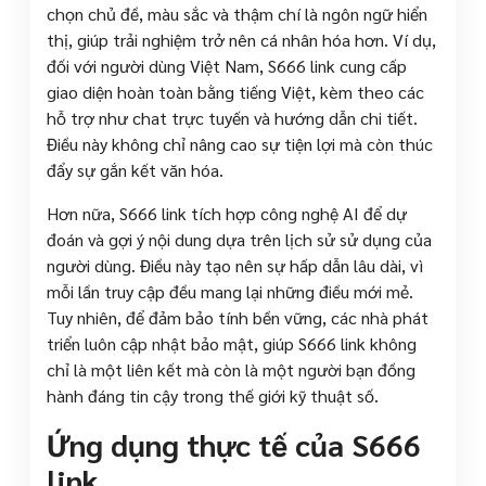
chọn chủ đề, màu sắc và thậm chí là ngôn ngữ hiển
thị, giúp trải nghiệm trở nên cá nhân hóa hơn. Ví dụ,
đối với người dùng Việt Nam, S666 link cung cấp
giao diện hoàn toàn bằng tiếng Việt, kèm theo các
hỗ trợ như chat trực tuyến và hướng dẫn chi tiết.
Điều này không chỉ nâng cao sự tiện lợi mà còn thúc
đẩy sự gắn kết văn hóa.
Hơn nữa, S666 link tích hợp công nghệ AI để dự
đoán và gợi ý nội dung dựa trên lịch sử sử dụng của
người dùng. Điều này tạo nên sự hấp dẫn lâu dài, vì
mỗi lần truy cập đều mang lại những điều mới mẻ.
Tuy nhiên, để đảm bảo tính bền vững, các nhà phát
triển luôn cập nhật bảo mật, giúp S666 link không
chỉ là một liên kết mà còn là một người bạn đồng
hành đáng tin cậy trong thế giới kỹ thuật số.
Ứng dụng thực tế của S666
link