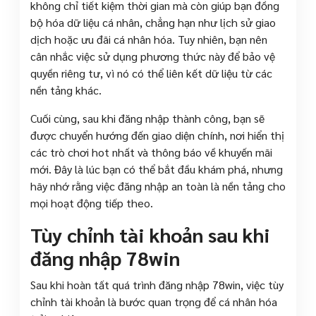
không chỉ tiết kiệm thời gian mà còn giúp bạn đồng
bộ hóa dữ liệu cá nhân, chẳng hạn như lịch sử giao
dịch hoặc ưu đãi cá nhân hóa. Tuy nhiên, bạn nên
cân nhắc việc sử dụng phương thức này để bảo vệ
quyền riêng tư, vì nó có thể liên kết dữ liệu từ các
nền tảng khác.
Cuối cùng, sau khi đăng nhập thành công, bạn sẽ
được chuyển hướng đến giao diện chính, nơi hiển thị
các trò chơi hot nhất và thông báo về khuyến mãi
mới. Đây là lúc bạn có thể bắt đầu khám phá, nhưng
hãy nhớ rằng việc đăng nhập an toàn là nền tảng cho
mọi hoạt động tiếp theo.
Tùy chỉnh tài khoản sau khi
đăng nhập 78win
Sau khi hoàn tất quá trình đăng nhập 78win, việc tùy
chỉnh tài khoản là bước quan trọng để cá nhân hóa