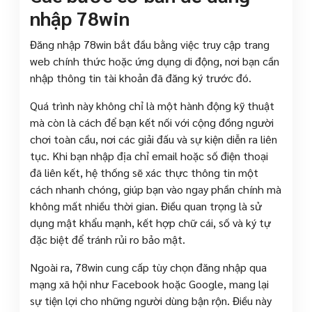
nhập 78win
Đăng nhập 78win bắt đầu bằng việc truy cập trang
web chính thức hoặc ứng dụng di động, nơi bạn cần
nhập thông tin tài khoản đã đăng ký trước đó.
Quá trình này không chỉ là một hành động kỹ thuật
mà còn là cách để bạn kết nối với cộng đồng người
chơi toàn cầu, nơi các giải đấu và sự kiện diễn ra liên
tục. Khi bạn nhập địa chỉ email hoặc số điện thoại
đã liên kết, hệ thống sẽ xác thực thông tin một
cách nhanh chóng, giúp bạn vào ngay phần chính mà
không mất nhiều thời gian. Điều quan trọng là sử
dụng mật khẩu mạnh, kết hợp chữ cái, số và ký tự
đặc biệt để tránh rủi ro bảo mật.
Ngoài ra, 78win cung cấp tùy chọn đăng nhập qua
mạng xã hội như Facebook hoặc Google, mang lại
sự tiện lợi cho những người dùng bận rộn. Điều này