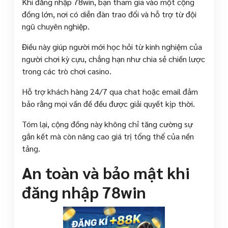
Khi đăng nhập 78win, bạn tham gia vào một cộng
đồng lớn, nơi có diễn đàn trao đổi và hỗ trợ từ đội
ngũ chuyên nghiệp.
Điều này giúp người mới học hỏi từ kinh nghiệm của
người chơi kỳ cựu, chẳng hạn như chia sẻ chiến lược
trong các trò chơi casino.
Hỗ trợ khách hàng 24/7 qua chat hoặc email đảm
bảo rằng mọi vấn đề đều được giải quyết kịp thời.
Tóm lại, cộng đồng này không chỉ tăng cường sự
gắn kết mà còn nâng cao giá trị tổng thể của nền
tảng.
An toàn và bảo mật khi
đăng nhập 78win