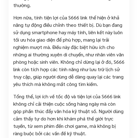
thường.
Hơn nữa, tính tiện lợi của S666 link thể hiện ở khả
năng tự động điều chỉnh theo thiết bị. Dù bạn đang
sử dụng smartphone hay máy tính, liên kết này luôn
tối ưu hóa giao diện để phù hợp, mang lại trải
nghiệm mượt mà. Điều này đặc biệt hữu ích cho
những ai thường xuyên di chuyển, như nhân viên văn
phòng hoặc sinh viên. Không chỉ dừng lại ở đó, S666
link còn tích hợp các tính năng như lưu trữ lịch sử
truy cập, giúp người dùng dễ dàng quay lại các trang
yêu thích mà không mất công tìm kiếm.
Tổng thể, lợi ích về tốc độ và tiện lợi của S666 link
không chỉ cải thiện cuộc sống hàng ngày mà còn
góp phần thúc đẩy văn hóa kỹ thuật số. Người dùng
cảm thấy tự do hơn khi khám phá thế giới trực
tuyến, từ xem phim đến chơi game, mà không bị
ràng buộc bởi các vấn đề kỹ thuật.