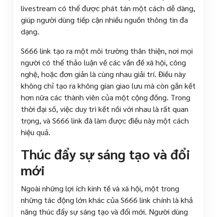
livestream có thể được phát tán một cách dễ dàng,
giúp người dùng tiếp cận nhiều nguồn thông tin đa
dạng.
S666 link tạo ra một môi trường thân thiện, nơi mọi
người có thể thảo luận về các vấn đề xã hội, công
nghệ, hoặc đơn giản là cùng nhau giải trí. Điều này
không chỉ tạo ra không gian giao lưu mà còn gắn kết
hơn nữa các thành viên của một cộng đồng. Trong
thời đại số, việc duy trì kết nối với nhau là rất quan
trọng, và S666 link đã làm được điều này một cách
hiệu quả.
Thúc đẩy sự sáng tạo và đổi
mới
Ngoài những lợi ích kinh tế và xã hội, một trong
những tác động lớn khác của S666 link chính là khả
năng thúc đẩy sự sáng tạo và đổi mới. Người dùng