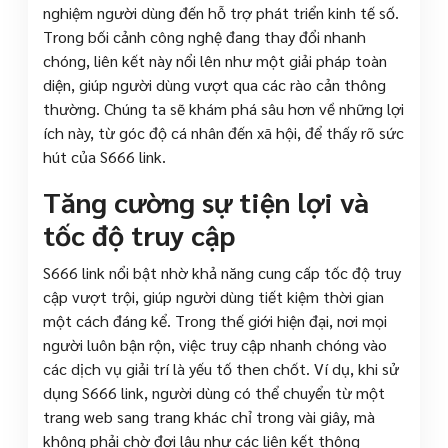
nghiệm người dùng đến hỗ trợ phát triển kinh tế số.
Trong bối cảnh công nghệ đang thay đổi nhanh
chóng, liên kết này nổi lên như một giải pháp toàn
diện, giúp người dùng vượt qua các rào cản thông
thường. Chúng ta sẽ khám phá sâu hơn về những lợi
ích này, từ góc độ cá nhân đến xã hội, để thấy rõ sức
hút của S666 link.
Tăng cường sự tiện lợi và
tốc độ truy cập
S666 link nổi bật nhờ khả năng cung cấp tốc độ truy
cập vượt trội, giúp người dùng tiết kiệm thời gian
một cách đáng kể. Trong thế giới hiện đại, nơi mọi
người luôn bận rộn, việc truy cập nhanh chóng vào
các dịch vụ giải trí là yếu tố then chốt. Ví dụ, khi sử
dụng S666 link, người dùng có thể chuyển từ một
trang web sang trang khác chỉ trong vài giây, mà
không phải chờ đợi lâu như các liên kết thông