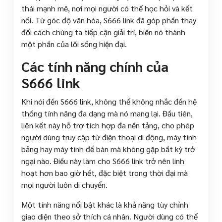
thái mạnh mẽ, nơi mọi người có thể học hỏi và kết
nối. Từ góc độ văn hóa, S666 link đã góp phần thay
đổi cách chúng ta tiếp cận giải trí, biến nó thành
một phần của lối sống hiện đại.
Các tính năng chính của
S666 link
Khi nói đến S666 link, không thể không nhắc đến hệ
thống tính năng đa dạng mà nó mang lại. Đầu tiên,
liên kết này hỗ trợ tích hợp đa nền tảng, cho phép
người dùng truy cập từ điện thoại di động, máy tính
bảng hay máy tính để bàn mà không gặp bất kỳ trở
ngại nào. Điều này làm cho S666 link trở nên linh
hoạt hơn bao giờ hết, đặc biệt trong thời đại mà
mọi người luôn di chuyển.
Một tính năng nổi bật khác là khả năng tùy chỉnh
giao diện theo sở thích cá nhân. Người dùng có thể