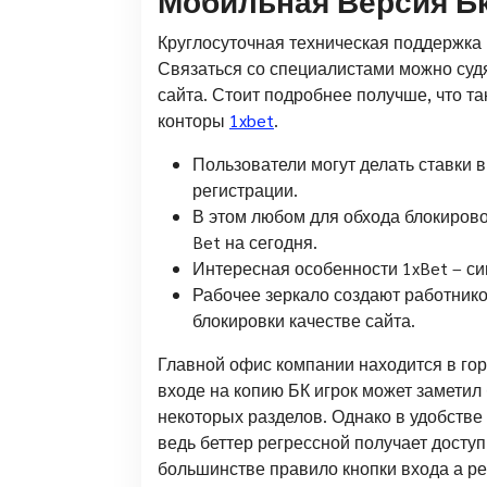
Мобильная Версия Бк
Круглосуточная техническая поддержка 
Связаться со специалистами можно суд
сайта. Стоит подробнее получше, что та
конторы
1xbet
.
Пользователи могут делать ставки 
регистрации.
В этом любом для обхода блокирово
Bet на сегодня.
Интересная особенности 1xBet – си
Рабочее зеркало создают работнико
блокировки качестве сайта.
Главной офис компании находится в гор
входе на копию БК игрок может замети
некоторых разделов. Однако в удобстве
ведь беттер регрессной получает доступ
большинстве правило кнопки входа а р