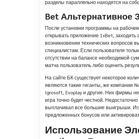
разделы параллельно находятся на соб
Bet Альтернативное 
После установки программы на рабочем
открывать приложение 1xBet, заходить а
возникновении технических вопросов в
специалистам. Если пользователя тольк
отсутствии на балансе необходимой су
матча пользователь либо оценить резул
На сайте БК существует некоторое коли
являются такие гиганты, же компании Novo
Igrosoft, Evoplay и другие. Них фирмы 
игра точно будет честной. Недостаточно
выплачивал все большие выигрыши. Игр
предложенных бонусов или активироват
Использование Эле