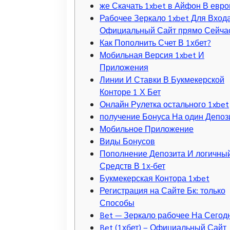
же Скачать 1xbet в Айфон В евро
Рабочее Зеркало 1xbet Для Вход
Официальный Сайт прямо Сейча
Как Пополнить Счет В 1хбет?
Мобильная Версия 1xbet И
Приложения
Линии И Ставки В Букмекерской
Конторе 1 Х Бет
Онлайн Рулетка остального 1xbet
получение Бонуса На один Депоз
Мобильное Приложение
Виды Бонусов
Пополнение Депозита И логичны
Средств В 1х-бет
Букмекерская Контора 1xbet
Регистрация на Сайте Бк: только
Способы
Bet — Зеркало рабочее На Сегод
Bet (1хбет) – Официальный Сайт