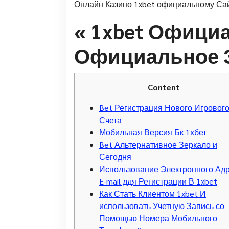
Онлайн Казино 1xbet официальному Сайт
« 1xbet Офици
Официальное З
Content
Bet Регистрация Нового Игровог
Счета
Мобильная Версия Бк 1хбет
Bet Альтернативное Зеркало и
Сегодня
Использование Электронного Ад
E-mail ддя Регистрации В 1xbet
Как Стать Клиентом 1xbet И
использовать Учетную Запись со
Помощью Номера Мобильного