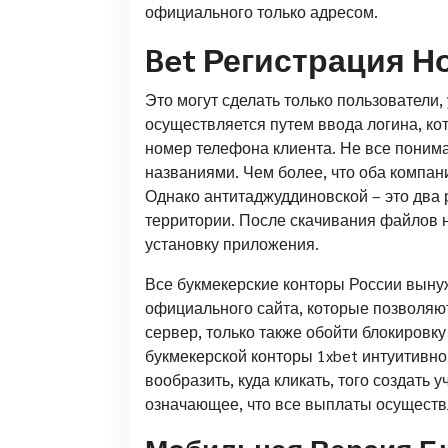
официального только адресом.
Bet Регистрация Н
Это могут сделать только пользователи, 
осуществляется путем ввода логина, ко
номер телефона клиента. Не все понима
названиями. Чем более, что оба компа
Однако антитаджуддиновской – это два 
территории. После скачивания файлов 
установку приложения.
Все букмекерские конторы России выну
официального сайта, которые позволяют
сервер, только также обойти блокировк
букмекерской конторы 1xbet интуитивно
вообразить, куда кликать, того создать 
означающее, что все выплаты осуществ