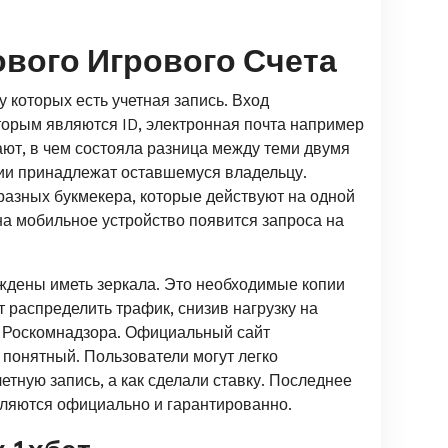
ового Игрового Счета
у которых есть учетная запись. Вход
торым являются ID, электронная почта например
ют, в чем состояла разница между теми двумя
нии принадлежат оставшемуся владельцу.
разных букмекера, которые действуют на одной
на мобильное устройство появится запроса на
ждены иметь зеркала. Это необходимые копии
 распределить трафик, снизив нагрузку на
у Роскомнадзора. Официальный сайт
 понятный. Пользователи могут легко
учетную запись, а как сделали ставку. Последнее
ляются официально и гарантированно.