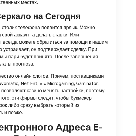
ственных местах.
Зеркало на Сегодня
 столик телефона появится ярлык. Можно
 свой аккаунт а делать ставки. Или
ы всегда можете обратиться за помощи к нашим
о устраивает, он подтверждает сделку. При
ммы пари будет принято. После завершения
ьтаты прогноза.
чество онлайн слотов. Причем, поставщиками
matic, Net Ent, » « Microgaming, Gaminator,
не позволяют казино менять настройки, поэтому
 того, эти фирмы следят, чтобы букмекер
ок либо сразу выбрать который из
ь и позже.
ктронного Адреса E-