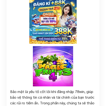
Bảo mật là yếu tố cốt lõi khi đăng nhập 78win, giúp
bảo vệ thông tin cá nhân và tài chính của bạn trước
các rủi ro tiềm ẩn. Trong phần này, chúng ta sẽ thảo