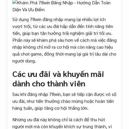
Sử dụng 78win đăng nhập mang lại nhiều lợi ích
vượt trội, từ các ưu đãi hấp dẫn đến tính năng tiên
tiến, giúp bạn tận hưởng trải nghiệm giải trí tối ưu.
Phần này sẽ khám phá sâu hơn về cách mà việc đăng
nhập không chỉ mở ra cơ hội mà còn nâng cao hiệu
quả chơi game, đồng thời mang lại giá trị lâu dài cho
người dùng.
Các ưu đãi và khuyến mãi
dành cho thành viên
Sau khi đăng nhập 78win, bạn sẽ tiếp cận được vô số
ưu đãi, như tiền thưởng chào mừng hoặc hoàn tiền
hàng tuần, giúp tăng cơ hội thắng lớn.
Những ưu đãi này không chỉ là cách để thu hút
người mới mà còn khuyến khích sự trung thành, ví