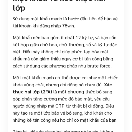
lớp
Sử dụng mật khẩu mạnh là bước đầu tiên để bảo vệ
tài khoản khi đăng nhập 78win.
Mật khẩu nên bao gồm ít nhất 12 ký tự, và bạn cần
kết hợp giữa chữ hoa, chữ thường, số và ký tự đặc
biệt. Điều này không chỉ giúp phức tạp hóa mật
khẩu mà còn giảm thiểu nguy cơ bị tấn công bằng
cách sử dụng các phương pháp như brute force.
Một mật khẩu mạnh có thể được coi như một chiếc
khóa vững chãi, nhưng chỉ riêng nó chưa đủ.
Xác
thực hai lớp (2FA)
là một phương thức bổ sung
góp phần tăng cường mức độ bảo mật, yêu cầu
người dùng nhập mã OTP từ thiết bị di động. Điều
này tạo ra một lớp bảo vệ bổ sung, khó khăn cho
những kẻ tấn công nếu họ chỉ có mật khẩu của bạn.
Tóm lại, việc áp dụng hai phương pháp này không