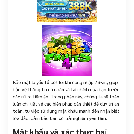
Bảo mật là yếu tố cốt lõi khi đăng nhập 78win, giúp
bảo vệ thông tin cá nhân và tài chính của bạn trước
các rủi ro tiềm ẩn. Trong phần này, chúng ta sẽ thảo
luận chi tiết về các biện pháp cần thiết để duy trì an
toàn, từ việc sử dụng mật khẩu mạnh đến nhận biết
lừa đảo, đảm bảo bạn có trải nghiệm yên tâm.
Mật khẩu và xác thực hai