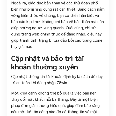
Ngoài ra, giáo dục bản thân về các thủ đoạn phổ
biến như phishing cũng rất cần thiết. Bằng cách nắm
vững kiến thức về chúng, bạn có thể nhận biết và
báo cáo kịp thời, không chỉ bảo vệ bản thân mà còn
giúp những người xung quanh. Cuối cùng, chỉ sử
dụng trang web chính thức để đăng nhập, điều này
giúp tránh tình trạng bị lừa đảo bởi các trang clone
hay giả mạo.
Cập nhật và bảo trì tài
khoản thường xuyên
Cập nhật thông tin tài khoản định kỳ là cách để duy
trì an toàn khi đăng nhập 78win.
Một khía cạnh không thể bỏ qua là việc bạn nên
thay đổi mật khẩu mỗi ba tháng. Đây là một biện
pháp đơn giản nhưng hiệu quả, giúp đảm bảo rằng
nếu một kẻ tấn công nào đó có thông tin về mật