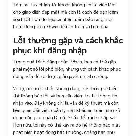
Tóm lại, tùy chỉnh tài khoản không chỉ là việc làm
cho giao diện đẹp mắt mà còn là cách để bạn kiểm
soát tốt hơn dữ liệu cá nhân, đảm bảo rằng mọi
hoạt động trên 78win đều an toàn và hiệu quả.
Lỗi thường gặp và cách khắc
phục khi đăng nhập
Trong quá trình đăng nhập 78win, bạn có thể gặp
phải một số lỗi phổ biến, nhưng với cách khắc phục
đúng, vấn đề sẽ được giải quyết nhanh chóng.
Ví dụ, nếu mật khẩu không đúng, hệ thống sẽ hiển
thị thông báo lỗi, và bạn cần kiểm tra lại thông tin
nhập vào. Đây không chỉ là vấn đề kỹ thuật mà còn
liên quan đến việc quản lý mật khẩu an toàn, như sử
dụng công cụ quản lý mật khẩu để tránh nhập sai.
Hơn nữa, lỗi này có thể xảy ra do hệ thống bảo mật
phát hiện hoạt động bất thường, chẳng hạn như