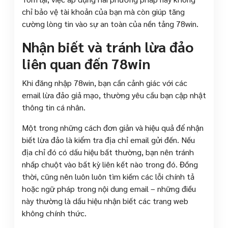
chỉ bảo vệ tài khoản của bạn mà còn giúp tăng
cường lòng tin vào sự an toàn của nền tảng 78win.
Nhận biết và tránh lừa đảo
liên quan đến 78win
Khi đăng nhập 78win, bạn cần cảnh giác với các
email lừa đảo giả mạo, thường yêu cầu bạn cập nhật
thông tin cá nhân.
Một trong những cách đơn giản và hiệu quả để nhận
biết lừa đảo là kiểm tra địa chỉ email gửi đến. Nếu
địa chỉ đó có dấu hiệu bất thường, bạn nên tránh
nhấp chuột vào bất kỳ liên kết nào trong đó. Đồng
thời, cũng nên luôn luôn tìm kiếm các lỗi chính tả
hoặc ngữ pháp trong nội dung email – những điều
này thường là dấu hiệu nhận biết các trang web
không chính thức.