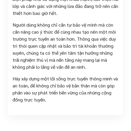
lớp và cảnh giác với những lừa đảo đang trở nên cần
thiết hơn bao giờ hết.
Người dùng không chỉ cần tự bảo vệ mình mà còn
cần nâng cao ý thức để cùng nhau tạo nên một môi
trường trực tuyến an toàn hơn. Thông qua việc duy
trì thói quen cập nhật và bảo trì tài khoản thường
xuyên, chúng ta có thể yên tâm tận hưởng những
trải nghiệm thú vị mà nền tảng này mang lại mà
không phải lo lắng về vấn đề an ninh.
Hãy xây dựng một lối sống trực tuyến thông minh và
an toàn, để không chỉ bảo vệ bản thân mà còn góp
phần vào sự phát triển bền vững của những cộng
đồng trực tuyến.