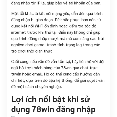
đăng nhập từ IP lạ, giúp bảo vệ tài khoản của bạn.
Một lỗi khác là kết nối mạng yếu, dẫn đến quá trình
đăng nhập bị gián đoạn. Để khắc phục, bạn nên sử
dụng kết nối Wi-Fi ổn định hoặc kiểm tra tốc độ
internet trước khi thử lại. Điều này không chỉ giúp
quá trình đăng nhập mượt mà mà còn nâng cao trải
nghiệm chơi game, tránh tình trạng lag trong các
trò chơi thời gian thực.
Cuối cùng, nếu vấn đề vẫn tồn tại, hãy liên hệ với đội
ngũ hỗ trợ khách hàng của 78win qua chat trực
tuyến hoặc email. Họ có thể cung cấp hướng dẫn
chi tiết, dựa trên dữ liệu hệ thống, để giải quyết vấn
đề một cách chuyên nghiệp.
Lợi ích nổi bật khi sử
dụng 78win đăng nhập