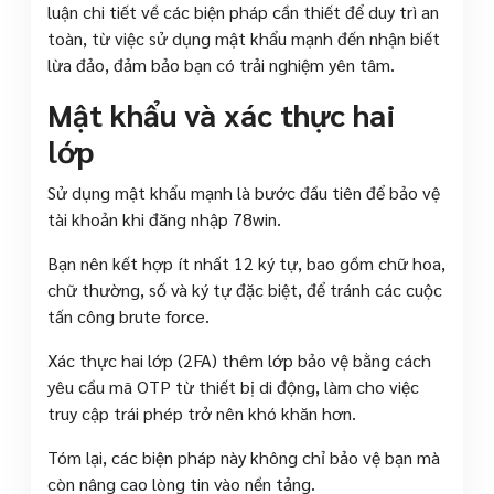
luận chi tiết về các biện pháp cần thiết để duy trì an
toàn, từ việc sử dụng mật khẩu mạnh đến nhận biết
lừa đảo, đảm bảo bạn có trải nghiệm yên tâm.
Mật khẩu và xác thực hai
lớp
Sử dụng mật khẩu mạnh là bước đầu tiên để bảo vệ
tài khoản khi đăng nhập 78win.
Bạn nên kết hợp ít nhất 12 ký tự, bao gồm chữ hoa,
chữ thường, số và ký tự đặc biệt, để tránh các cuộc
tấn công brute force.
Xác thực hai lớp (2FA) thêm lớp bảo vệ bằng cách
yêu cầu mã OTP từ thiết bị di động, làm cho việc
truy cập trái phép trở nên khó khăn hơn.
Tóm lại, các biện pháp này không chỉ bảo vệ bạn mà
còn nâng cao lòng tin vào nền tảng.