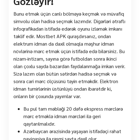
Gözləyir!
Bunu etmək üçün canlı bölməyə keçmək və müvafiq
simvolu olan hadisə seçmək lazımdır. Digərləri ətraflı
infoqrafikadan istifadə edərək oyunu izləmək imkanı
təklif edir. Mostbet APK quraşdırsanız, ondan
elektrum idman da daxil olmaqla məşhur idman
növlərinə mərc etmək üçün istifadə edə bilərsiniz. Bu
nizam-intizam, sayına görə futboldan sonra ikinci
olan çoxlu sayda bazardan faydalanmağa imkan verir.
Sizə lazım olan bütün sətirdən hadisə seçmək və
sonra cari mərc ölçüsünü təyin etməkdir. Elektron
idman turnirlərinin üstünlüyü ondan ibarətdir ki,
onların bir çoxunda yayımlar var.
Bu pul tam məbləği 20 dəfə ekspress mərclərə
mərc etməklə idman mərcləri ilə geri
qaytarılmalıdır.
Azərbaycan ərazisində yaşayan istifadəçi rahat
naviqasiya ilə rəsmi sayta daxil olur.