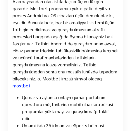
Azərbaycandan olan istifadəçilər üçün düzgün
qərardır. Mostbet proqramını yukle çətin deyil və
proses Android və iOS cihazları üçün demək olar ki,
eynidir. Bununla belə, hər bir əməliyyat sistemi üçün
tətbiqin endirilməsi və quraşdırılmasının ətraflı
prosesləri haqqında aşağıda öyrənə biləcəyiniz bəzi
fərqlər var. Tətbiqi Android-də quraşdırmadan əvvəl,
cihaz parametrlərinin təhlükəsizlik bölməsinə keçməli
və üçüncü tərəf mənbələrindən tətbiqlərin
quraşdırılmasına icazə verməlisiniz. Tətbiq
quraşdırıldıqdan sonra onu masaüstünüzdə tapadera
biləcəksiniz, o, Mostbet imzalı simvol olacaq
mostbet
.
Qumar və əyləncə onlayn qumar portalının
operatoru müştərilərinə mobil cihazlara xüsusi
proqramlar yükləməyi və quraşdırmağı təklif
edir.
Ümumilikdə 26 idman və eSports bölməsi