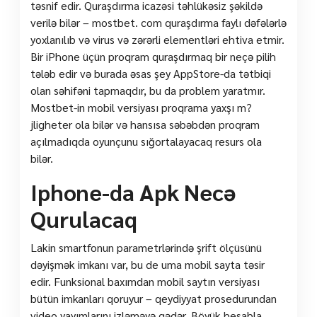
təsnif edir. Quraşdırma icazəsi təhlükəsiz şəkildə
verilə bilər – mostbet. com quraşdırma faylı dəfələrlə
yoxlanılıb və virus və zərərli elementləri ehtiva etmir.
Bir iPhone üçün proqram quraşdırmaq bir neçə pilih
tələb edir və burada əsas şey AppStore-da tətbiqi
olan səhifəni tapmaqdır, bu da problem yaratmır.
Mostbet-in mobil versiyası proqrama yaxşı m?
jligheter ola bilər və hansısa səbəbdən proqram
açılmadıqda oyunçunu sığortalayacaq resurs ola
bilər.
Iphone-da Apk Necə
Qurulacaq
Lakin smartfonun parametrlərində şrift ölçüsünü
dəyişmək imkanı var, bu de uma mobil sayta təsir
edir. Funksional baxımdan mobil saytın versiyası
bütün imkanları qoruyur – qeydiyyat prosedurundan
video yayımlarını izləməyə qədər. Böyük hesabla,