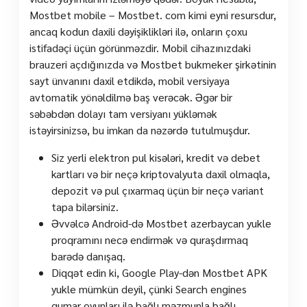
Mostbet mobile – Mostbet. com kimi eyni resursdur,
ancaq kodun daxili dəyişiklikləri ilə, onların çoxu
istifadəçi üçün görünməzdir. Mobil cihazınızdaki
brauzeri açdığınızda və Mostbet bukmeker şirkətinin
sayt ünvanını daxil etdikdə, mobil versiyaya
avtomatik yönəldilmə baş verəcək. Əgər bir
səbəbdən dolayı tam versiyanı yükləmək
istəyirsinizsə, bu imkan da nəzərdə tutulmuşdur.
Siz yerli elektron pul kisələri, kredit və debet
kartları və bir neçə kriptovalyuta daxil olmaqla,
depozit və pul çıxarmaq üçün bir neçə variant
tapa bilərsiniz.
Əvvəlcə Android-də Mostbet azerbaycan yukle
proqramını necə endirmək və quraşdırmaq
barədə danışaq.
Diqqət edin ki, Google Play-dən Mostbet APK
yukle mümkün deyil, çünki Search engines
qumar oyunları ilə bağlı məzmunla bağlı