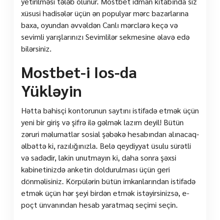
yetirilməsi tələb olunur. Mostbet idman kitabında siz
xüsusi hadisələr üçün ən populyar mərc bazarlarına
baxa, oyundan əvvəldən Canlı mərclərə keçə və
sevimli yarışlarınızı Sevimlilər sekmesine əlavə edə
bilərsiniz.
Mostbet-i Ios-da
Yükləyin
Hətta bahisçi kontorunun saytını istifadə etmək üçün
yeni bir giriş və şifrə ilə gəlmək lazım deyil! Bütün
zəruri məlumatlar sosial şəbəkə hesabından alınacaq-
əlbəttə ki, razılığınızla. Belə qeydiyyat üsulu sürətli
və sadədir, lakin unutmayın ki, daha sonra şəxsi
kabinetinizdə anketin doldurulması üçün geri
dönməlisiniz. Körpülərin bütün imkanlarından istifadə
etmək üçün hər şeyi birdən etmək istəyirsinizsə, e-
poçt ünvanından hesab yaratmaq seçimi seçin.