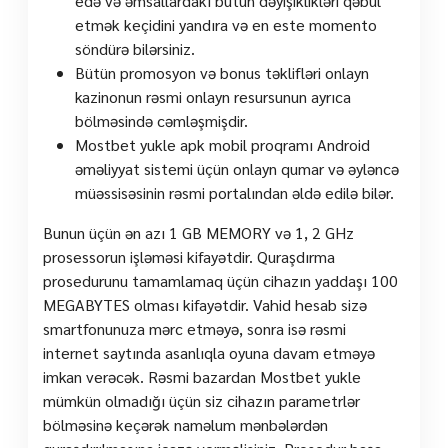
edə və əmsallardakı bütün dəyişiklikləri qəbul
etmək keçidini yandıra və en este momento
söndürə bilərsiniz.
Bütün promosyon və bonus təklifləri onlayn
kazinonun rəsmi onlayn resursunun ayrıca
bölməsində cəmləşmişdir.
Mostbet yukle apk mobil proqramı Android
əməliyyat sistemi üçün onlayn qumar və əyləncə
müəssisəsinin rəsmi portalından əldə edilə bilər.
Bunun üçün ən azı 1 GB MEMORY və 1, 2 GHz
prosessorun işləməsi kifayətdir. Quraşdırma
prosedurunu tamamlamaq üçün cihazın yaddaşı 100
MEGABYTES olması kifayətdir. Vahid hesab sizə
smartfonunuza mərc etməyə, sonra isə rəsmi
internet saytında asanlıqla oyuna davam etməyə
imkan verəcək. Rəsmi bazardan Mostbet yukle
mümkün olmadığı üçün siz cihazın parametrlər
bölməsinə keçərək naməlum mənbələrdən