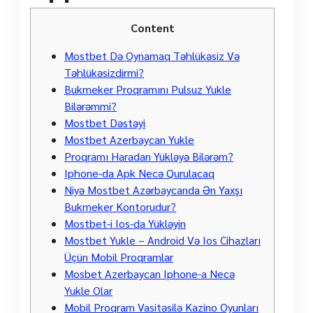
Content
Mostbet Də Oynamaq Təhlükəsiz Və
Təhlükəsizdirmi?
Bukmeker Proqramını Pulsuz Yukle
Bilərəmmi?
Mostbet Dəstəyi
Mostbet Azerbaycan Yukle
Proqramı Haradan Yükləyə Bilərəm?
Iphone-da Apk Necə Qurulacaq
Niyə Mostbet Azərbaycanda Ən Yaxşı
Bukmeker Kontorudur?
Mostbet-i Ios-da Yükləyin
Mostbet Yukle – Android Və Ios Cihazları
Üçün Mobil Proqramlar
Mosbet Azerbaycan Iphone-a Necə
Yukle Olar
Mobil Proqram Vasitəsilə Kazino Oyunları