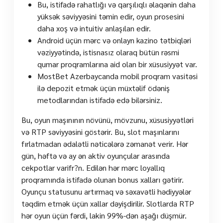
Bu, istifadə rahatlığı və qarşılıqlı əlaqənin daha
yüksək səviyyəsini təmin edir, oyun prosesini
daha xoş və intuitiv anlaşılan edir.
Android üçün mərc və onlayn kazino tətbiqləri
vəziyyətində, istisnasız olaraq bütün rəsmi
qumar proqramlarına aid olan bir xüsusiyyət var.
MostBet Azerbaycanda mobil proqram vasitəsi
ilə depozit etmək üçün müxtəlif ödəniş
metodlarından istifadə edə bilərsiniz.
Bu, oyun maşınının növünü, mövzunu, xüsusiyyətləri
və RTP səviyyəsini göstərir. Bu, slot maşınlarını
fırlatmadan ədalətli nəticələrə zəmanət verir. Hər
gün, həftə və ay ən aktiv oyunçular arasında
cekpotlar varifr?n. Edilən hər mərc loyallıq
proqramında istifadə olunan bonus xalları gətirir.
Oyunçu statusunu artırmaq və səxavətli hədiyyələr
təqdim etmək üçün xallar dəyişdirilir. Slotlarda RTP
hər oyun üçün fərdi, lakin 99%-dən aşağı düşmür.