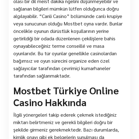
olası bir dil meist dakika ngelini düşünmeyebilir ve
sağlanan bilgileri mümkün lütfen olduğunca doğru
algılayabilir. “Canli Casino” bölümünde canlı krupiye
veya sunucunun olduğu Mostbet oyna vardır. Bunlar
öncelikle oyunun dürüstlük koşullarının yerine
getirildiği bir odada düzenlenen çekilişlere bahis
oynayabileceğiniz terme conseillé ve masa
oyunlarıdır. Bu tür oyunlar genellikle casinolardan
bağımsız ve oyun sürecini organize eden özel
sağlayıcılar tarafından çevrimiçi kumarhaneler
tarafından sağlanmaktadır.
Mostbet Türkiye Online
Casino Hakkında
İlgili yönergeleri takip ederek çekmek istediğiniz
miktarı belirtmeniz ve gerekli bilgileri doğru bir
şekilde girmeniz gerekmektedir. Bazı durumlarda,
kimlik onayı gibi ek belgelerin sunulması da