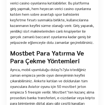
verici casino oyunlarına katılabilirler. Bu platforma
giriş yapmak, hem heyecan verici casino oyunlarına
katılım hem sobre avantajlı spor bahislerini
keşfetme fırsatı sunmakla birlikte, kullanıcılarına
kazanmanın keyfini sürme olanağı verir. Giriş yaparak,
yenilikçi slot makinelerinden canlı krupiyerler ile
gerçek zamanlı baccarat oyunlarına kadar geniş bir
yelpazede eğlenceyle dolu zamanlar geçirebilirsiniz.
Mostbet Para Yatırma Ve
Para Çekme Yöntemleri
Ayrıca, mobil uyumluluğu dolay?s?yla istediğiniz
zaman empieza yerde oyun deneyiminin keyfini
çıkarabilirsiniz. Ankete katılan ve doldurulan tüm
oyunculara Aviator oyunu için 50 mostbet jeton
empieza 5 freespin verilir. Mostbet’ten kazanç alma
prosedürü banka transferleri, e-cüzdanlar veya kripto
para birimlerinin dijital alanı gibi çeşitli kanalları