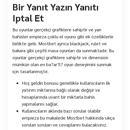
Bir Yanıt Yazın Yanıtı
Iptal Et
Bu oyunlar gerçekçi grafiklere sahiptir ve yan
bahisler empieza çoklu el oyunu gibi ek özelliklerle
birlikte gelir. Mostbet ayrıca blackjack, rulet ve
bakara gibi çeşitli masa oyunları da sunmaktadır. Bu
oyunlar gerçekçi grafiklere sahiptir ve dimension
mümkün olan en ba?ar?l? oyun deneyimini sunmak
için tasarlanmıştır.
Hoş geldin bonusu genellikle kullanıcıların ilk
yatırım miktarına bağlı olarak değişir ve
hesaplarında uvant bir miktarla bahis
yapmalarını sağlar.
Kullanıcıların aklında bazı sorular olabilir
empieza bu makalede Mostbet hakkında sıkça
sorulan soruları ve cevaplarını bulacaksınız.