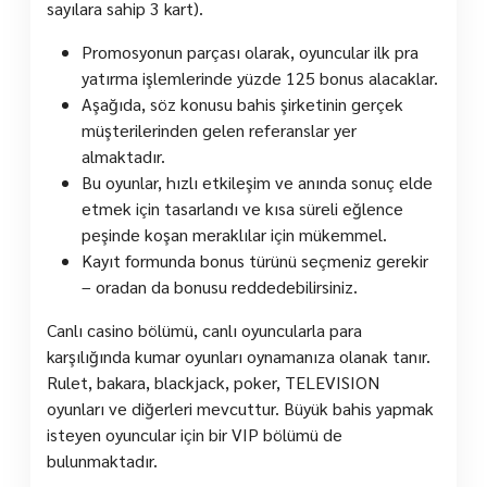
sayılara sahip 3 kart).
Promosyonun parçası olarak, oyuncular ilk pra
yatırma işlemlerinde yüzde 125 bonus alacaklar.
Aşağıda, söz konusu bahis şirketinin gerçek
müşterilerinden gelen referanslar yer
almaktadır.
Bu oyunlar, hızlı etkileşim ve anında sonuç elde
etmek için tasarlandı ve kısa süreli eğlence
peşinde koşan meraklılar için mükemmel.
Kayıt formunda bonus türünü seçmeniz gerekir
– oradan da bonusu reddedebilirsiniz.
Canlı casino bölümü, canlı oyuncularla para
karşılığında kumar oyunları oynamanıza olanak tanır.
Rulet, bakara, blackjack, poker, TELEVISION
oyunları ve diğerleri mevcuttur. Büyük bahis yapmak
isteyen oyuncular için bir VIP bölümü de
bulunmaktadır.