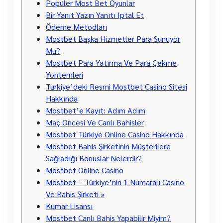
Popüler Most Bet Oyunlar
Bir Yanıt Yazın Yanıtı Iptal Et
Ödeme Metodları
Mostbet Başka Hizmetler Para Sunuyor
Mu?
Mostbet Para Yatırma Ve Para Çekme
Yöntemleri
Türkiye’deki Resmi Mostbet Casino Sitesi
Hakkında
Mostbet’e Kayıt: Adım Adım
Maç Öncesi Ve Canlı Bahisler
Mostbet Türkiye Online Casino Hakkında
Mostbet Bahis Şirketinin Müşterilere
Sağladığı Bonuslar Nelerdir?
Mostbet Online Casino
Mostbet – Türkiye’nin 1 Numaralı Casino
Ve Bahis Şirketi »
Kumar Lisansı
Mostbet Canlı Bahis Yapabilir Miyim?