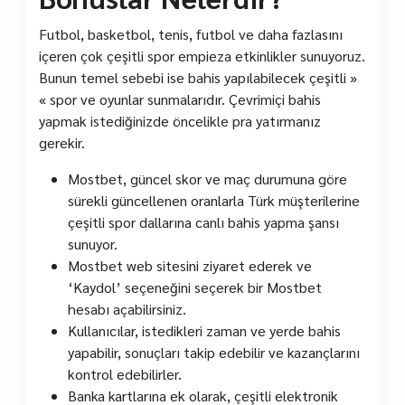
Futbol, basketbol, tenis, futbol ve daha fazlasını
içeren çok çeşitli spor empieza etkinlikler sunuyoruz.
Bunun temel sebebi ise bahis yapılabilecek çeşitli »
« spor ve oyunlar sunmalarıdır. Çevrimiçi bahis
yapmak istediğinizde öncelikle pra yatırmanız
gerekir.
Mostbet, güncel skor ve maç durumuna göre
sürekli güncellenen oranlarla Türk müşterilerine
çeşitli spor dallarına canlı bahis yapma şansı
sunuyor.
Mostbet web sitesini ziyaret ederek ve
‘Kaydol’ seçeneğini seçerek bir Mostbet
hesabı açabilirsiniz.
Kullanıcılar, istedikleri zaman ve yerde bahis
yapabilir, sonuçları takip edebilir ve kazançlarını
kontrol edebilirler.
Banka kartlarına ek olarak, çeşitli elektronik