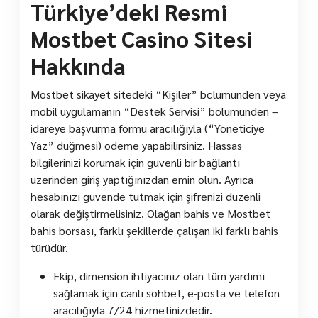
Türkiye’deki Resmi
Mostbet Casino Sitesi
Hakkında
Mostbet sikayet sitedeki “Kişiler” bölümünden veya
mobil uygulamanın “Destek Servisi” bölümünden –
idareye başvurma formu aracılığıyla (“Yöneticiye
Yaz” düğmesi) ödeme yapabilirsiniz. Hassas
bilgilerinizi korumak için güvenli bir bağlantı
üzerinden giriş yaptığınızdan emin olun. Ayrıca
hesabınızı güvende tutmak için şifrenizi düzenli
olarak değiştirmelisiniz. Olağan bahis ve Mostbet
bahis borsası, farklı şekillerde çalışan iki farklı bahis
türüdür.
Ekip, dimension ihtiyacınız olan tüm yardımı
sağlamak için canlı sohbet, e-posta ve telefon
aracılığıyla 7/24 hizmetinizdedir.