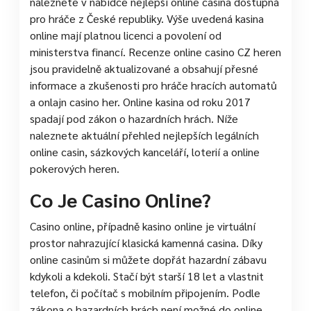
naleznete v nabídce nejlepší online casina dostupná
pro hráče z České republiky. Výše uvedená kasina
online mají platnou licenci a povolení od
ministerstva financí. Recenze online casino CZ heren
jsou pravidelně aktualizované a obsahují přesné
informace a zkušenosti pro hráče hracích automatů
a onlajn casino her. Online kasina od roku 2017
spadají pod zákon o hazardních hrách. Níže
naleznete aktuální přehled nejlepších legálních
online casin, sázkových kanceláří, loterií a online
pokerových heren.
Co Je Casino Online?
Casino online, případně kasino online je virtuální
prostor nahrazující klasická kamenná casina. Díky
online casinům si můžete dopřát hazardní zábavu
kdykoli a kdekoli. Stačí být starší 18 let a vlastnit
telefon, či počítač s mobilním připojením. Podle
zákona o hazardních hrách není možné do online