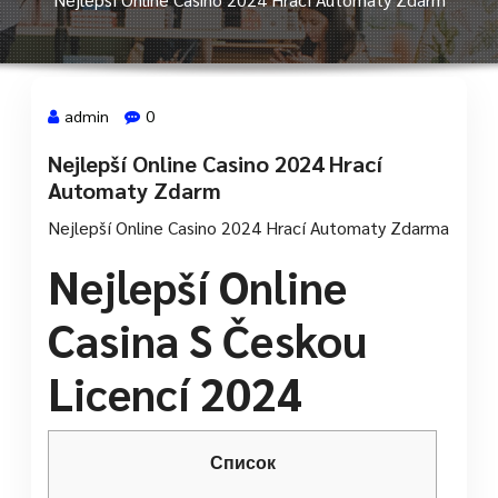
admin
0
Nejlepší Online Casino 2024️ Hrací
25 Mai, 2024
Automaty Zdarm
Nejlepší Online Casino 2024️ Hrací Automaty Zdarma
Nejlepší️ Online
Casina S Českou
Licencí 2024
Список