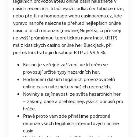
legálních provozovatelů online casin naleznete v
našich recenzích. Stačí využít odkazů v tabulce níže,
nebo přejít na homepage webu casinoarena.cz, kde
vpravo nahoře naleznete přehled nejlepších online
casin a jejich recenze. [newline]Největší, či přesněji
nejvyšší průměrnou teoretickou návratnost (RTP)
má z klasických casino online her Blackjack, při
perfektní strategii dosahuje RTP až 99,5 %.
Kasino je veřejné zařízení, ve kterém se
provozují určité typy hazardních her.
Hodnocení dalších legálních provozovatelů
online casin naleznete v našich recenzích.
Novinky a zajímavosti ze světa hazardních her
– zákony, daně a přehled nejvyšších bonusů pro
hráče.
Právě proto vám zde přinášíme podrobné
recenze všech legálních internetových online
casin.