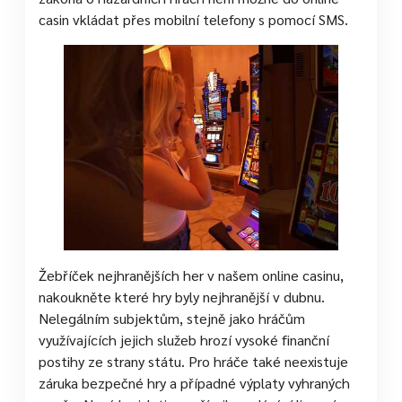
casin vkládat přes mobilní telefony s pomocí SMS.
Žebříček nejhranějších her v našem online casinu,
nakoukněte které hry byly nejhranější v dubnu.
Nelegálním subjektům, stejně jako hráčům
využívajících jejich služeb hrozí vysoké finanční
postihy ze strany státu. Pro hráče také neexistuje
záruka bezpečné hry a případné výplaty vyhraných