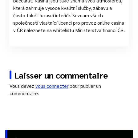
baccarat. Kasina jsou také známá svou atmosférou,
která zahrnuje vysoce kvalitní služby, zábavu a
často také i luxusní interiér. Seznam všech
společností vlastnící licenci pro provoz online casina
v ČR naleznete na whitelistu Ministerstva financí ČR.
Laisser un commentaire
Vous devez
vous connecter
pour publier un
commentaire.