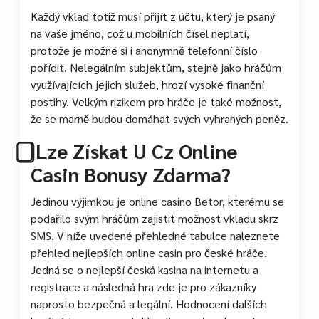
Každý vklad totiž musí přijít z účtu, který je psaný
na vaše jméno, což u mobilních čísel neplatí,
protože je možné si i anonymně telefonní číslo
pořídit. Nelegálním subjektům, stejně jako hráčům
využívajících jejich služeb, hrozí vysoké finanční
postihy. Velkým rizikem pro hráče je také možnost,
že se marně budou domáhat svých vyhraných peněz.
⃣ Lze Získat U Cz Online
Casin Bonusy Zdarma?
Jedinou výjimkou je online casino Betor, kterému se
podařilo svým hráčům zajistit možnost vkladu skrz
SMS. V níže uvedené přehledné tabulce naleznete
přehled nejlepších online casin pro české hráče.
Jedná se o nejlepší česká kasina na internetu a
registrace a následná hra zde je pro zákazníky
naprosto bezpečná a legální. Hodnocení dalších