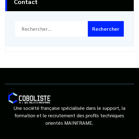
Contact
Rechercher :
Une société française spécialisée dans le support, la
formation et le recrutement des profils techniques
orientés MAINFRAME.