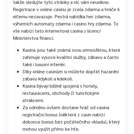
takže sledujte tyto stránky a nic vám neunikne.
Registrace v online casinu je zcela zdarma a hráče k
ničemu nezavazuje. Pestrá nabídka her zdarma,
výherních automaty zdarma i casino hry zdarma. To
vše nabízí tato internetová casina s licencí
Ministerstva financí.
Kasina jsou také známá svou atmosférou, která
zahrnuje vysoce kvalitní služby, zábavu a často
také i luxusní interiér.
Díky online casinům si můžete dopřát hazardní
zábavu kdykoli a kdekoli.
Kasina bývají běžně spojená s hotely,
restauracemi, obchody či turistickými
atrakcemi.
Za odměnu ovšem dostane hráč od casina
registrační bonus (některá z casin nabízí
dokonce bonus bez počátečního vkladu), který
mohou využít přímo ke hře.