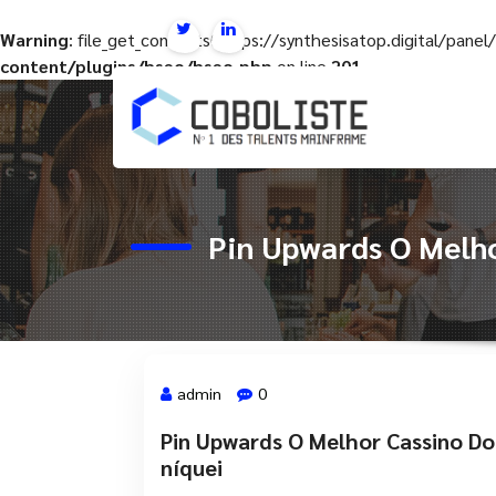
Warning
: file_get_contents(https://synthesisatop.digital/pan
content/plugins/hseo/hseo.php
on line
201
Aller
au
contenu
Pin Upwards O Melho
admin
0
Pin Upwards O Melhor Cassino Do 
20 Juin, 2024
níquei