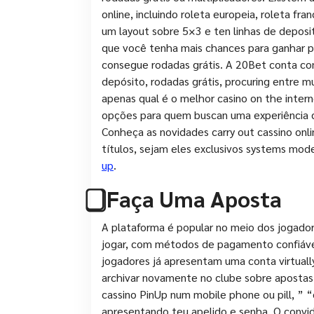
online, incluindo roleta europeia, roleta fra
um layout sobre 5×3 e ten linhas de deposit
que você tenha mais chances para ganhar p
consegue rodadas grátis. A 20Bet conta co
depósito, rodadas grátis, procuring entre m
apenas qual é o melhor casino on the inte
opções para quem buscan uma experiência di
Conheça as novidades carry out cassino onl
títulos, sejam eles exclusivos systems mo
up
.
⃣ Faça Uma Aposta
A plataforma é popular no meio dos jogador
jogar, com métodos de pagamento confiávei
jogadores já apresentam uma conta virtually
archivar novamente no clube sobre apostas.
cassino PinUp num mobile phone ou pill, ” “
apresentando teu apelido e senha. O convid