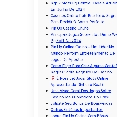
Rtp 2 Slots Pg Gentle: Tabela Atual
Em Junho De 2024
Cassinos Online País Brasileiro: Segr
Para Decidir O Bônus Perfeito
Pin Up Cassino Online
Principais Jogos Sobre Slot Demo We
Pg Soft Na 2024
Pin Up Online Casino – Um Líder No
Mundo Perform Entretenimento De
Jogos De Apostas
Como Faço Para Criar Alguma Conta
Regras Sobre Registro De Cassino
É Possível Jogar Slots Online
Apresentando Dinheiro Real?
Uma Visão Geral Dos Jogos Sobre
Cassino Mais Conocidos Do Brasil
Solicite Seu Bônus De Boas-vindas
Outros Critérios Importantes
Jogue Pin Up Casino Com Bônus