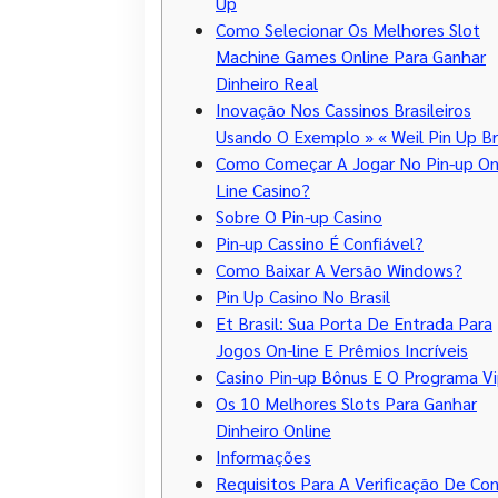
Up
Como Selecionar Os Melhores Slot
Machine Games Online Para Ganhar
Dinheiro Real
Inovação Nos Cassinos Brasileiros
Usando O Exemplo » « Weil Pin Up B
Como Começar A Jogar No Pin-up O
Line Casino?
Sobre O Pin-up Casino
Pin-up Cassino É Confiável?
Como Baixar A Versão Windows?
Pin Up Casino No Brasil
Et Brasil: Sua Porta De Entrada Para
Jogos On-line E Prêmios Incríveis
Casino Pin-up Bônus E O Programa V
Os 10 Melhores Slots Para Ganhar
Dinheiro Online
Informações
Requisitos Para A Verificação De Co