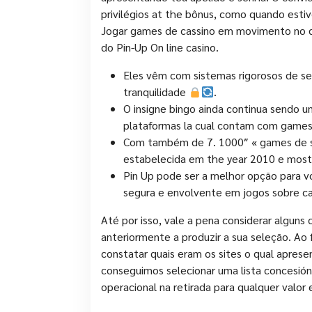
privilégios at the bônus, como quando esti
Jogar games de cassino em movimento no di
do Pin-Up On line casino.
Eles vêm com sistemas rigorosos de se
tranquilidade
.
O insigne bingo ainda continua sendo 
plataformas la cual contam com games d
Com também de 7. 1000″ « games de slo
estabelecida em the year 2010 e mostrou
Pin Up pode ser a melhor opção para vo
segura e envolvente em jogos sobre cas
Até por isso, vale a pena considerar alguns 
anteriormente a produzir a sua seleção. Ao f
constatar quais eram os sites o qual apres
conseguimos selecionar uma lista concesió
operacional na retirada para qualquer valor