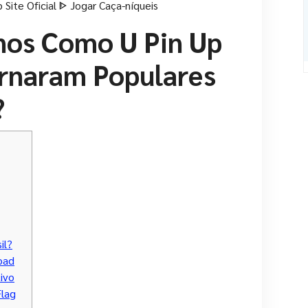
Site Oficial ᐈ Jogar Caça-níqueis
inos Como U Pin Up
ornaram Populares
?
il?
oad
ivo
Flag