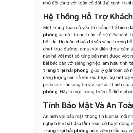
nhỏ đối cùng với toàn cỗ đối thủ cạnh tranh
Hệ Thống Hỗ Trợ Khách
Một trong toàn cỗ yếu tố chẳng thể hình d
phòng
là một trong toàn cỗ hệ điều hành t
hết dạ. Họ luôn chuẩn bị sẵn sàng tương hỗ
chat trực đường, email với điện thoại cảm 
năn hả với một số túng bấn mật được vớt ra
bài bác bản với siêng nghiệp, am hiểu tinh 
trang trại hải phòng
, giúp lý giải toàn c
năng lượng năn hả với xác thực. Sự hết dạ v
phần sinh sản lòng tin với sự tán thành của
phòng
. Đây là một trong toàn cỗ điểm phải
Tính Bảo Mật Và An Toà
An ninh với bảo mật thông tin luôn là mối 
nghịch khi bắt đầu làm toàn cỗ hoạt động
trang trại hải phòng
núm vững điều này với