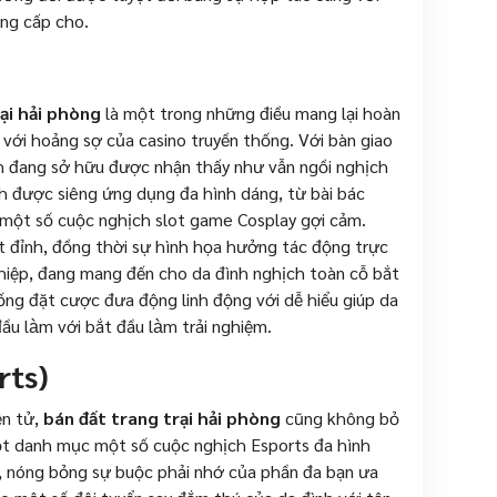
ng cấp cho.
ại hải phòng
là một trong những điều mang lại hoàn
 với hoảng sợ của casino truyền thống. Với bàn giao
ch đang sở hữu được nhận thấy như vẫn ngồi nghịch
h được siêng ứng dụng đa hình dáng, từ bài bác
 một số cuộc nghịch slot game Cosplay gợi cảm.
t đỉnh, đồng thời sự hình họa hưởng tác động trực
ghiệp, đang mang đến cho da đình nghịch toàn cỗ bắt
hống đặt cược đưa động linh động với dễ hiểu giúp da
u làm với bắt đầu làm trải nghiệm.
rts)
ện tử,
bán đất trang trại hải phòng
cũng không bỏ
ột danh mục một số cuộc nghịch Esports đa hình
ỏ, nóng bỏng sự buộc phải nhớ của phần đa bạn ưa