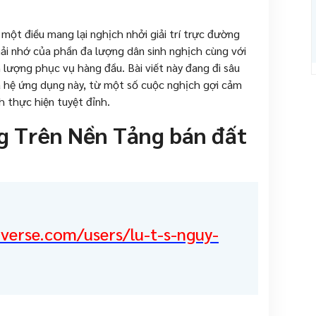
 một điều mang lại nghịch nhởi giải trí trực đường
ải nhớ của phần đa lượng dân sinh nghịch cùng với
 lượng phục vụ hàng đầu. Bài viết này đang đi sâu
a hệ ứng dụng này, từ một số cuộc nghịch gợi cảm
nh thực hiện tuyệt đỉnh.
 Trên Nền Tảng bán đất
verse.com/users/lu-t-s-nguy-