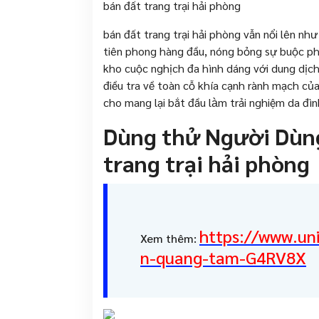
bán đất trang trại hải phòng
bán đất trang trại hải phòng vẫn nổi lên như
tiên phong hàng đầu, nóng bỏng sự buộc ph
kho cuộc nghịch đa hình dáng với dung dịch
điều tra về toàn cỗ khía cạnh rành mạch củ
cho mang lại bắt đầu làm trải nghiệm da đì
Dùng thử Người Dùng
trang trại hải phòng
https://www.uni
Xem thêm:
n-quang-tam-G4RV8X