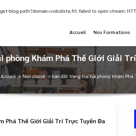
el/get-blog-path?domain=coboliste.fr): failed to open stream: H
Accueil
Nos Formations
hải phòng Khám Phá Thế Giới Giải Tr
Accueil
>
Non classé
>
bán đất trang trại hải phòng Khám Phá 
m Phá Thế Giới Giải Trí Trực Tuyến Đa