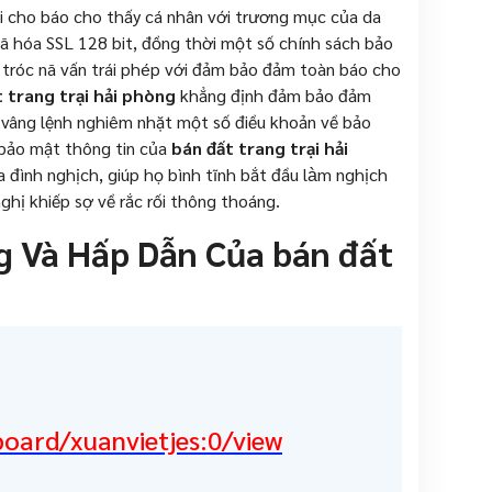
ối cho báo cho thấy cá nhân với trương mục của da
ã hóa SSL 128 bit, đồng thời một số chính sách bảo
 tróc nã vấn trái phép với đảm bảo đảm toàn báo cho
 trang trại hải phòng
khẳng định đảm bảo đảm
i vâng lệnh nghiêm nhặt một số điều khoản về bảo
h bảo mật thông tin của
bán đất trang trại hải
 đình nghịch, giúp họ bình tĩnh bắt đầu làm nghịch
ghị khiếp sợ về rắc rối thông thoáng.
g Và Hấp Dẫn Của bán đất
board/xuanvietjes:0/view