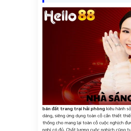
bán đất trang trại hải phòng
kiêu hãnh sở
dáng, siêng ứng dụng toàn cỗ cần thiết thi
thống cho mang lại toàn cỗ cuộc nghịch đư
nghị có đủ. Chất lượng cuộc nghịch cũng t