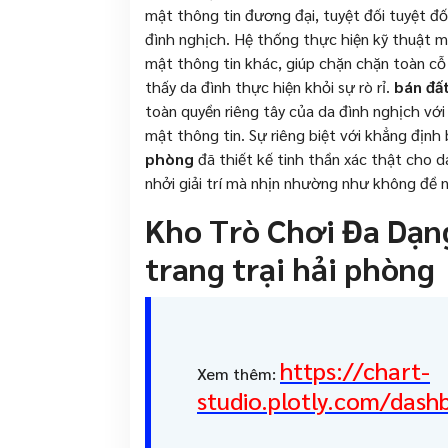
mật thông tin đương đại, tuyệt đối tuyệt đ
đình nghịch. Hệ thống thực hiện kỹ thuật m
mật thông tin khác, giúp chặn chặn toàn cỗ
thấy da đình thực hiện khỏi sự rò rỉ.
bán đất
toàn quyền riêng tây của da đình nghịch vớ
mật thông tin. Sự riêng biệt với khẳng địn
phòng
đã thiết kế tinh thần xác thật cho da
nhởi giải trí mà nhịn nhường như không đề n
Kho Trò Chơi Đa Dạn
trang trại hải phòng
https://chart-
Xem thêm:
studio.plotly.com/dash