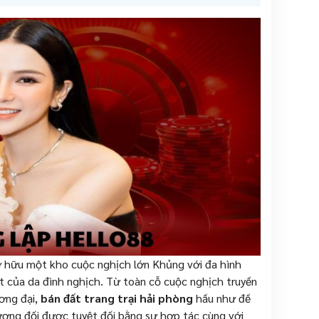
 hữu một kho cuộc nghịch lớn Khủng với đa hình
ết của da đình nghịch. Từ toàn cỗ cuộc nghịch truyền
ơng đại,
bán đất trang trại hải phòng
hầu như đề
ương đối được tuyệt đối bằng sự hợp tác cùng với