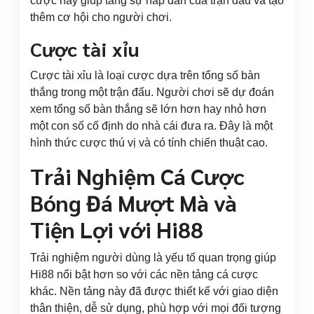
cược này giúp tăng sự hấp dẫn của trận đấu và tạo
thêm cơ hội cho người chơi.
Cược tài xỉu
Cược tài xỉu là loại cược dựa trên tổng số bàn
thắng trong một trận đấu. Người chơi sẽ dự đoán
xem tổng số bàn thắng sẽ lớn hơn hay nhỏ hơn
một con số cố định do nhà cái đưa ra. Đây là một
hình thức cược thú vị và có tính chiến thuật cao.
Trải Nghiệm Cá Cược
Bóng Đá Mượt Mà và
Tiện Lợi với Hi88
Trải nghiệm người dùng là yếu tố quan trọng giúp
Hi88 nổi bật hơn so với các nền tảng cá cược
khác. Nền tảng này đã được thiết kế với giao diện
thân thiện, dễ sử dụng, phù hợp với mọi đối tượng