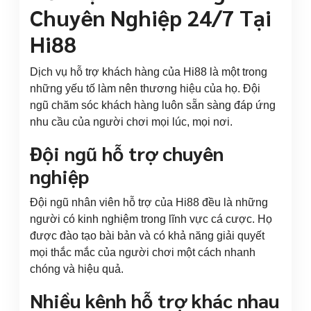
Chuyên Nghiệp 24/7 Tại
Hi88
Dịch vụ hỗ trợ khách hàng của Hi88 là một trong
những yếu tố làm nên thương hiệu của họ. Đội
ngũ chăm sóc khách hàng luôn sẵn sàng đáp ứng
nhu cầu của người chơi mọi lúc, mọi nơi.
Đội ngũ hỗ trợ chuyên
nghiệp
Đội ngũ nhân viên hỗ trợ của Hi88 đều là những
người có kinh nghiệm trong lĩnh vực cá cược. Họ
được đào tạo bài bản và có khả năng giải quyết
mọi thắc mắc của người chơi một cách nhanh
chóng và hiệu quả.
Nhiều kênh hỗ trợ khác nhau