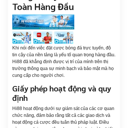
Toàn Hàng Đầu
Khi nói đến việc đặt cược bóng đá trực tuyến, độ
tin cậy của nền tảng là yếu tố quan trọng hàng đầu.
Hi88 đã khẳng định được vị trí của mình trên thị
trường thông qua sự minh bạch và bảo mật mà họ
cung cấp cho người chơi.
Giấy phép hoạt động và quy
định
Hi88 hoạt động dưới sự giám sát của các cơ quan
chức năng, đảm bảo rằng tất cả các giao dịch và
hoạt động cá cược đều tuân thủ pháp luật. Điều