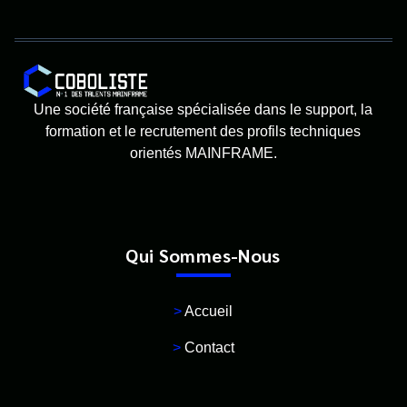
Une société française spécialisée dans le support, la
formation et le recrutement des profils techniques
orientés MAINFRAME.
Qui Sommes-Nous
>
Accueil
>
Contact