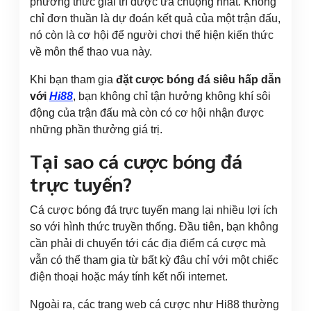
phương thức giải trí được ưa chuộng nhất. Không
chỉ đơn thuần là dự đoán kết quả của một trận đấu,
nó còn là cơ hội để người chơi thể hiện kiến thức
về môn thể thao vua này.
Khi bạn tham gia
đặt cược bóng đá siêu hấp dẫn
với
Hi88
, bạn không chỉ tận hưởng không khí sôi
động của trận đấu mà còn có cơ hội nhận được
những phần thưởng giá trị.
Tại sao cá cược bóng đá
trực tuyến?
Cá cược bóng đá trực tuyến mang lại nhiều lợi ích
so với hình thức truyền thống. Đầu tiên, bạn không
cần phải di chuyển tới các địa điểm cá cược mà
vẫn có thể tham gia từ bất kỳ đâu chỉ với một chiếc
điện thoại hoặc máy tính kết nối internet.
Ngoài ra, các trang web cá cược như Hi88 thường