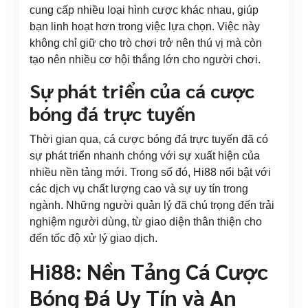
cung cấp nhiều loại hình cược khác nhau, giúp
bạn linh hoạt hơn trong việc lựa chọn. Việc này
không chỉ giữ cho trò chơi trở nên thú vị mà còn
tạo nên nhiều cơ hội thắng lớn cho người chơi.
Sự phát triển của cá cược
bóng đá trực tuyến
Thời gian qua, cá cược bóng đá trực tuyến đã có
sự phát triển nhanh chóng với sự xuất hiện của
nhiều nền tảng mới. Trong số đó, Hi88 nổi bật với
các dịch vụ chất lượng cao và sự uy tín trong
ngành. Những người quản lý đã chú trọng đến trải
nghiệm người dùng, từ giao diện thân thiện cho
đến tốc độ xử lý giao dịch.
Hi88: Nền Tảng Cá Cược
Bóng Đá Uy Tín và An