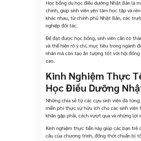
Học bổng du học điều dưỡng Nhật Bản là mộ
chính, giúp sinh viên yên tâm học tập và rè
khác nhau, từ chính phủ Nhật Bản, các trườ
nghiệp đối tác.
Để đạt được học bổng, sinh viên cần có thà
và thể hiện rõ ý chí, mục tiêu trong ngành đ
nhân mà còn tạo ấn tượng tốt với hội đồng t
cao.
Kinh Nghiệm Thực Tế
Học Điều Dưỡng Nhật
Những chia sẻ từ các cựu sinh viên đã từn
miễn phí thực sự hữu ích cho các sinh viên t
khăn gặp phải, cách vượt qua và những lợi 
Kinh nghiệm thực tiễn này giúp các bạn trẻ c
cầu của chương trình, đồng thời chuẩn bị tố