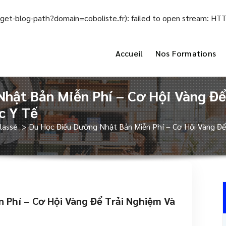
el/get-blog-path?domain=coboliste.fr): failed to open stream: H
Accueil
Nos Formations
hật Bản Miễn Phí – Cơ Hội Vàng Để
c Y Tế
lassé
>
Du Học Điều Dưỡng Nhật Bản Miễn Phí – Cơ Hội Vàng Để 
 Phí – Cơ Hội Vàng Để Trải Nghiệm Và