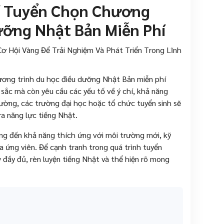
hí Tuyển Chọn Chương
ưỡng Nhật Bản Miễn Phí
ương trình du học điều dưỡng Nhật Bản miễn phí
sắc mà còn yêu cầu các yếu tố về ý chí, khả năng
ờng, các trường đại học hoặc tổ chức tuyển sinh sẽ
ra năng lực tiếng Nhật.
rọng đến khả năng thích ứng với môi trường mới, kỹ
 ứng viên. Để cạnh tranh trong quá trình tuyển
ơ đầy đủ, rèn luyện tiếng Nhật và thể hiện rõ mong