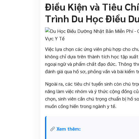
Điều Kiện và Tiêu C
Trình Du Học Điều D
Việc lựa chọn các ứng viên phù hợp cho ch
không chỉ dựa trên thành tích học tập xuất 
ngoại ngữ và phẩm chất đạo đức. Thông thư
đánh giá qua hồ sơ, phỏng vấn và bài kiểm t
Ngoài ra, các tiêu chí tuyển sinh còn chú t
năng làm việc nhóm và ý thức cộng đồng của
chọn, sinh viên cần chú trọng chuẩn bị hồ s
muốn cống hiến trong ngành y tế.
Xem thêm: