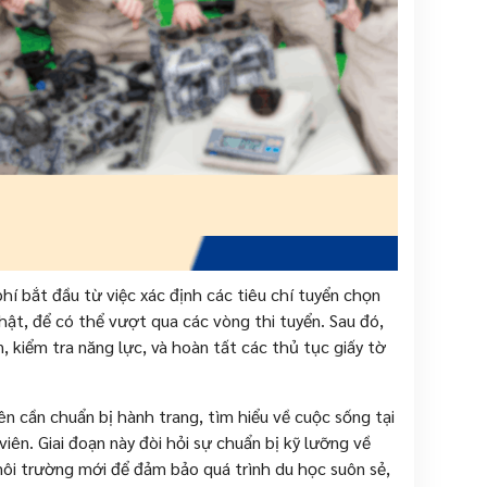
í bắt đầu từ việc xác định các tiêu chí tuyển chọn
hật, để có thể vượt qua các vòng thi tuyển. Sau đó,
, kiểm tra năng lực, và hoàn tất các thủ tục giấy tờ
ên cần chuẩn bị hành trang, tìm hiểu về cuộc sống tại
iên. Giai đoạn này đòi hỏi sự chuẩn bị kỹ lưỡng về
 môi trường mới để đảm bảo quá trình du học suôn sẻ,