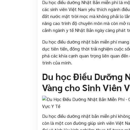
Du học điều dưỡng Nhật Bản miễn phí là m
các sinh viên Việt Nam yêu thích ngành điề
đất nước mặt trời mọc mà không phải lo lắng
nâng cao trình độ chuyên môn mà còn mở ra 
cảnh ngành y tế Nhật Bản ngày càng phát t
Du học điều dưỡng nhật bản miễn phí mang lạ
dục tiên tiến, đồng thời trải nghiệm cuộc 
phá các khía cạnh quan trọng liên quan đến
trình của mình.
Du học Điều Dưỡng N
Vàng cho Sinh Viên 
Du học điều dưỡng nhật bản miễn phí không
còn là một con đường giúp sinh viên Việt N
đại và tích lũy kinh nghiệm thực tế trong m