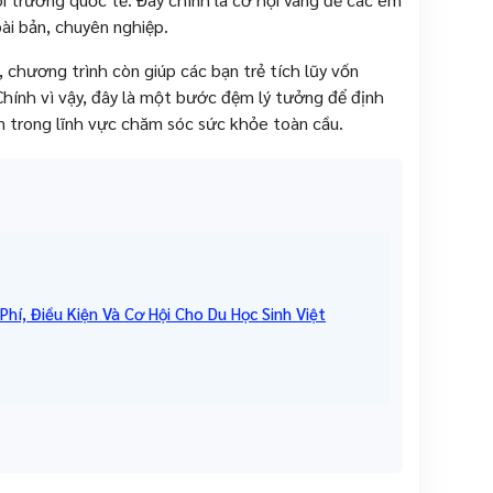
i bản, chuyên nghiệp.
, chương trình còn giúp các bạn trẻ tích lũy vốn
 Chính vì vậy, đây là một bước đệm lý tưởng để định
n trong lĩnh vực chăm sóc sức khỏe toàn cầu.
hí, Điều Kiện Và Cơ Hội Cho Du Học Sinh Việt