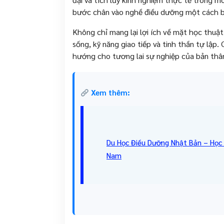
bước chân vào nghề điều dưỡng một cách bà
Không chỉ mang lại lợi ích về mặt học thuật
sống, kỹ năng giao tiếp và tinh thần tự lập.
hướng cho tương lai sự nghiệp của bản thâ
Xem thêm:
Du Học Điều Dưỡng Nhật Bản – Học P
Nam