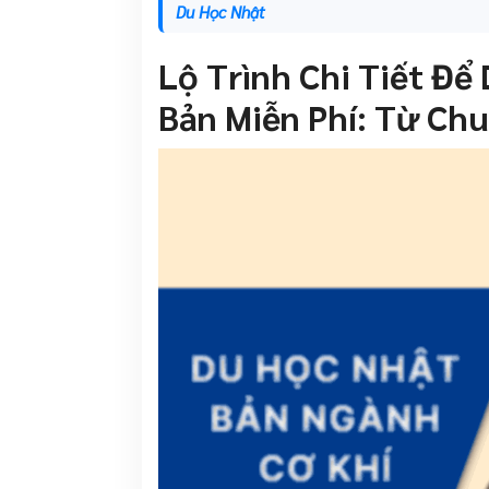
Du Học Nhật
Lộ Trình Chi Tiết Đ
Bản Miễn Phí: Từ Ch