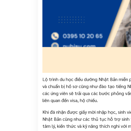
Lộ trình du học điều dưỡng Nhật Bản miễn ph
và chuẩn bị hồ sơ cũng như đào tạo tiếng N
các ứng viên sẽ trải qua các bước phỏng vấn
liên quan đến visa, hộ chiếu.
Khi đã nhận được giấy mời nhập học, sinh vi
Nhật Bản cũng như các thủ tục hỗ trợ sinh v
tâm lý, kiến thức và kỹ năng thích nghi với