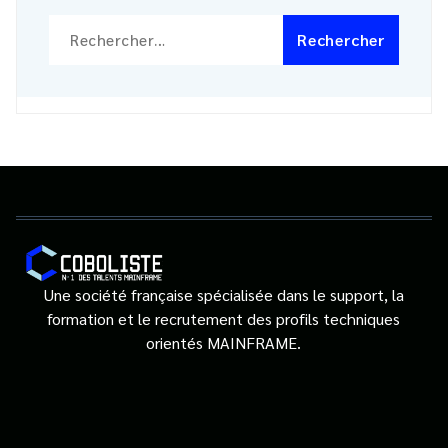
Rechercher :
Une société française spécialisée dans le support, la
formation et le recrutement des profils techniques
orientés MAINFRAME.