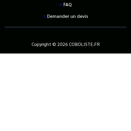
>
FAQ
>
Demander un devis
Copyright © 2026 COBOLISTE.FR