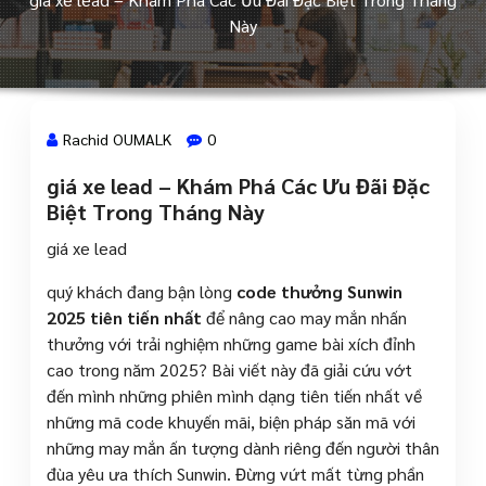
Này
Rachid OUMALK
0
giá xe lead – Khám Phá Các Ưu Đãi Đặc
29 Août, 2024
Biệt Trong Tháng Này
giá xe lead
quý khách đang bận lòng
code thưởng Sunwin
2025 tiên tiến nhất
để nâng cao may mắn nhấn
thưởng với trải nghiệm những game bài xích đỉnh
cao trong năm 2025? Bài viết này đã giải cứu vớt
đến mình những phiên mình dạng tiên tiến nhất về
những mã code khuyến mãi, biện pháp săn mã với
những may mắn ấn tượng dành riêng đến người thân
đùa yêu ưa thích Sunwin. Đừng vứt mất từng phần