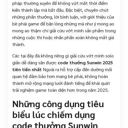
pháp thường xuyên để không vứt mất thời điểm
kiến thành lập mã bắt đầu. Đặc biệt, chuyên chút
những phần thưởng, lời bình luận, với giới thiệu của
bè phái game để bận lòng những mã như ý mong ao
mong ao thậm chí giải cứu vớt mình sản phẩm trong
những cuộc thi hoặc nhấn phần xoàn không mất giá
thành.
Các tại đây đã không riêng gì giải cứu vớt mình solo
giản dễ dàng săn được
code thưởng Sunwin 2025
tiên tiến nhất
Ngoài ra hỗ trợ cấp đến dưỡng mối
quan hệ đảm bảo hơn mang bè phái, không hoàn
thành mở rộng mạng lưới đánh tiếng để khái quát
trải nghiệm game toàn diện hơn trong năm 2025.
Những công dụng tiêu
biểu lúc chiếm dụng
code thưởng Sunwin