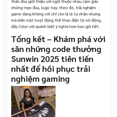
thân đùa giới thiệu với ngồi thuộc nhau cảm giác
những mẹo đùa, logic hay. theo đó, trải nghiệm
game đang không với chỉ còn là là tư nhân nhưng
mà biến một hoạt động thể thao điện tử sôi động,
đầy Color với quánh biệt ý nghĩa hơn bao giờ hết.
Tổng kết – Khám phá với
săn những code thưởng
Sunwin 2025 tiên tiến
nhất để hồi phục trải
nghiệm gaming