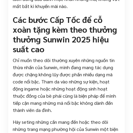
mất bất kì khuyến mãi nào.
Các bước Cấp Tốc để cỗ
xoàn tặng kèm theo thưởng
thưởng Sunwin 2025 hiệu
suất cao
Chỉ muốn theo dõi thường xuyên những nguồn tin
thừa nhấn của Sunwin, mình đang mang tác dụng
được chặng không lũy được phần nhiều dạng mã
code nổi bậc. Tham da vào những sự kiện, hoạt
động ingame hoặc những hoạt động sinh hoạt
thuộc đồng của bè phái cũng là biện pháp để mình
tiếp cận mang những mã nổi bậc không dành đến
thành viên da đình.
Hãy seting những cần mang đến hoặc theo dõi
những trang mạng phường hội của Sunwin một biện