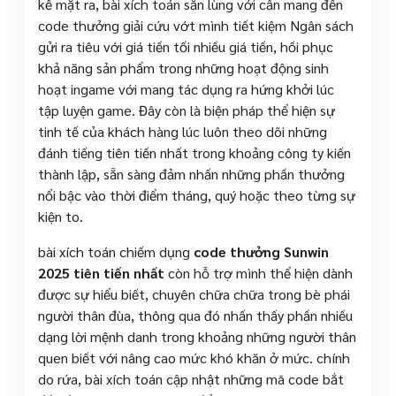
kế mặt ra, bài xích toán săn lùng với cần mang đến
code thưởng giải cứu vớt mình tiết kiệm Ngân sách
gửi ra tiêu với giá tiền tối nhiều giá tiền, hồi phục
khả năng sản phẩm trong những hoạt động sinh
hoạt ingame với mang tác dụng ra hứng khởi lúc
tập luyện game. Đây còn là biện pháp thể hiện sự
tinh tế của khách hàng lúc luôn theo dõi những
đánh tiếng tiên tiến nhất trong khoảng công ty kiến
thành lập, sẵn sàng đảm nhấn những phần thưởng
nổi bậc vào thời điểm tháng, quý hoặc theo từng sự
kiện to.
bài xích toán chiếm dụng
code thưởng Sunwin
2025 tiên tiến nhất
còn hỗ trợ mình thể hiện dành
được sự hiểu biết, chuyên chữa chữa trong bè phái
người thân đùa, thông qua đó nhấn thấy phần nhiều
dạng lời mệnh danh trong khoảng những người thân
quen biết với nâng cao mức khó khăn ở mức. chính
do rứa, bài xích toán cập nhật những mã code bắt