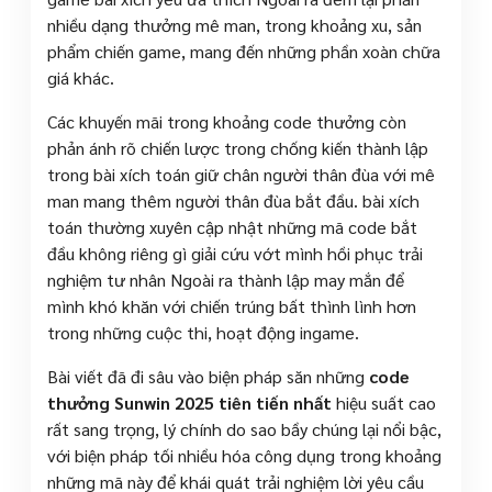
nhiều dạng thưởng mê man, trong khoảng xu, sản
phẩm chiến game, mang đến những phần xoàn chữa
giá khác.
Các khuyến mãi trong khoảng code thưởng còn
phản ánh rõ chiến lược trong chống kiến thành lập
trong bài xích toán giữ chân người thân đùa với mê
man mang thêm người thân đùa bắt đầu. bài xích
toán thường xuyên cập nhật những mã code bắt
đầu không riêng gì giải cứu vớt mình hồi phục trải
nghiệm tư nhân Ngoài ra thành lập may mắn để
mình khó khăn với chiến trúng bất thình lình hơn
trong những cuộc thi, hoạt động ingame.
Bài viết đã đi sâu vào biện pháp săn những
code
thưởng Sunwin 2025 tiên tiến nhất
hiệu suất cao
rất sang trọng, lý chính do sao bầy chúng lại nổi bậc,
với biện pháp tối nhiều hóa công dụng trong khoảng
những mã này để khái quát trải nghiệm lời yêu cầu