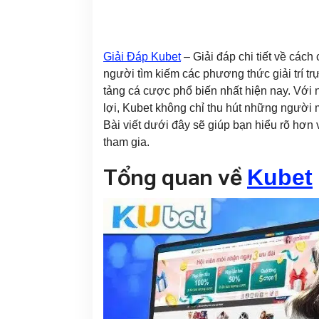
Giải Đáp Kubet
– Giải đáp chi tiết về cách
người tìm kiếm các phương thức giải trí tr
tảng cá cược phổ biến nhất hiện nay. Với n
lợi, Kubet không chỉ thu hút những người
Bài viết dưới đây sẽ giúp bạn hiểu rõ hơn 
tham gia.
Tổng quan về
Kubet