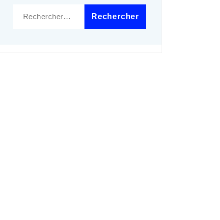
Rechercher :