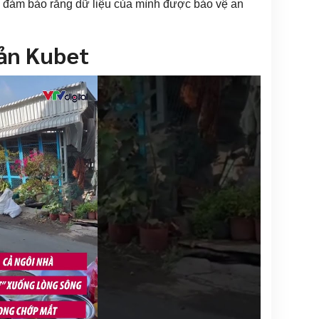
ể đảm bảo rằng dữ liệu của mình được bảo vệ an
oản Kubet