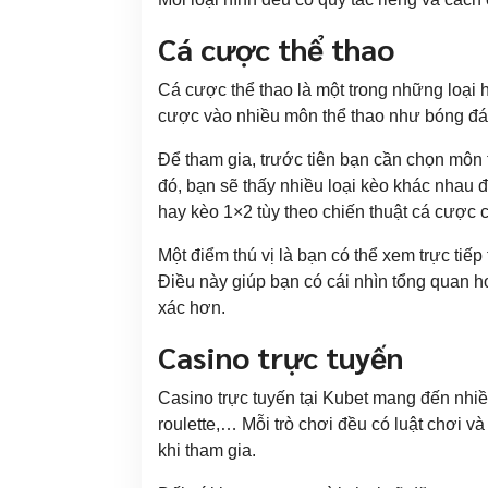
Cá cược thể thao
Cá cược thể thao là một trong những loại h
cược vào nhiều môn thể thao như bóng đá,
Để tham gia, trước tiên bạn cần chọn môn 
đó, bạn sẽ thấy nhiều loại kèo khác nhau đ
hay kèo 1×2 tùy theo chiến thuật cá cược 
Một điểm thú vị là bạn có thể xem trực tiếp
Điều này giúp bạn có cái nhìn tổng quan h
xác hơn.
Casino trực tuyến
Casino trực tuyến tại Kubet mang đến nhiề
roulette,… Mỗi trò chơi đều có luật chơi và
khi tham gia.