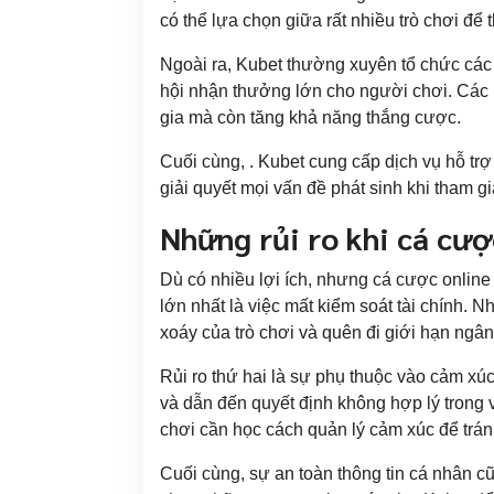
có thể lựa chọn giữa rất nhiều trò chơi để
Ngoài ra, Kubet thường xuyên tổ chức cá
hội nhận thưởng lớn cho người chơi. Các 
gia mà còn tăng khả năng thắng cược.
Cuối cùng, . Kubet cung cấp dịch vụ hỗ t
giải quyết mọi vấn đề phát sinh khi tham g
Những rủi ro khi cá cượ
Dù có nhiều lợi ích, nhưng cá cược online c
lớn nhất là việc mất kiểm soát tài chính. 
xoáy của trò chơi và quên đi giới hạn ngâ
Rủi ro thứ hai là sự phụ thuộc vào cảm xú
và dẫn đến quyết định không hợp lý trong v
chơi cần học cách quản lý cảm xúc để trán
Cuối cùng, sự an toàn thông tin cá nhân c