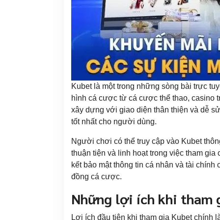
Kubet là một trong những sòng bài trực tuy
hình cá cược từ cá cược thể thao, casino t
xây dựng với giao diện thân thiện và dễ s
tốt nhất cho người dùng.
Người chơi có thể truy cập vào Kubet thôn
thuận tiện và linh hoạt trong việc tham gia
kết bảo mật thông tin cá nhân và tài chính
đồng cá cược.
Những lợi ích khi tham 
Lợi ích đầu tiên khi tham gia Kubet chính 