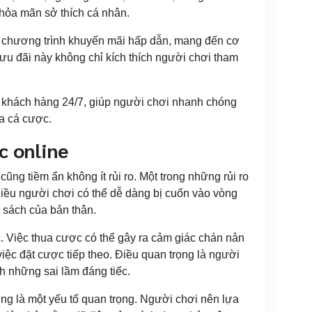
 thỏa mãn sở thích cá nhân.
c chương trình khuyến mãi hấp dẫn, mang đến cơ
ưu đãi này không chỉ kích thích người chơi tham
rợ khách hàng 24/7, giúp người chơi nhanh chóng
ia cá cược.
c online
ũng tiềm ẩn không ít rủi ro. Một trong những rủi ro
Nhiều người chơi có thể dễ dàng bị cuốn vào vòng
n sách của bản thân.
c. Việc thua cược có thể gây ra cảm giác chán nản
iệc đặt cược tiếp theo. Điều quan trọng là người
h những sai lầm đáng tiếc.
ũng là một yếu tố quan trọng. Người chơi nên lựa