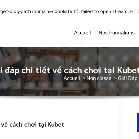
el/get-blog-path?domain=coboliste.fr): failed to open stream: H
Accueil
Nos Formations
i đáp chi tiết về cách chơi tại Kube
Accueil
>
Non classé
>
Giải Đáp 
t về cách chơi tại Kubet