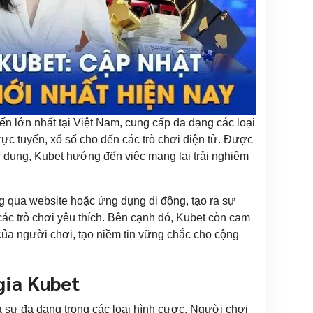
ến lớn nhất tại Việt Nam, cung cấp đa dạng các loại
rực tuyến, xổ số cho đến các trò chơi điện tử. Được
ử dụng, Kubet hướng đến việc mang lại trải nghiệm
g qua website hoặc ứng dụng di động, tạo ra sự
 các trò chơi yêu thích. Bên cạnh đó, Kubet còn cam
 của người chơi, tạo niềm tin vững chắc cho cộng
gia Kubet
là sự đa dạng trong các loại hình cược. Người chơi