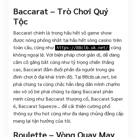
Baccarat – Trò Chơi Quý
Tộc
Baccarat chính là trong hầu hết số game show
được nóng phỏng nhất tại hầu hết sòng casino trên
toàn cầu, cũng như
cũng
https://88clb.uk.net/
không ngoại lệ. Với biện pháp chơi giản dị, dễ dàng
cầm cố gắng bắt cũng như tỷ trọng chiến thắng
cao, Baccarat đắm đuối phần đa người trong gia
đình chơi ở đại khái trình độ. Tại 88clb.uk.net, bè
phái chúng ta cũng chắc hẳn rằng dấn mình chạm̀o
vào vô số bè phái chúng ta dạng Baccarat phân
minh cũng như Baccarat thượng cổ, Baccarat Super
6, Baccarat Squeeze… để cải thiện cường phổ
thông sự thu hút cũng như đa dạng chủng đẳng cấp
mang lại tận hưởng của tôi.
Roulette – Vòng Quay May