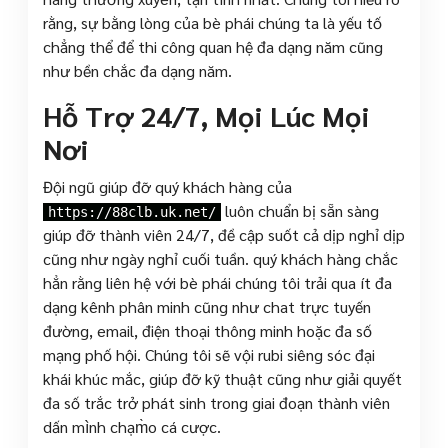
rằng, sự bằng lòng của bè phái chúng ta là yếu tố
chẳng thể để thi công quan hệ đa dạng năm cũng
như bền chắc đa dạng năm.
Hỗ Trợ 24/7, Mọi Lúc Mọi
Nơi
Đội ngũ giúp đỡ quý khách hàng của
luôn chuẩn bị sẵn sàng
https://88clb.uk.net/
giúp đỡ thành viên 24/7, đề cập suốt cả dịp nghỉ dịp
cũng như ngày nghỉ cuối tuần. quý khách hàng chắc
hẳn rằng liên hệ với bè phái chúng tôi trải qua ít đa
dạng kênh phân minh cũng như chat trực tuyến
đường, email, điện thoại thông minh hoặc đa số
mạng phố hội. Chúng tôi sẽ vội rubi siêng sóc đại
khái khúc mắc, giúp đỡ kỹ thuật cũng như giải quyết
đa số trắc trở phát sinh trong giai đoạn thành viên
dấn mình chạm̀o cá cược.