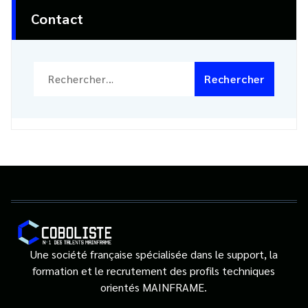
Contact
Rechercher :
Une société française spécialisée dans le support, la
formation et le recrutement des profils techniques
orientés MAINFRAME.