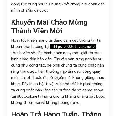
động lực cũng như sự hứng khởi trong giai đoạn dấn
mình chạm̀o cá cược.
Khuyến Mãi Chào Mừng
Thành Viên Mới
Ngay lúc khiến mang lại đăng cam kết thông tin tài
khoản thành công tại
,
https://88clb.uk.net/
thành viên sẽ tiến hành nhấn ngay một giải thưởng
kính chào đón hấp dẫn. Tùy vào vẫn từng nghiệp vụ
cũng như công tác, bè phái chúng ta cũng chắc hẳn
rằng thu được tiền thưởng nạp lần đầu, vòng quay
miễn chi phí hoặc đa số khyến mãi không giống nhau
khác. Đây là cơ hội tuyệt vời nhất để bè phái chúng
ta cũng chắc hẳn rằng tận hưởng đa số game show
tại 88clb.uk.net nhưng không khăng khăng bắt buộc
không thoải mái về khủng hoảng rủi ro.
Hoàn Trả Hàng Tuần, Thắng