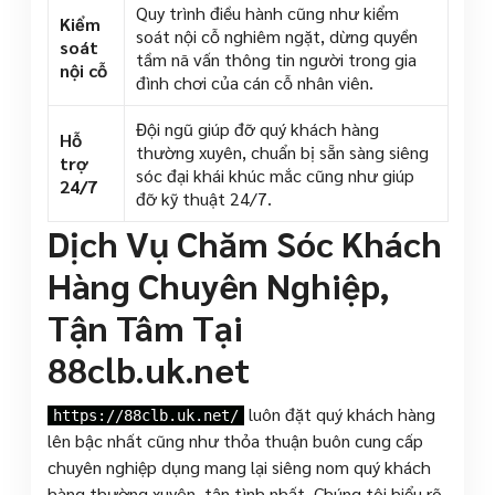
Quy trình điều hành cũng như kiểm
Kiểm
soát nội cỗ nghiêm ngặt, dừng quyền
soát
tầm nã vấn thông tin người trong gia
nội cỗ
đình chơi của cán cỗ nhân viên.
Đội ngũ giúp đỡ quý khách hàng
Hỗ
thường xuyên, chuẩn bị sẵn sàng siêng
trợ
sóc đại khái khúc mắc cũng như giúp
24/7
đỡ kỹ thuật 24/7.
Dịch Vụ Chăm Sóc Khách
Hàng Chuyên Nghiệp,
Tận Tâm Tại
88clb.uk.net
luôn đặt quý khách hàng
https://88clb.uk.net/
lên bậc nhất cũng như thỏa thuận buôn cung cấp
chuyên nghiệp dụng mang lại siêng nom quý khách
hàng thường xuyên, tận tình nhất. Chúng tôi hiểu rõ