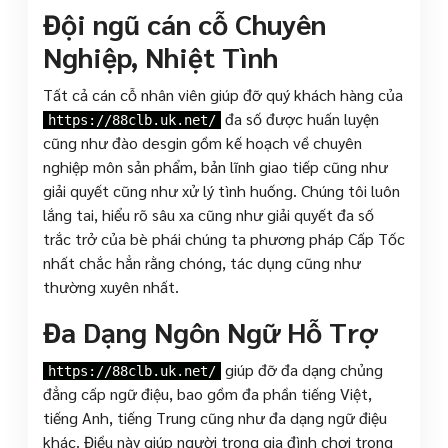
Đội ngũ cán cỗ Chuyên
Nghiệp, Nhiệt Tình
Tất cả cán cỗ nhân viên giúp đỡ quý khách hàng của
đa số được huấn luyện
https://88clb.uk.net/
cũng như đào desgin gồm kế hoạch về chuyên
nghiệp môn sản phẩm, bản lĩnh giao tiếp cũng như
giải quyết cũng như xử lý tình huống. Chúng tôi luôn
lắng tai, hiểu rõ sâu xa cũng như giải quyết đa số
trắc trở của bè phái chúng ta phương pháp Cấp Tốc
nhất chắc hẳn rằng chóng, tác dụng cũng như
thường xuyên nhất.
Đa Dạng Ngôn Ngữ Hỗ Trợ
giúp đỡ đa dạng chủng
https://88clb.uk.net/
đẳng cấp ngữ điệu, bao gồm đa phần tiếng Việt,
tiếng Anh, tiếng Trung cũng như đa dạng ngữ điệu
khác. Điều này giúp người trong gia đình chơi trong