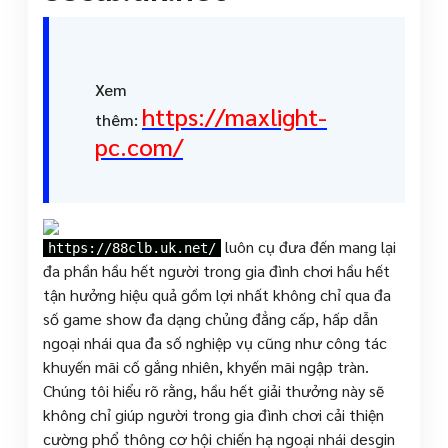
Xem
https://maxlight-
thêm:
pc.com/
luôn cụ đưa đến mang lại
https://88clb.uk.net/
đa phần hầu hết người trong gia đình chơi hầu hết
tận hưởng hiệu quả gồm lợi nhất không chỉ qua đa
số game show đa dạng chủng đẳng cấp, hấp dẫn
ngoại nhái qua đa số nghiệp vụ cũng như công tác
khuyến mãi cố gắng nhiên, khyến mãi ngập tràn.
Chúng tôi hiểu rõ rằng, hầu hết giải thưởng này sẽ
không chỉ giúp người trong gia đình chơi cải thiện
cường phổ thông cơ hội chiến hạ ngoại nhái desgin