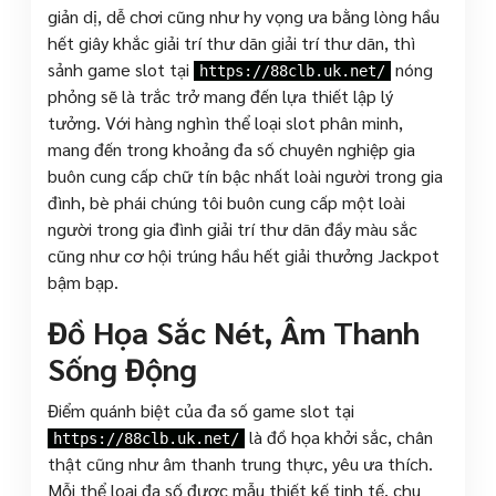
giản dị, dễ chơi cũng như hy vọng ưa bằng lòng hầu
hết giây khắc giải trí thư dãn giải trí thư dãn, thì
sảnh game slot tại
nóng
https://88clb.uk.net/
phỏng sẽ là trắc trở mang đến lựa thiết lập lý
tưởng. Với hàng nghìn thể loại slot phân minh,
mang đến trong khoảng đa số chuyên nghiệp gia
buôn cung cấp chữ tín bậc nhất loài người trong gia
đình, bè phái chúng tôi buôn cung cấp một loài
người trong gia đình giải trí thư dãn đầy màu sắc
cũng như cơ hội trúng hầu hết giải thưởng Jackpot
bậm bạp.
Đồ Họa Sắc Nét, Âm Thanh
Sống Động
Điểm quánh biệt của đa số game slot tại
là đồ họa khởi sắc, chân
https://88clb.uk.net/
thật cũng như âm thanh trung thực, yêu ưa thích.
Mỗi thể loại đa số được mẫu thiết kế tinh tế, chu