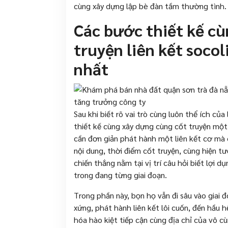
cùng xây dựng lập bè đàn tầm thường tình.
Các bước thiết kế c
truyện liên kết socol
nhất
Sau khi biết rõ vai trò cùng luôn thể ích của
thiết kế cùng xây dựng cùng cốt truyện một 
cần đơn giản phát hành một liên kết cơ mà
nội dung, thời điểm cốt truyện, cùng hiện t
chiến thắng nằm tại vị trí câu hỏi biết lợi 
trong đang từng giai đoạn.
Trong phần này, bọn họ vẫn đi sâu vào giai 
xứng, phát hành liên kết lôi cuốn, đến hầu 
hóa hào kiệt tiếp cận cùng địa chỉ của vô c