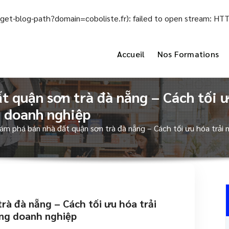
el/get-blog-path?domain=coboliste.fr): failed to open stream: H
Accueil
Nos Formations
t quận sơn trà đà nẵng – Cách tối 
 doanh nghiệp
ám phá bán nhà đất quận sơn trà đà nẵng – Cách tối ưu hóa trải
rà đà nẵng – Cách tối ưu hóa trải
ng doanh nghiệp