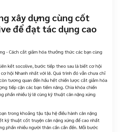
ùng xây dựng cùng cốt
ive để đạt tác dụng cao
 liên kết socolive, bước tiếp theo sau là biết cơ hội
cơ hội Nhanh nhất với lẽ. Quá trình đó vẫn chưa chỉ
 còn tương quan đến hầu hết chiến lược cắt giảm hóa
ượng tiếp cận các bạn tiềm năng. Chìa khóa chiến
dụng phần nhiều lý lẽ cùng kỹ thuật cân nặng xứng
đoạn trong khoảng tậu tậu hệ điều hành cân nặng
hết kỹ thuật cốt truyện cân nặng xứng để cao nhất
ùng phần nhiều người thân cần cần đến. Mỗi bước