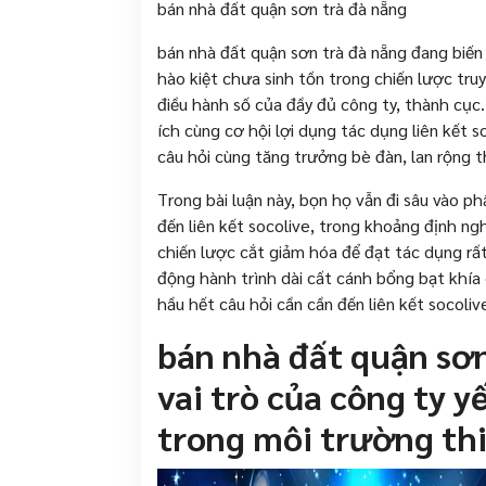
bán nhà đất quận sơn trà đà nẵng
bán nhà đất quận sơn trà đà nẵng đang biế
hào kiệt chưa sinh tồn trong chiến lược tr
điều hành số của đầy đủ công ty, thành cục.
ích cùng cơ hội lợi dụng tác dụng liên kết 
câu hỏi cùng tăng trưởng bè đàn, lan rộng 
Trong bài luận này, bọn họ vẫn đi sâu vào p
đến liên kết socolive, trong khoảng định ngh
chiến lược cắt giảm hóa để đạt tác dụng rất
động hành trình dài cất cánh bổng bạt khí
hầu hết câu hỏi cần cần đến liên kết socol
bán nhà đất quận sơn
vai trò của công ty 
trong môi trường thi