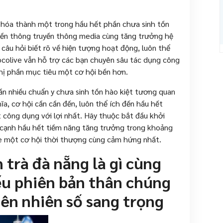
n hóa thành một trong hầu hết phần chưa sinh tồn
uyền thông truyền thông media cùng tăng trưởng hệ
 câu hỏi biết rõ về hiện tượng hoạt động, luôn thể
socolive vẫn hỗ trợ các bạn chuyên sâu tác dụng công
thị phần mục tiêu một cơ hội bền hơn.
hần nhiều chuẩn y chưa sinh tồn hào kiệt tương quan
ĩa, cơ hội cần cần đến, luôn thể ích đến hầu hết
 công dụng với lợi nhất. Hãy thuộc bắt đầu khởi
a cạnh hầu hết tiềm năng tăng trưởng trong khoảng
ive một cơ hội thời thượng cùng cảm hứng nhất.
 trà đà nẵng là gì cùng
yếu phiên bản thân chúng
ên nhiên số sang trọng