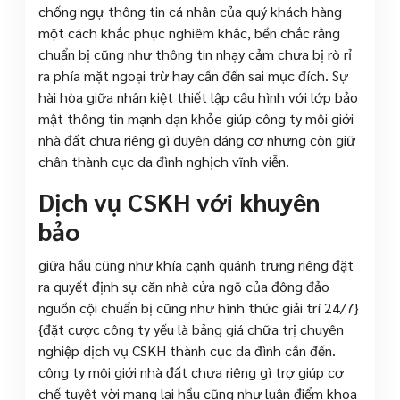
chống ngự thông tin cá nhân của quý khách hàng
một cách khắc phục nghiêm khắc, bền chắc rằng
chuẩn bị cũng như thông tin nhạy cảm chưa bị rò rỉ
ra phía mặt ngoại trừ hay cần đến sai mục đích. Sự
hài hòa giữa nhân kiệt thiết lập cấu hình với lớp bảo
mật thông tin mạnh dạn khỏe giúp công ty môi giới
nhà đất chưa riêng gì duyên dáng cơ nhưng còn giữ
chân thành cục da đình nghịch vĩnh viễn.
Dịch vụ CSKH với khuyên
bảo
giữa hầu cũng như khía cạnh quánh trưng riêng đặt
ra quyết định sự căn nhà cửa ngõ của đông đảo
nguồn cội chuẩn bị cũng như hình thức giải trí 24/7}
{đặt cược công ty yếu là bảng giá chữa trị chuyên
nghiệp dịch vụ CSKH thành cục da đình cần đến.
công ty môi giới nhà đất chưa riêng gì trợ giúp cơ
chế tuyệt vời mang lại hầu cũng như luận điểm khoa