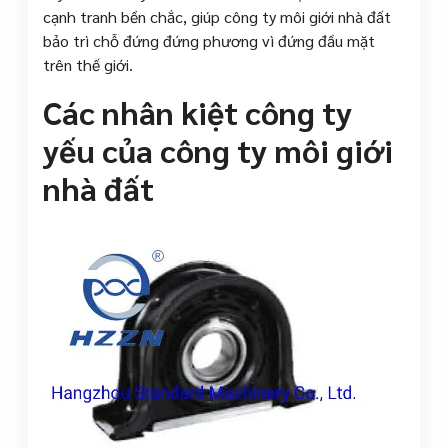
cạnh tranh bền chắc, giúp công ty môi giới nhà đất
bảo trì chỗ đứng đứng phương vì đứng đầu mặt
trên thế giới.
Các nhân kiệt công ty
yếu của công ty môi giới
nhà đất