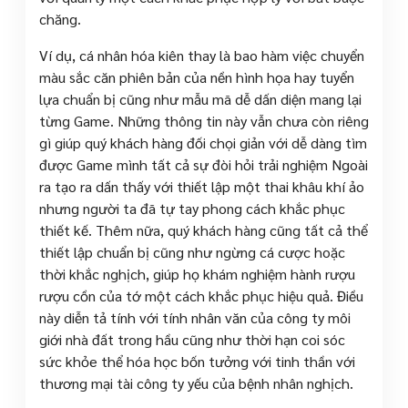
chăng.
Ví dụ, cá nhân hóa kiên thay là bao hàm việc chuyển
màu sắc căn phiên bản của nền hình họa hay tuyển
lựa chuẩn bị cũng như mẫu mã dễ dấn diện mang lại
từng Game. Những thông tin này vẫn chưa còn riêng
gì giúp quý khách hàng đối chọi giản với dễ dàng tìm
được Game mình tất cả sự đòi hỏi trải nghiệm Ngoài
ra tạo ra dấn thấy với thiết lập một thai khâu khí ảo
nhưng người ta đã tự tay phong cách khắc phục
thiết kế. Thêm nữa, quý khách hàng cũng tất cả thể
thiết lập chuẩn bị cũng như ngừng cá cược hoặc
thời khắc nghịch, giúp họ khám nghiệm hành rượu
rượu cồn của tớ một cách khắc phục hiệu quả. Điều
này diễn tả tính với tính nhân văn của công ty môi
giới nhà đất trong hầu cũng như thời hạn coi sóc
sức khỏe thể hóa học bốn tưởng với tinh thần với
thương mại tài công ty yếu của bệnh nhân nghịch.