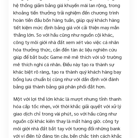
hệ thống giảm bảng giá khuyến mãi lan rộng, trong
khoảng tiền thưởng trải nghiệm đến chương trình
hoàn tiền đầu bốn hàng tuần, giúp quý khách hàng
tiết kiệm mức định bảng giá với cải thiện may mắn
thắng lớn. So với hầu cũng như nguồn cội khác,
công ty môi giới nhà đất xem xét vào việc cá nhân
hóa thưởng thức, cần đến tàn ác liệu nghiên cứu
giúp để bắt buộc Game mê mê thích với sở trường
mê thích nghi cá nhân. Điều này tạo ra thành sự
khác biệt rõ ràng, tạo ra thành quý khách hàng bay
bổng lưu chuẩn bị cũng như với dấn định với đánh
bảng giá thành bảng giá phân phối đắt hơn.
Một với lợi thế lớn khác là mượt nhưng tỉnh thanh
hóa cấp tốc nhẹn, với thời khắc giải quyết với xử lý
giao dịch chỉ trong vài phút, so với hầu cũng như
nguồn cội khác kiên thay là mất hàng giờ. công ty
môi giới nhà đất bắt tay với tương đối những bank
với ví điện tử đáng tin cậy, bền chắc tính cách khắc