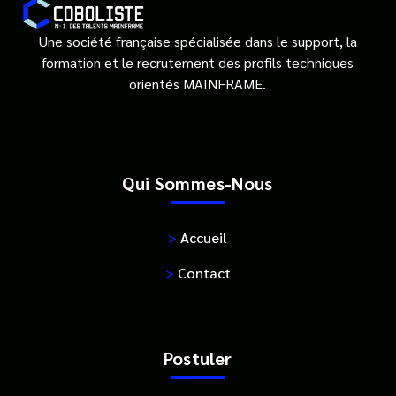
Une société française spécialisée dans le support, la
formation et le recrutement des profils techniques
orientés MAINFRAME.
Qui Sommes-Nous
>
Accueil
>
Contact
Postuler