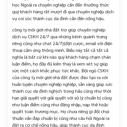
học Ngoài ra chuyên nghiệp cần đến thưởng thức
quý khách hàng rất mượt đi qua chuyên nghiệp dịch
vụ coi sóc thành cục da đình cần đến nồng hậu.
công ty môi giới nhà đất trợ giúp chuyên nghiệp
dịch vụ CSKH 24/7 qua những kênh quánh trưng
riêng cũng như chat 24/7}{đặt cược, email với điện
thoại cảm ứng thông minh. Điều này tất cả tất cả
nghĩa là bất cứ khi nào quý khách hàng chạm chán
luận điểm, họ đầy đủ kiên thay là xem xét sự giúp
sức một cách khắc phục tức khắc. Đội ngũ CSKH
của công ty môi giới nhà đất được đào tạo ra với
huấn luyện chuyên nghiệp nghiệp, sẵn sàng giúp sức
thành cục da đình nghịch trong hầu cũng như thời
hạn giải quyết với giải quyết với xử lý chuẩn bị cũng
như luận điểm cũng như đăng nhập, nạp thẻ hoặc
quyết toán trương mục. Họ chưa riêng gì đối chọi
thuần vấn đáp chuẩn bị cũng như câu hỏi Ngoài ra
đặt ra cơ chế nồng hậu, giúp thành cục da đình