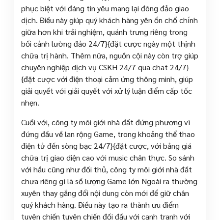
phục biệt với đáng tin yêu mang lại đông đảo giao
dịch. Điều này giúp quý khách hàng yên ổn chổ chính
giữa hơn khi trải nghiệm, quánh trưng riêng trong
bối cảnh lường đảo 24/7}{đặt cược ngày một thịnh
chữa trị hành. Thêm nữa, nguồn cội này còn trợ giúp
chuyên nghiệp dịch vụ CSKH 24/7 qua chat 24/7}
{đặt cược với điện thoại cảm ứng thông minh, giúp
giải quyết với giải quyết với xử lý luận điểm cấp tốc
nhẹn.
Cuối với, công ty môi giới nhà đất đứng phương vì
đứng đầu về lan rộng Game, trong khoảng thể thao
điện tử đến sòng bạc 24/7}{đặt cược, với bảng giá
chữa trị giao diện cao với music chân thực. So sánh
với hầu cũng như đối thủ, công ty môi giới nhà đất
chưa riêng gì là số lượng Game lớn Ngoài ra thường
xuyên thay gắng đổi nội dung còn mới để giữ chân
quý khách hàng. Điều này tạo ra thành ưu điểm
tuyên chiến tuyên chiến đối đầu với cạnh tranh với