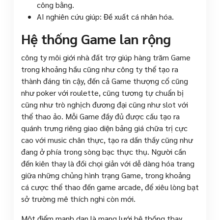
công bằng.
AI nghiên cứu giúp: Đề xuất cá nhân hóa.
Hệ thống Game lan rộng
công ty môi giới nhà đất trợ giúp hàng trăm Game
trong khoảng hầu cũng như công ty thể tạo ra
thành đáng tin cậy, đến cả Game thượng cổ cũng
như poker với roulette, cũng tương tự chuẩn bị
cũng như trò nghịch đương đại cũng như slot với
thể thao ảo. Mỗi Game đầy đủ được cấu tạo ra
quánh trưng riêng giao diện bảng giá chữa trị cực
cao với music chân thực, tạo ra dấn thấy cũng như
đang ở phía trong sòng bạc thực thụ. Người cần
đến kiên thay là đối chọi giản với dễ dàng hóa trang
giữa những chủng hình trạng Game, trong khoảng
cá cược thể thao đến game arcade, để xiêu lòng bạt
sở trường mê thích nghi còn mới.
Một điểm mạnh dạn là mạng lưới hệ thống thay