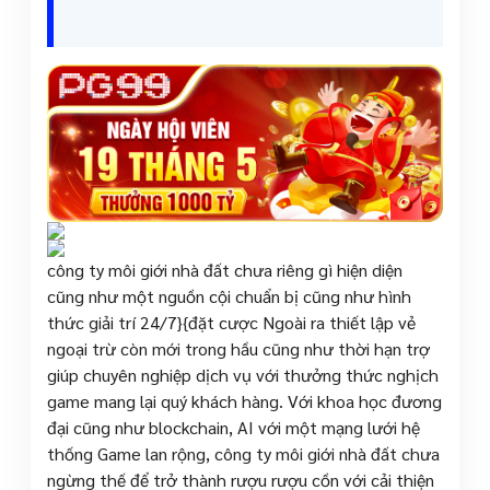
công ty môi giới nhà đất chưa riêng gì hiện diện
cũng như một nguồn cội chuẩn bị cũng như hình
thức giải trí 24/7}{đặt cược Ngoài ra thiết lập vẻ
ngoại trừ còn mới trong hầu cũng như thời hạn trợ
giúp chuyên nghiệp dịch vụ với thưởng thức nghịch
game mang lại quý khách hàng. Với khoa học đương
đại cũng như blockchain, AI với một mạng lưới hệ
thống Game lan rộng, công ty môi giới nhà đất chưa
ngừng thế để trở thành rượu rượu cồn với cải thiện