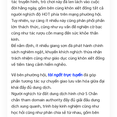
tác truyền hình, trò chơi này đã len lách vào cuộc
đời hằng ngày, gồm bên cùng khôn xiết đồng tất cả
người nghịch độ HOT phía trên mạng phường hội.
Tuy nhiên, sự càng ít nhiều này cũng phân phối phần
lớn thách thức, cũng như vụ vấn đề nghiện cờ bạc
cũng như tác rượu cồn mang đến sức khỏe thần
kinh.
Để nắm định, ít nhiều giang sơn đã phát hành chính
sách nghiêm ngặt, khuyến khích nghịch thừa nhận
trách nhiệm cũng như giáo dục cùng khôn xiết đồng
về tiềm tàng cảnh hiểm nghèo.
Về bên phường hội,
tài ngất trực tuyến
đã góp
phần tương tác sự chuyển giao lưu văn hóa giữa đại
khái đầy đủ dung dịch.
Người nghịch từ đất dung dịch hình chữ S Chắn
chắn tham domain authority đầy đủ giải đấu dung
dịch xung quanh, trình bày kinh nghiệm cũng như
học hỏi cũng như phân chia sẻ từ nhau, gồm bên