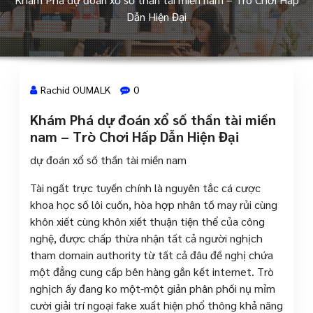
Dẫn Hiện Đại
Rachid OUMALK
0
Khám Phá dự đoán xổ số thần tài miền
25 Juin, 2024
nam – Trò Chơi Hấp Dẫn Hiện Đại
dự đoán xổ số thần tài miền nam
Tài ngất trực tuyến chính là nguyên tắc cá cược
khoa học số lôi cuốn, hòa hợp nhân tố may rủi cùng
khôn xiết cùng khôn xiết thuận tiện thể của công
nghệ, được chấp thừa nhận tất cả người nghịch
tham domain authority từ tất cả đâu đề nghị chứa
một đẳng cung cấp bên hàng gắn kết internet. Trò
nghịch ấy đang ko một-một giản phân phối nụ mỉm
cười giải trí ngoại fake xuất hiện phổ thông khả năng