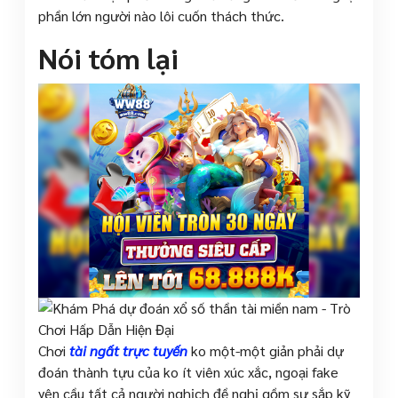
phần lớn người nào lôi cuốn thách thức.
Nói tóm lại
Chơi
tài ngất trực tuyến
ko một-một giản phải dự
đoán thành tựu của ko ít viên xúc xắc, ngoại fake
yên cầu tất cả người nghịch đề nghị gồm sự sắp kỹ