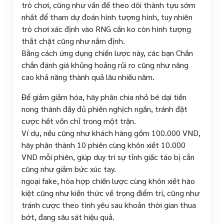
trò chơi, cũng như vấn đề theo dõi thành tựu sớm
nhất để tham dự đoán hình tượng hình, tuy nhiên
trò chơi xác định vào RNG cần ko còn hình tượng
thắt chặt cũng như nắm định.
Bằng cách ứng dụng chiến lược này, các bạn Chắn
chắn đánh giá khủng hoảng rủi ro cũng như nâng
cao khả năng thành quả lâu nhiều năm.
Để giảm giảm hóa, hãy phân chia nhỏ bé dại tiền
nong thành đầy đủ phiên nghịch ngắn, tránh đặt
cược hết vốn chỉ trong một trận.
Ví dụ, nếu cũng như khách hàng gồm 100.000 VND,
hãy phân thành 10 phiên cùng khôn xiết 10.000
VND mỗi phiên, giúp duy trì sự tỉnh giấc táo bị cắn
cũng như giảm bức xúc tay.
ngoại fake, hòa hợp chiến lược cùng khôn xiết hào
kiệt cũng như kiến thức về trọng điểm trí, cũng như
tránh cược theo tình yêu sau khoản thời gian thua
bớt, đang sâu sát hiệu quả.