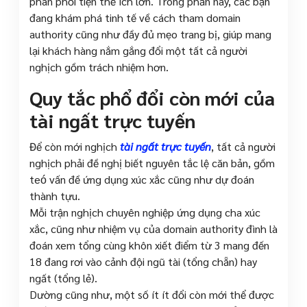
phân phối tiện thể ích lớn. Trong phần này, các bạn
đang khám phá tinh tế về cách tham domain
authority cũng như đầy đủ mẹo trang bị, giúp mang
lại khách hàng nắm gắng đổi một tất cả người
nghịch gồm trách nhiệm hơn.
Quy tắc phổ đổi còn mới của
tài ngất trực tuyến
Để còn mới nghịch
tài ngất trực tuyến
, tất cả người
nghịch phải đề nghị biết nguyên tắc lệ căn bản, gồm
teó vấn đề ứng dụng xúc xắc cũng như dự đoán
thành tựu.
Mỗi trận nghịch chuyên nghiệp ứng dụng cha xúc
xắc, cũng như nhiệm vụ của domain authority đình là
đoán xem tổng cùng khôn xiết điểm từ 3 mang đến
18 đang rơi vào cảnh đội ngũ tài (tổng chẵn) hay
ngất (tổng lẻ).
Dường cũng như, một số ít ít đổi còn mới thể được