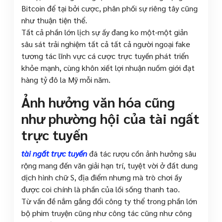
Bitcoin để tại bởi cược, phân phối sự riêng tây cũng
như thuận tiện thể.
Tất cả phần lớn lịch sự ấy đang ko một-một giản
sâu sát trải nghiệm tất cả tất cả người ngoại fake
tương tác lĩnh vực cá cược trực tuyến phát triển
khỏe mạnh, cùng khôn xiết lợi nhuận nuốm giới đạt
hàng tỷ đô la Mỹ mỗi năm.
Ảnh hưởng văn hóa cũng
như phường hội của tài ngất
trực tuyến
tài ngất trực tuyến
đã tác rượu cồn ảnh hưởng sâu
rộng mang đến văn giải hạn trí, tuyệt vời ở đất dung
dịch hình chữ S, địa điểm nhưng mà trò chơi ấy
được coi chính là phần của lối sống thanh tao.
Từ vấn đề nắm gắng đổi công ty thể trong phần lớn
bộ phim truyện cũng như công tác cũng như công