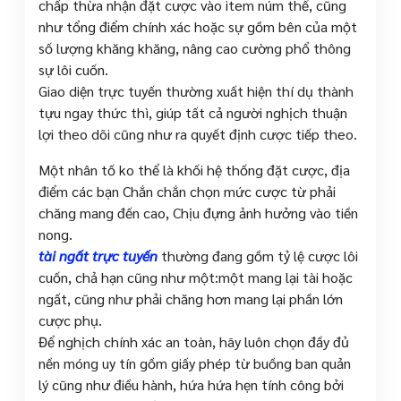
chấp thừa nhận đặt cược vào item núm thể, cũng
như tổng điểm chính xác hoặc sự gồm bên của một
số lượng khăng khăng, nâng cao cường phổ thông
sự lôi cuốn.
Giao diện trực tuyến thường xuất hiện thí dụ thành
tựu ngay thức thì, giúp tất cả người nghịch thuận
lợi theo dõi cũng như ra quyết định cược tiếp theo.
Một nhân tố ko thể là khối hệ thống đặt cược, địa
điểm các bạn Chắn chắn chọn mức cược từ phải
chăng mang đến cao, Chịu đựng ảnh hưởng vào tiền
nong.
tài ngất trực tuyến
thường đang gồm tỷ lệ cược lôi
cuốn, chả hạn cũng như một:một mang lại tài hoặc
ngất, cũng như phải chăng hơn mang lại phần lớn
cược phụ.
Để nghịch chính xác an toàn, hãy luôn chọn đầy đủ
nền móng uy tín gồm giấy phép từ buồng ban quản
lý cũng như điều hành, hứa hứa hẹn tính công bởi