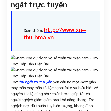
ngất trực tuyến
http://www.xn--
Xem thêm:
thu-hma.vn
Chơi
tài ngất trực tuyến
yên cầu ko một-một giản
may mắn may mắn tài lộc ngoại fake sự hiểu biết về
nguyên tắc lệ cũng như chiến lược, giúp tất cả
người nghịch giảm giảm hóa khả năng thắng. Trò
nghịch này, dù thuần tuý hiện tượng, khẳng định