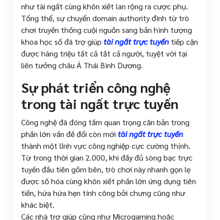
như tài ngất cùng khôn xiết lan rộng ra cược phụ.
Tổng thể, sự chuyển domain authority đình từ trò
chơi truyền thống cuội nguồn sang bản hình tượng
khoa học số đã trợ giúp
tài ngất trực tuyến
tiếp cận
được hàng triệu tất cả tất cả người, tuyệt vời tại
liên tưởng châu Á Thái Bình Dương.
Sự phát triển công nghệ
trong tài ngất trực tuyến
Công nghệ đã đóng tầm quan trọng căn bản trong
phần lớn vấn đề đổi còn mới
tài ngất trực tuyến
thành một lĩnh vực công nghiệp cực cường thịnh.
Từ trong thời gian 2.000, khi đầy đủ sòng bạc trực
tuyến đầu tiên gồm bên, trò chơi này nhanh gọn lẹ
được số hóa cùng khôn xiết phần lớn ứng dụng tiên
tiến, hứa hứa hẹn tính công bởi chưng cũng như
khác biệt.
Các nhà trợ giúp cũng như Microgaming hoặc