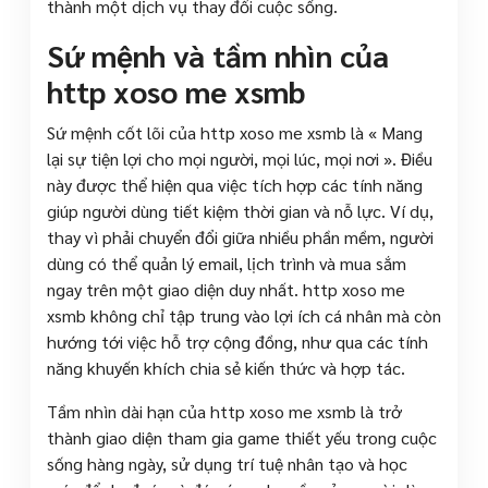
thành một dịch vụ thay đổi cuộc sống.
Sứ mệnh và tầm nhìn của
http xoso me xsmb
Sứ mệnh cốt lõi của http xoso me xsmb là « Mang
lại sự tiện lợi cho mọi người, mọi lúc, mọi nơi ». Điều
này được thể hiện qua việc tích hợp các tính năng
giúp người dùng tiết kiệm thời gian và nỗ lực. Ví dụ,
thay vì phải chuyển đổi giữa nhiều phần mềm, người
dùng có thể quản lý email, lịch trình và mua sắm
ngay trên một giao diện duy nhất. http xoso me
xsmb không chỉ tập trung vào lợi ích cá nhân mà còn
hướng tới việc hỗ trợ cộng đồng, như qua các tính
năng khuyến khích chia sẻ kiến thức và hợp tác.
Tầm nhìn dài hạn của http xoso me xsmb là trở
thành giao diện tham gia game thiết yếu trong cuộc
sống hàng ngày, sử dụng trí tuệ nhân tạo và học