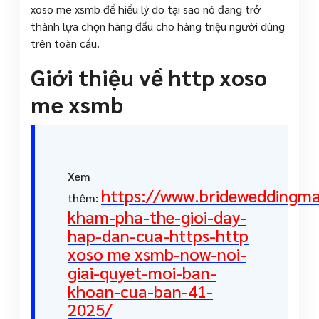
xoso me xsmb để hiểu lý do tại sao nó đang trở
thành lựa chọn hàng đầu cho hàng triệu người dùng
trên toàn cầu.
Giới thiệu về http xoso
me xsmb
Xem
https://www.brideweddingma
thêm:
kham-pha-the-gioi-day-
hap-dan-cua-https-http
xoso me xsmb-now-noi-
giai-quyet-moi-ban-
khoan-cua-ban-41-
2025/