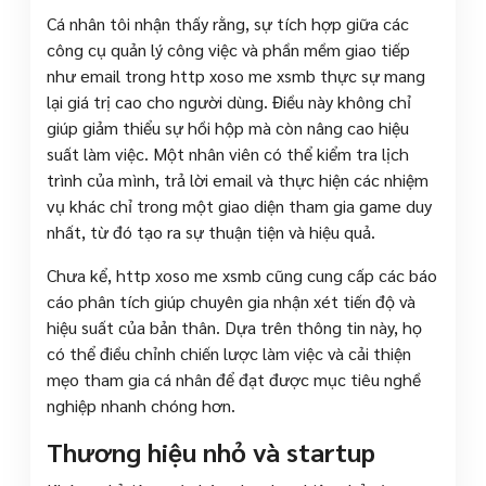
Cá nhân tôi nhận thấy rằng, sự tích hợp giữa các
công cụ quản lý công việc và phần mềm giao tiếp
như email trong http xoso me xsmb thực sự mang
lại giá trị cao cho người dùng. Điều này không chỉ
giúp giảm thiểu sự hồi hộp mà còn nâng cao hiệu
suất làm việc. Một nhân viên có thể kiểm tra lịch
trình của mình, trả lời email và thực hiện các nhiệm
vụ khác chỉ trong một giao diện tham gia game duy
nhất, từ đó tạo ra sự thuận tiện và hiệu quả.
Chưa kể, http xoso me xsmb cũng cung cấp các báo
cáo phân tích giúp chuyên gia nhận xét tiến độ và
hiệu suất của bản thân. Dựa trên thông tin này, họ
có thể điều chỉnh chiến lược làm việc và cải thiện
mẹo tham gia cá nhân để đạt được mục tiêu nghề
nghiệp nhanh chóng hơn.
Thương hiệu nhỏ và startup