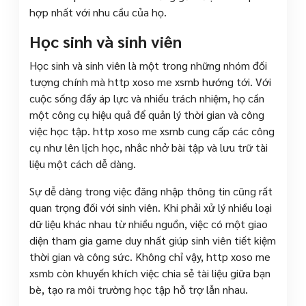
hợp nhất với nhu cầu của họ.
Học sinh và sinh viên
Học sinh và sinh viên là một trong những nhóm đối
tượng chính mà http xoso me xsmb hướng tới. Với
cuộc sống đầy áp lực và nhiều trách nhiệm, họ cần
một công cụ hiệu quả để quản lý thời gian và công
việc học tập. http xoso me xsmb cung cấp các công
cụ như lên lịch học, nhắc nhở bài tập và lưu trữ tài
liệu một cách dễ dàng.
Sự dễ dàng trong việc đăng nhập thông tin cũng rất
quan trọng đối với sinh viên. Khi phải xử lý nhiều loại
dữ liệu khác nhau từ nhiều nguồn, việc có một giao
diện tham gia game duy nhất giúp sinh viên tiết kiệm
thời gian và công sức. Không chỉ vậy, http xoso me
xsmb còn khuyến khích việc chia sẻ tài liệu giữa bạn
bè, tạo ra môi trường học tập hỗ trợ lẫn nhau.