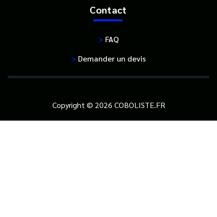
Contact
>
FAQ
>
Demander un devis
Copyright © 2026 COBOLISTE.FR