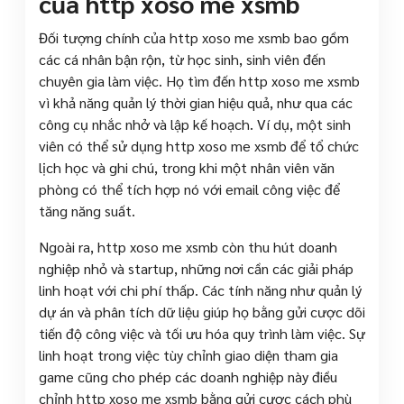
của http xoso me xsmb
Đối tượng chính của http xoso me xsmb bao gồm
các cá nhân bận rộn, từ học sinh, sinh viên đến
chuyên gia làm việc. Họ tìm đến http xoso me xsmb
vì khả năng quản lý thời gian hiệu quả, như qua các
công cụ nhắc nhở và lập kế hoạch. Ví dụ, một sinh
viên có thể sử dụng http xoso me xsmb để tổ chức
lịch học và ghi chú, trong khi một nhân viên văn
phòng có thể tích hợp nó với email công việc để
tăng năng suất.
Ngoài ra, http xoso me xsmb còn thu hút doanh
nghiệp nhỏ và startup, những nơi cần các giải pháp
linh hoạt với chi phí thấp. Các tính năng như quản lý
dự án và phân tích dữ liệu giúp họ bằng gửi cược dõi
tiến độ công việc và tối ưu hóa quy trình làm việc. Sự
linh hoạt trong việc tùy chỉnh giao diện tham gia
game cũng cho phép các doanh nghiệp này điều
chỉnh http xoso me xsmb bằng gửi cược cách phù