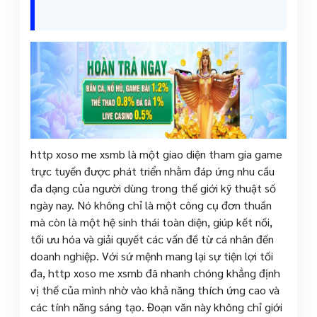
http xoso me xsmb là một giao diện tham gia game
trực tuyến được phát triển nhằm đáp ứng nhu cầu
đa dạng của người dùng trong thế giới kỹ thuật số
ngày nay. Nó không chỉ là một công cụ đơn thuần
mà còn là một hệ sinh thái toàn diện, giúp kết nối,
tối ưu hóa và giải quyết các vấn đề từ cá nhân đến
doanh nghiệp. Với sứ mệnh mang lại sự tiện lợi tối
đa, http xoso me xsmb đã nhanh chóng khẳng định
vị thế của mình nhờ vào khả năng thích ứng cao và
các tính năng sáng tạo. Đoạn văn này không chỉ giới