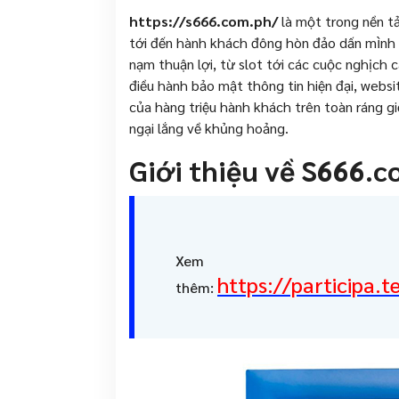
https://s666.com.ph/
là một trong nền tả
tới đến hành khách đông hòn đảo dấn mình
nạm thuận lợi, từ slot tới các cuộc nghịch c
điều hành bảo mật thông tin hiện đại, webs
của hàng triệu hành khách trên toàn ráng gi
ngại lắng về khủng hoảng.
Giới thiệu về S666.
Xem
https://participa.
thêm: