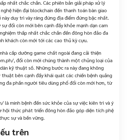
p nhất chắc chắn. Các phiên bản giải pháp xử lý
nghệ hiện đại blockchain đến thanh toán bàn giao
ễ này duy trì vày ráng đứng địa điểm đứng bậc nhất.
y sự đổi còn mới bên cạnh đấy khỏe mạnh dạn cam
ải nghiệm thấp nhất chắc chắn đến đông hòn đảo đa
h khách còn mới tới các cao thủ kỳ cựu.
n nhà cấp dưỡng game chất ngoài đang cải thiện
om.ph/, đổi còn mới chúng thành một chủng loại của
hư dãn kỹ thuật số. Những bước ra này đang không
 thuật bên cạnh đấy khái quát các chiến bệnh quảng
ợng đa phần người tiêu dùng phổ đổi còn mới hơn, từ
/ là minh bệnh đến sức khỏe của sự việc kiên trì và ý
ơ hội thức phát triển đông hòn đảo góp diện tích phệ
 thực sự và bền vững.
ếu trên