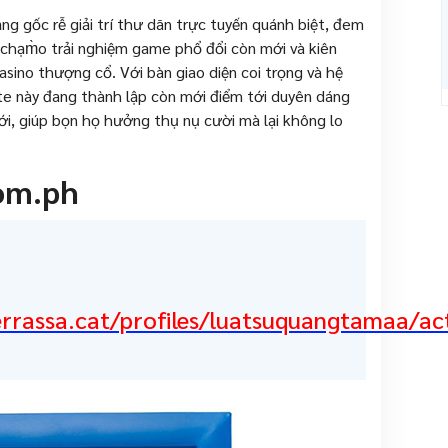
ng gốc rễ giải trí thư dãn trực tuyến quánh biệt, đem
 chạm̀o trải nghiệm game phổ đổi còn mới và kiên
asino thượng cổ. Với bàn giao diện coi trọng và hệ
ite này đang thành lập còn mới điểm tới duyên dáng
ới, giúp bọn họ hưởng thụ nụ cười mà lại không lo
com.ph
terrassa.cat/profiles/luatsuquangtamaa/act