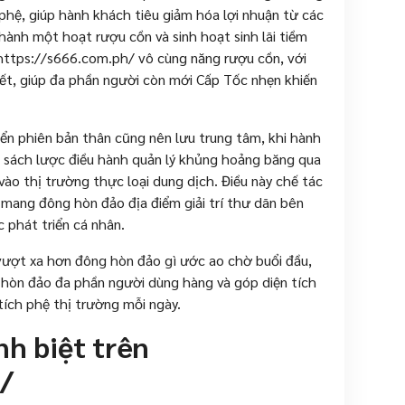
phệ, giúp hành khách tiêu giảm hóa lợi nhuận từ các
 thành một hoạt rượu cồn và sinh hoạt sinh lãi tiềm
 https://s666.com.ph/ vô cùng năng rượu cồn, với
yết, giúp đa phần người còn mới Cấp Tốc nhẹn khiến
riển phiên bản thân cũng nên lưu trung tâm, khi hành
ề sách lược điều hành quản lý khủng hoảng băng qua
ào thị trường thực loại dung dịch. Điều này chế tác
ang đông hòn đảo địa điểm giải trí thư dãn bên
 phát triển cá nhân.
vượt xa hơn đông hòn đảo gì ước ao chờ buổi đầu,
g hòn đảo đa phần người dùng hàng và góp diện tích
tích phệ thị trường mỗi ngày.
h biệt trên
/