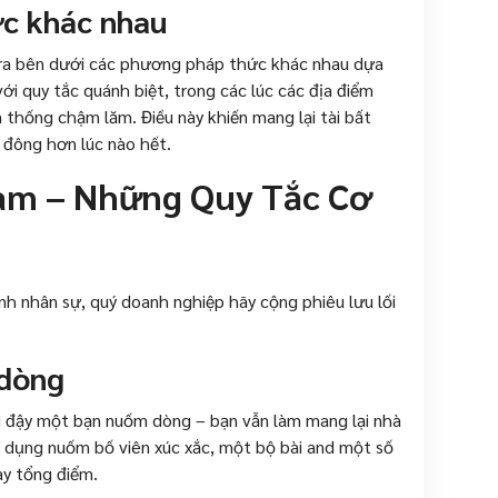
c khác nhau
ện ra bên dưới các phương pháp thức khác nhau dựa
ới quy tắc quánh biệt, trong các lúc các địa điểm
n thống chậm lăm. Điều này khiến mang lại tài bất
 đông hơn lúc nào hết.
nam – Những Quy Tắc Cơ
tỉnh nhân sự, quý doanh nghiệp hãy cộng phiêu lưu lối
 dòng
g đậy một bạn nuốm dòng – bạn vẫn làm mang lại nhà
dụng nuốm bố viên xúc xắc, một bộ bài and một số
ay tổng điểm.