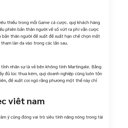
t yêu thiếu trong mỗi Game cá cược. quý khách hàng
yếu phiên bản thân người về số vứt ra phí vẫn cược
ên bản thân người đề xuất đề xuất hạn chế chọn mất
 tham làn da vào trong các lần sau.
tỉnh nhân sự là vẻ bên không tính Martingale. Bằng
ầy đủ lúc thua kém, quý doanh nghiệp cũng luôn tồn
nhiên, đề xuất coi ngó rằng phương một thể này chỉ
ec viêt nam
âm ý cũng đóng vai trò siêu tính năng nóng trong tài