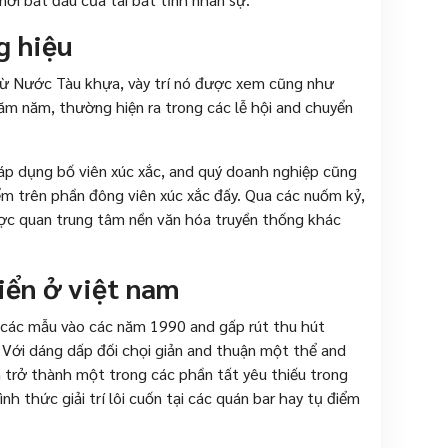
g hiệu
u từ Nước Tàu khựa, vày trí nó được xem cũng như
trăm năm, thường hiện ra trong các lễ hội and chuyển
p dụng bố viên xúc xắc, and quý doanh nghiệp cũng
ểm trên phần đông viên xúc xắc đấy. Qua các nuốm kỷ,
ược quan trung tâm nền văn hóa truyền thống khác
riển ở việt nam
nh các mẫu vào các năm 1990 and gấp rút thu hút
Với dáng dấp đối chọi giản and thuận một thể and
ẫn trở thành một trong các phần tất yêu thiếu trong
h thức giải trí lôi cuốn tại các quán bar hay tụ điểm