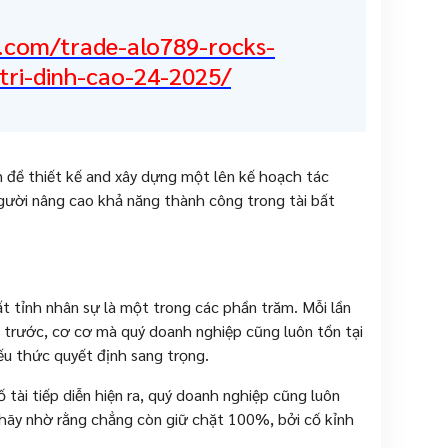
.com/trade-alo789-rocks-
-tri-dinh-cao-24-2025/
ấn đề thiết kế and xây dựng một lên kế hoạch tác
gười nâng cao khả năng thành công trong tài bất
ất tỉnh nhân sự là một trong các phần trăm. Mỗi lần
n trước, cơ cơ mà quý doanh nghiệp cũng luôn tồn tại
u thức quyết định sang trọng.
 tài tiếp diễn hiện ra, quý doanh nghiệp cũng luôn
y hãy nhờ rằng chẳng còn giữ chặt 100%, bởi cố kỉnh