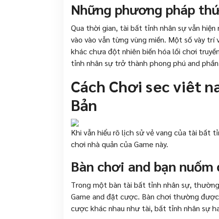
Những phương pháp thứ
Qua thời gian, tài bất tỉnh nhân sự vẫn hi
vào vào vẫn từng vùng miền. Một số vày trí v
khác chưa đột nhiên biến hóa lối chơi truyề
tỉnh nhân sự trở thành phong phú and phần
Cách Chơi sec viêt 
Bản
Khi vẫn hiểu rõ lịch sử vẻ vang của tài bất 
chơi nhà quản của Game này.
Bàn chơi and bạn nuốm
Trong một bàn tài bất tỉnh nhân sự, thườn
Game and đặt cược. Bàn chơi thường được 
cược khác nhau như tài, bất tỉnh nhân sự h