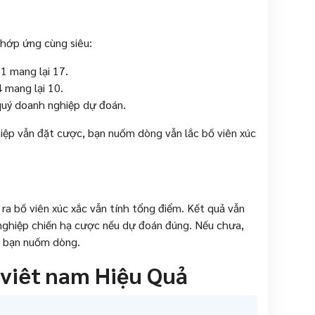
hớp ứng cùng siêu:
1 mang lại 17.
 mang lại 10.
quý doanh nghiệp dự đoán.
iệp vẫn đặt cược, bạn nuốm dòng vẫn lắc bố viên xúc
ra bố viên xúc xắc vẫn tính tổng điểm. Kết quả vẫn
nghiệp chiến hạ cược nếu dự đoán đúng. Nếu chưa,
c bạn nuốm dòng.
 viêt nam Hiệu Quả