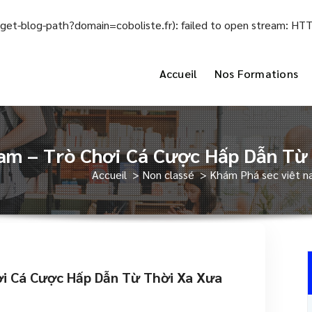
el/get-blog-path?domain=coboliste.fr): failed to open stream: H
Accueil
Nos Formations
nam – Trò Chơi Cá Cược Hấp Dẫn Từ
Accueil
>
Non classé
>
Khám Phá sec viêt n
ơi Cá Cược Hấp Dẫn Từ Thời Xa Xưa