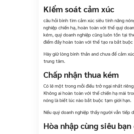
Kiểm soát cảm xúc
câu hỏi bình tìm cảm xúc siêu tính năng nón
nghiệp chiến hạ, hoàn toàn với thể quý doa
kém, quý doanh nghiệp cũng luôn tồn tại th
điểm đấy hoàn toàn với thể tạo ra bắt buộc 
Hãy giữ lòng bình thản and chưa để cảm xúc
trung tâm.
Chấp nhận thua kém
Có lẽ một trong mỗi điều trở ngại nhất riêng 
Không ai hoàn toàn với thể chiến hạ mãi tro
nóng là biết lúc nào bắt buộc tạm giới hạn.
Nếu quý doanh nghiệp thấy người vẫn tiếp di
Hòa nhập cùng siêu bạn 