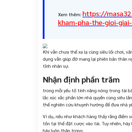
https://masa32
Xem thêm:
kham-pha-the-gioi-giai
Khi vẫn chưa thể xa lạ cùng siêu lối chơi, v
dụng vẫn giúp đỡ mang lại phiên bản thân n
tỉnh nhân sự.
Nhận định phần trăm
trong mỗi yếu tố tính năng nóng trong tài b
lắc xúc xắc phần lớn nhà quyền cùng siêu lầ
thể nghiên cứu khuynh hướng để đưa nhà yế
Ví dụ, nếu như khách hàng thấy rằng điểm số
tồn tại thể đặt cược vào tài. Tuy nhiên, hã
hãy luôn thận trọng.