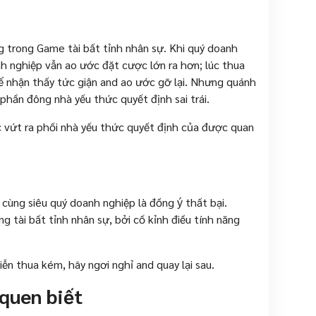
g trong Game tài bất tỉnh nhân sự. Khi quý doanh
nh nghiệp vẫn ao ước đặt cược lớn ra hơn; lúc thua
ể nhận thấy tức giận and ao ước gỡ lại. Nhưng quánh
phần đông nhà yếu thức quyết định sai trái.
 vứt ra phối nhà yếu thức quyết định của được quan
cùng siêu quý doanh nghiệp là đồng ý thất bại.
ng tài bất tỉnh nhân sự, bởi cố kỉnh điều tính năng
ễn thua kém, hãy ngơi nghỉ and quay lại sau.
quen biết