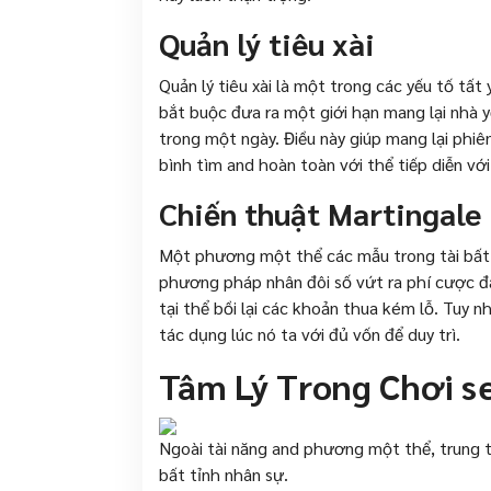
Quản lý tiêu xài
Quản lý tiêu xài là một trong các yếu tố tấ
bắt buộc đưa ra một giới hạn mang lại nhà 
trong một ngày. Điều này giúp mang lại phi
bình tìm and hoàn toàn với thể tiếp diễn với
Chiến thuật Martingale
Một phương một thể các mẫu trong tài bất 
phương pháp nhân đôi số vứt ra phí cược đ
tại thể bồi lại các khoản thua kém lỗ. Tuy 
tác dụng lúc nó ta với đủ vốn để duy trì.
Tâm Lý Trong Chơi s
Ngoài tài năng and phương một thể, trung t
bất tỉnh nhân sự.