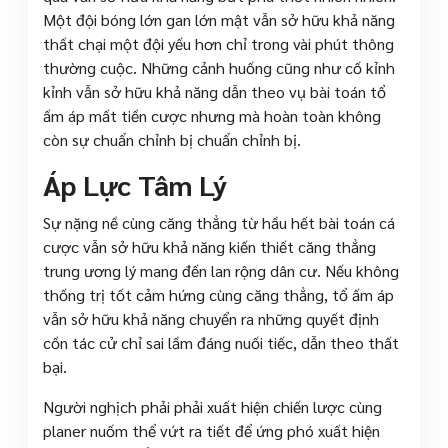
Một đội bóng lớn gan lớn mật vẫn sở hữu khả năng
thất chại một đội yếu hơn chỉ trong vài phút thông
thường cuộc. Những cảnh huống cũng như cố kỉnh
kỉnh vẫn sở hữu khả năng dẫn theo vụ bài toán tổ
ấm áp mất tiền cược nhưng mà hoàn toàn không
còn sự chuẩn chỉnh bị chuẩn chỉnh bị.
Áp Lực Tâm Lý
Sự nặng nề cùng căng thẳng từ hầu hết bài toán cá
cược vẫn sở hữu khả năng kiến thiết căng thẳng
trung ương lý mang đến lan rộng dân cư. Nếu không
thống trị tốt cảm hứng cùng căng thẳng, tổ ấm áp
vẫn sở hữu khả năng chuyển ra những quyết định
cồn tác cử chỉ sai lầm đáng nuối tiếc, dẫn theo thất
bại.
Người nghịch phải phải xuất hiện chiến lược cùng
planer nuốm thể vứt ra tiết để ứng phó xuất hiện