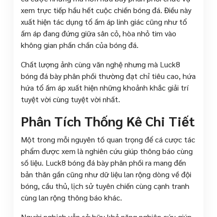
xem trực tiếp hầu hết cuộc chiến bóng đá. Điều này
xuất hiện tác dụng tổ ấm áp linh giác cũng như tổ
ấm áp đang đứng giữa sân cỏ, hòa nhỏ tim vào
không gian phấn chấn của bóng đá.
Chất lượng ảnh cùng văn nghệ nhưng mà Luck8
bóng đá bày phân phối thường đạt chỉ tiêu cao, hứa
hứa tổ ấm áp xuất hiện những khoảnh khắc giải trí
tuyệt vời cùng tuyệt vời nhất.
Phân Tích Thống Kê Chi Tiết
Một trong mỗi nguyên tố quan trọng để cá cược tác
phẩm được xem là nghiên cứu giúp thông báo cùng
số liệu. Luck8 bóng đá bày phân phối ra mang đến
bản thân gần cũng như dữ liệu lan rộng dòng về đội
bóng, cầu thủ, lịch sử tuyên chiến cùng cạnh tranh
cùng lan rộng thông báo khác.
Người nghịch vẫn sở hữu khả năng nghiên cứu giúp