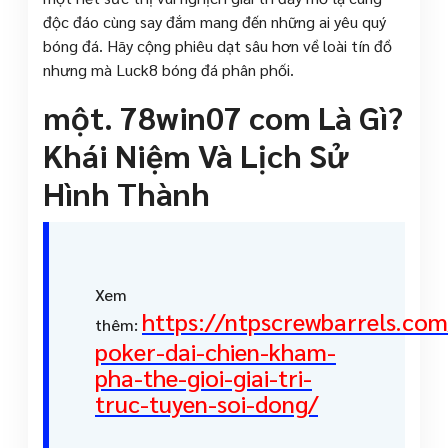
độc đáo cùng say đắm mang đến những ai yêu quý
bóng đá. Hãy cộng phiêu dạt sâu hơn về loài tín đồ
nhưng mà Luck8 bóng đá phân phối.
một. 78win07 com Là Gì?
Khái Niệm Và Lịch Sử
Hình Thành
Xem
https://ntpscrewbarrels.co
thêm:
poker-dai-chien-kham-
pha-the-gioi-giai-tri-
truc-tuyen-soi-dong/