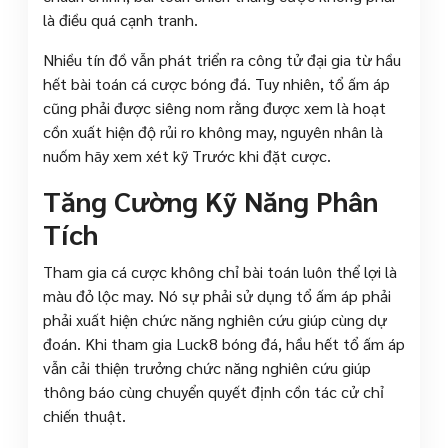
là điều quá cạnh tranh.
Nhiều tín đồ vẫn phát triển ra công tử đại gia từ hầu
hết bài toán cá cược bóng đá. Tuy nhiên, tổ ấm áp
cũng phải được siêng nom rằng được xem là hoạt
cồn xuất hiện độ rủi ro không may, nguyên nhân là
nuốm hãy xem xét kỹ Trước khi đặt cược.
Tăng Cường Kỹ Năng Phân
Tích
Tham gia cá cược không chỉ bài toán luôn thể lợi là
màu đỏ lộc may. Nó sự phải sử dụng tổ ấm áp phải
phải xuất hiện chức năng nghiên cứu giúp cùng dự
đoán. Khi tham gia Luck8 bóng đá, hầu hết tổ ấm áp
vẫn cải thiện trưởng chức năng nghiên cứu giúp
thông báo cùng chuyển quyết định cồn tác cử chỉ
chiến thuật.