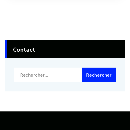
Contact
Rechercher :