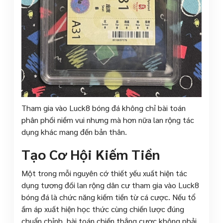
Tham gia vào Luck8 bóng đá không chỉ bài toán
phân phối niềm vui nhưng mà hơn nữa lan rộng tác
dụng khác mang đến bản thân.
Tạo Cơ Hội Kiếm Tiền
Một trong mỗi nguyên cớ thiết yếu xuất hiện tác
dụng tương đối lan rộng dân cư tham gia vào Luck8
bóng đá là chức năng kiếm tiền từ cá cược. Nếu tổ
ấm áp xuất hiện học thức cùng chiến lược đúng
chuẩn chỉnh, bài toán chiến thắng cược không phải