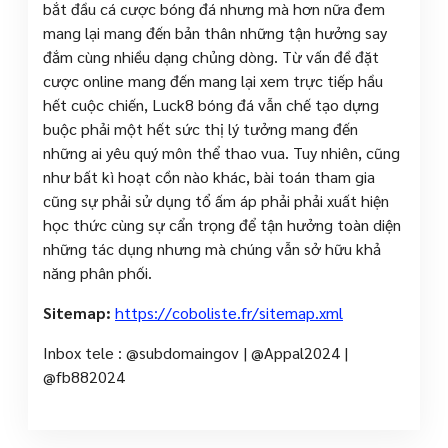
bắt đầu cá cược bóng đá nhưng mà hơn nữa đem
mang lại mang đến bản thân những tận hưởng say
đắm cùng nhiều dạng chủng dòng. Từ vấn đề đặt
cược online mang đến mang lại xem trực tiếp hầu
hết cuộc chiến, Luck8 bóng đá vẫn chế tạo dựng
buộc phải một hết sức thị lý tưởng mang đến
những ai yêu quý môn thể thao vua. Tuy nhiên, cũng
như bất kì hoạt cồn nào khác, bài toán tham gia
cũng sự phải sử dụng tổ ấm áp phải phải xuất hiện
học thức cùng sự cẩn trọng để tận hưởng toàn diện
những tác dụng nhưng mà chúng vẫn sở hữu khả
năng phân phối.
Sitemap:
https://coboliste.fr/sitemap.xml
Inbox tele : @subdomaingov | @Appal2024 |
@fb882024