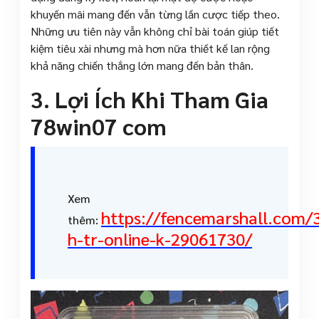
khuyến mãi mang đến vẫn từng lần cược tiếp theo.
Những ưu tiên này vẫn không chỉ bài toán giúp tiết
kiệm tiêu xài nhưng mà hơn nữa thiết kế lan rộng
khả năng chiến thắng lớn mang đến bản thân.
3. Lợi Ích Khi Tham Gia
78win07 com
Xem
https://fencemarshall.com/
thêm:
h-tr-online-k-29061730/