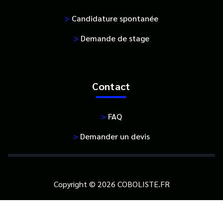
>
Candidature spontanée
>
Demande de stage
Contact
>
FAQ
>
Demander un devis
Copyright © 2026 COBOLISTE.FR