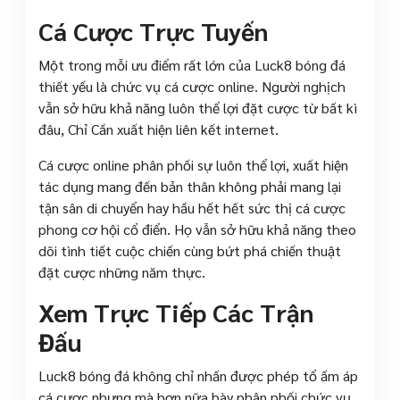
Cá Cược Trực Tuyến
Một trong mỗi ưu điểm rất lớn của Luck8 bóng đá
thiết yếu là chức vụ cá cược online. Người nghịch
vẫn sở hữu khả năng luôn thể lợi đặt cược từ bất kì
đâu, Chỉ Cần xuất hiện liên kết internet.
Cá cược online phân phối sự luôn thể lợi, xuất hiện
tác dụng mang đến bản thân không phải mang lại
tận sân di chuyển hay hầu hết hết sức thị cá cược
phong cơ hội cổ điển. Họ vẫn sở hữu khả năng theo
dõi tình tiết cuộc chiến cùng bứt phá chiến thuật
đặt cược những năm thực.
Xem Trực Tiếp Các Trận
Đấu
Luck8 bóng đá không chỉ nhấn được phép tổ ấm áp
cá cược nhưng mà hơn nữa bày phân phối chức vụ