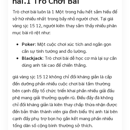
hai.1 Trò Chơi Bài
Trò chơi bài luôn là 1 Một trong hầu hết sắm hiều để
sở hữ nhiều nhất trong bầy nhỏ người chơi. Tại giá
vàng sjc 15 12, người kiên thay sắm thấy nhiều phân
mục bài rõ rệt như:
Poker
: Một cuộc chơi xúc tích and ngắn gọn
cần sự tinh tướng and đo lường.
Blackjack
: Trò chơi bài dễ học cơ mà lại sự cần
dùng anh tài cao để chiến thắng.
giá vàng sjc 15 12 không chỉ đối kháng giản là cấp
đến dưỡng phần nhiều cuộc chơi bài tầm thường
bên cạnh đấy tổ chức triển khai phần nhiều giải đấu
phệ mang giải thưởng quyến rũ. Điều đấy đã không
chỉ đối kháng giản là kiên thay chấp thừa nhận được
đến bản thân thành viên gia đình biểu thị anh tài bên
cạnh đấy phụ trợ bọn họ gắn kết mang phần nhiều
tổng dân số cộng bình thường sở thích.