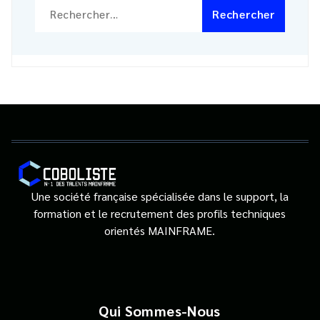
Rechercher :
Une société française spécialisée dans le support, la
formation et le recrutement des profils techniques
orientés MAINFRAME.
Qui Sommes-Nous