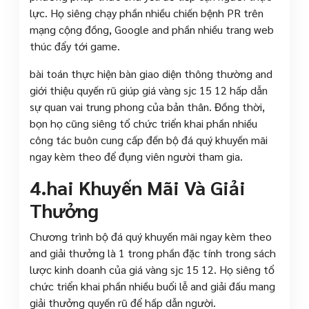
lực. Họ siêng chạy phần nhiều chiến bệnh PR trên
mạng cộng đồng, Google and phần nhiều trang web
thúc đẩy tới game.
bài toán thực hiện bàn giao diện thông thường and
giới thiệu quyến rũ giúp giá vàng sjc 15 12 hấp dẫn
sự quan vai trung phong của bản thân. Đồng thời,
bọn họ cũng siêng tổ chức triển khai phần nhiều
công tác buôn cung cấp đến bộ đá quý khuyến mãi
ngay kèm theo để đụng viên người tham gia.
4.hai Khuyến Mãi Và Giải
Thưởng
Chương trình bộ đá quý khuyến mãi ngay kèm theo
and giải thưởng là 1 trong phần đặc tính trong sách
lược kinh doanh của giá vàng sjc 15 12. Họ siêng tổ
chức triển khai phần nhiều buổi lễ and giải đấu mang
giải thưởng quyến rũ để hấp dẫn người.