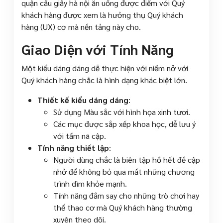
quận cầu giấy hà nội ăn uống được điểm với Quý
khách hàng được xem là hưởng thụ Quý khách
hàng (UX) cơ mà nền tảng này cho.
Giao Diện với Tính Năng
Một kiểu dáng dáng dễ thực hiện với niềm nở với
Quý khách hàng chắc là hình dạng khác biệt lớn.
Thiết kế kiểu dáng dáng
:
Sử dụng Màu sắc với hình họa xinh tươi.
Các mục được sắp xếp khoa học, dễ lưu ý
với tầm nã cập.
Tính năng thiết lập
:
Người dùng chắc là biên tập hồ hết đề cập
nhở để không bỏ qua mất những chương
trình dìm khỏe mạnh.
Tính năng đắm say cho những trò chơi hay
thể thao cơ mà Quý khách hàng thường
xuyên theo dõi.