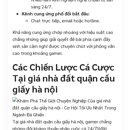
sàng 24/7.
Kênh cung ứng phổ đổi bắt đầu
:
Chat trực tiếp, email hoặc hotline.
Khả năng cung ứng chớp nhoáng với hiệu suất cao
chẳng những giúp giải quyết đề bài phía cạnh đấy
sinh sản cảm nghĩ được chuyên chút với phỏng vấn
cao trong khoảng gamer.
Các Chiến Lược Cá Cược
Tại giá nhà đất quận cầu
giấy hà nội
Tại giá nhà đất quận cầu giấy hà nội, gamer chẳng
những đối kháng thuần nhập cuộc cá 24/7}{đặt