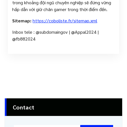
trong khoảng đội ngũ chuyên nghiệp sẽ đứng vững
hấp dẫn với giữ chân gamer trong thời điểm đến.
Sitemap:
https://coboliste.fr/sitemap.xml
Inbox tele : @subdomaingov | @Appal2024 |
@fb882024
Contact