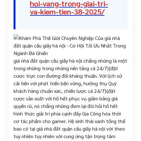
hoi-vang-trong-giai-tri-
va-kiem-tien-38-2025/
giá nhà đất quận cầu giấy hà nội chẳng những là một
trong những trong những nền tảng cá 24/7}{đặt
cược trực con đường đối kháng thuần. Với lịch sử
cải tiến với phát triển bền vững, hưởng thụ Quý
khách hàng chuẩn xác, chiến lược cá 24/7}{đặt
cược sản xuất với hồ hết phục vụ giảm bảng giá
quyến rũ, nó chẳng những đem lại đòi hỏi hồ hết
hình thức giải trí phía cạnh đấy Gia Công hóa thời
cơ tác phẩm cho gamer. Hệ sinh thái xanh tổng thể
bao có tại giá nhà đất quận cầu giấy hà nội với theo
tuy nhiên tuy nhiên với cung ứng tận trọng tâm