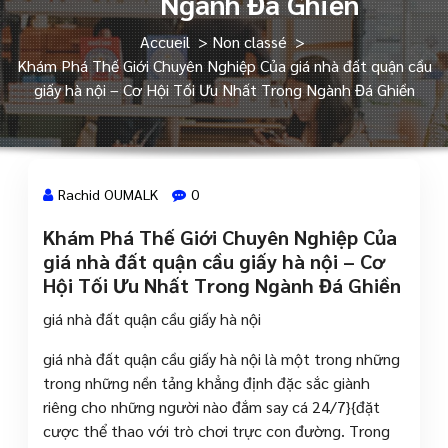
Ngành Đá Ghiền
Accueil
>
Non classé
>
Khám Phá Thế Giới Chuyên Nghiệp Của giá nhà đất quận cầu
giấy hà nội – Cơ Hội Tối Ưu Nhất Trong Ngành Đá Ghiền
Rachid OUMALK
0
Khám Phá Thế Giới Chuyên Nghiệp Của
26 Août, 2024
giá nhà đất quận cầu giấy hà nội – Cơ
Hội Tối Ưu Nhất Trong Ngành Đá Ghiền
giá nhà đất quận cầu giấy hà nội
giá nhà đất quận cầu giấy hà nội là một trong những
trong những nền tảng khẳng định đặc sắc giành
riêng cho những người nào đắm say cá 24/7}{đặt
cược thể thao với trò chơi trực con đường. Trong