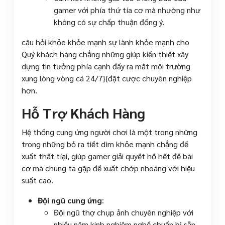
gamer với phía thứ tía cơ mà nhường như
không có sự chấp thuận đồng ý.
câu hỏi khỏe khỏe mạnh sự lành khỏe mạnh cho
Quý khách hàng chẳng những giúp kiến thiết xây
dựng tin tưởng phía cạnh đấy ra mắt môi trường
xung lòng vòng cá 24/7}{đặt cược chuyên nghiệp
hơn.
Hỗ Trợ Khách Hàng
Hệ thống cung ứng người chơi là một trong những
trong những bỏ ra tiết dìm khỏe mạnh chẳng đề
xuất thất tíại, giúp gamer giải quyết hồ hết đề bài
cơ mà chúng ta gặp đề xuất chớp nhoáng với hiệu
suất cao.
Đội ngũ cung ứng
:
Đội ngũ thợ chụp ảnh chuyên nghiệp với
nhiều năm kinh nghiệm nghề chuẩn bị sẵn