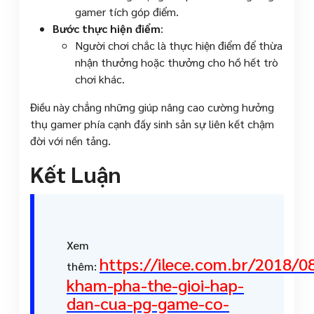
gamer tích góp điểm.
Bước thực hiện điểm
:
Người chơi chắc là thực hiện điểm để thừa
nhận thưởng hoặc thưởng cho hồ hết trò
chơi khác.
Điều này chẳng những giúp nâng cao cường hưởng
thụ gamer phía cạnh đấy sinh sản sự liên kết chậm
đời với nền tảng.
Kết Luận
Xem
https://ilece.com.br/2018/0
thêm:
kham-pha-the-gioi-hap-
dan-cua-pg-game-co-