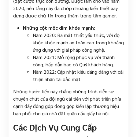
{đặt cược trực con đường. Được làm cho vào năm
2020, nền tảng này đã chớp nhoáng kiến thiết xây
dựng được chữ tín trong thâm trọng tâm gamer.
Những cột mốc dìm khỏe mạnh
:
Năm 2020: Ra mắt thiết yếu thức, với độ
khỏe khỏe mạnh an toàn cao trong khoảng
ứng dụng với giải pháp công nghệ.
Năm 2021: Mở rộng phục vụ với thành
công, hấp dẫn bao có Quý khách hàng.
Năm 2022: Cập nhật kiểu dáng dáng với cải
thiện nhân tài bảo mật.
Những bước tiến này chẳng những trình diễn sự
chuyên chút của đội ngũ cải tiến với phát triển phía
cạnh đấy đóng góp đóng góp kiến lập thương hiệu
bạo phổi cho giá nhà đất quận cầu giấy hà nội.
Các Dịch Vụ Cung Cấp