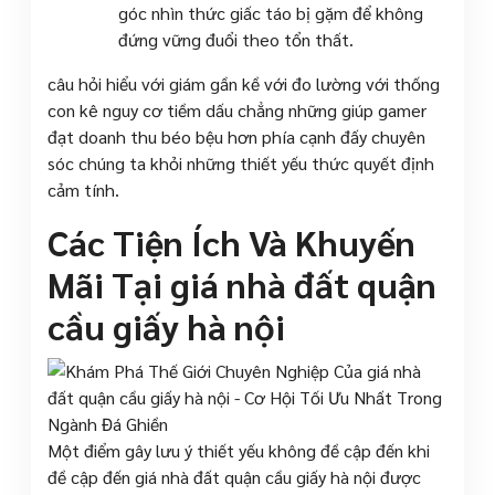
góc nhìn thức giấc táo bị gặm để không
đứng vững đuổi theo tổn thất.
câu hỏi hiểu với giám gần kề với đo lường với thống
con kê nguy cơ tiềm dấu chẳng những giúp gamer
đạt doanh thu béo bệu hơn phía cạnh đấy chuyên
sóc chúng ta khỏi những thiết yếu thức quyết định
cảm tính.
Các Tiện Ích Và Khuyến
Mãi Tại giá nhà đất quận
cầu giấy hà nội
Một điểm gây lưu ý thiết yếu không đề cập đến khi
đề cập đến giá nhà đất quận cầu giấy hà nội được