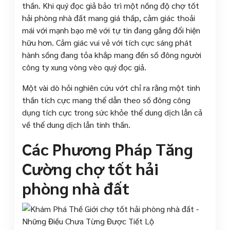
thần. Khi quý đọc giả bảo trì một nồng độ chợ tốt
hải phòng nhà đất mang giá thấp, cảm giác thoải
mái với mạnh bạo mẽ với tự tin đang gắng đổi hiện
hữu hơn. Cảm giác vui vẻ với tích cực sáng phát
hành sống đang tỏa khắp mang đến số đông người
công ty xung vòng vèo quý đọc giả.
Một vài dò hỏi nghiên cứu vớt chỉ ra rằng một tinh
thần tích cực mang thể dẫn theo số đông công
dụng tích cực trong sức khỏe thể dung dịch lẫn cả
về thể dung dịch lẫn tinh thần.
Các Phương Pháp Tăng
Cường chợ tốt hải
phòng nhà đất