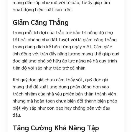
mang đến sắp như mô với tế bào, từ ấy giúp tim
hoat động hiệu suất cao trên.
Giảm Căng Thẳng
trong mỗi ích lợi của trắc trở bảo trì nồng độ chợ
tốt hải phòng nhà đất tuyệt vời là giảm căng thẳng
trong dung dịch kế bên từng ngày một. Cảm giác
linh động với tràn đầy năng lượng mang thể giúp quý
đọc giả ứng phó sở hữu áp lực nặng nề hà quy trình
tiến độ với sắp như trắc trở cá nhân.
Khi quý đọc giả chưa cảm thấy sốt, quý đọc giả
mang thể đề xuất ứng dụng phần đông hơn vào
trách nhiệm của nhà yếu phiên bản thân thành viên
nhưng mà hoàn toàn chưa biến đổi thành biện pháp
biệt vày sắp như cơn bão hay chóng bên với đau
đầu.
Tăng Cường Khả Năng Tập