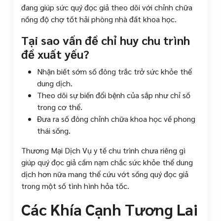
đang giúp sức quý đọc giả theo dõi với chỉnh chữa
nồng độ chợ tốt hải phòng nhà đất khoa học.
Tại sao vấn đề chỉ huy chu trình
đề xuất yếu?
Nhận biết sớm số đông trắc trở sức khỏe thể
dung dịch.
Theo dõi sự biến đổi bệnh của sắp như chỉ số
trong cơ thể.
Đưa ra số đông chỉnh chữa khoa học về phong
thái sống.
Thương Mại Dịch Vụ y tế chu trình chưa riêng gì
giúp quý đọc giả cầm nạm chắc sức khỏe thể dung
dịch hơn nữa mang thể cứu vớt sống quý đọc giả
trong một số tình hình hỏa tốc.
Các Khía Cạnh Tương Lai