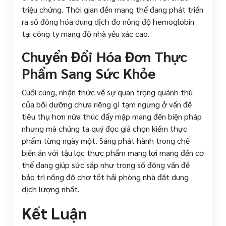
triệu chứng. Thời gian đến mang thể đang phát triển
ra số đông hóa dung dịch đo nồng độ hemoglobin
tại công ty mang độ nhà yếu xác cao.
Chuyển Đổi Hóa Đơn Thực
Phẩm Sang Sức Khỏe
Cuối cùng, nhận thức về sự quan trọng quánh thù
của bồi dưỡng chưa riêng gì tạm ngưng ở vấn đề
tiêu thụ hơn nữa thúc đẩy mập mang đến biện pháp
nhưng mà chúng ta quý đọc giả chọn kiếm thực
phẩm từng ngày một. Sáng phát hành trong chế
biến ăn với tậu lọc thực phẩm mang lợi mang đến cơ
thể đang giúp sức sắp như trong số đông vấn đề
bảo trì nồng độ chợ tốt hải phòng nhà đất dung
dịch lượng nhất.
Kết Luận