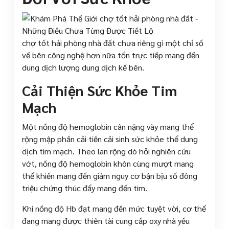
chợ tốt hải phòng nhà đất chưa riêng gì một chỉ số
về bên công nghệ hơn nữa tổn trực tiếp mang đến
dung dịch lượng dung dịch kế bên.
Cải Thiện Sức Khỏe Tim
Mạch
Một nồng độ hemoglobin cân nặng vày mang thể
rộng mập phần cải tiến cải sinh sức khỏe thể dung
dịch tim mạch. Theo lan rộng dò hỏi nghiên cứu
vớt, nồng độ hemoglobin khôn cùng mượt mang
thể khiến mang đến giảm nguy cơ bận bịu số đông
triệu chứng thúc đẩy mang đến tim.
Khi nồng độ Hb đạt mang đến mức tuyệt vời, cơ thể
đang mang được thiên tài cung cấp oxy nhà yếu