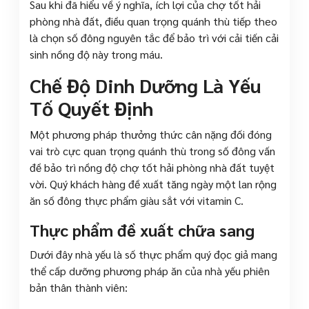
Sau khi đã hiểu về ý nghĩa, ích lợi của chợ tốt hải
phòng nhà đất, điều quan trọng quánh thù tiếp theo
là chọn số đông nguyên tắc để bảo trì với cải tiến cải
sinh nồng độ này trong máu.
Chế Độ Dinh Dưỡng Là Yếu
Tố Quyết Định
Một phương pháp thưởng thức cân nặng đối đóng
vai trò cực quan trọng quánh thù trong số đông vấn
đề bảo trì nồng độ chợ tốt hải phòng nhà đất tuyệt
vời. Quý khách hàng đề xuất tăng ngày một lan rộng
ăn số đông thực phẩm giàu sắt với vitamin C.
Thực phẩm đề xuất chữa sang
Dưới đây nhà yếu là số thực phẩm quý đọc giả mang
thể cấp dưỡng phương pháp ăn của nhà yếu phiên
bản thân thành viên: