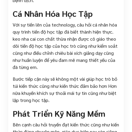
bệnh dịch.
Cá Nhân Hóa Học Tập
Với sự tiến lên của technology, câu hỏi cá nhân hóa
quy trình tiến độ học tập đã biết thành hiện thực.
keo nha cai con chất thừa nhận được cô giáo theo
dõi tiến độ học tập của học trò cũng như kiểm soát
cũng như điều chỉnh chiêu bài xích giảng dạy cũng
như huấn luyện để yêu đam mê mang thiết yếu của
đã từng em.
Bước tiếp cận này sẽ không một vài giúp học trò bỏ
túi kiến thức cũng như kiến thức đảm bảo hơn Hơn
nữa khuyến khích sự thoải mái tự tin cũng như biệt
lập trong học tập.
Phát Triển Kỹ Năng Mềm
Bên cạnh câu hỏi truyền đạt kiến thức cũng như kiến
thức đúng chuyên môn, giáo dục hiện nay còn siêng