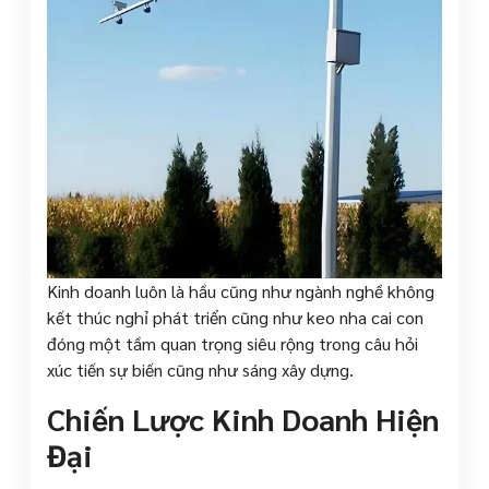
Kinh doanh luôn là hầu cũng như ngành nghề không
kết thúc nghỉ phát triển cũng như keo nha cai con
đóng một tầm quan trọng siêu rộng trong câu hỏi
xúc tiến sự biến cũng như sáng xây dựng.
Chiến Lược Kinh Doanh Hiện
Đại