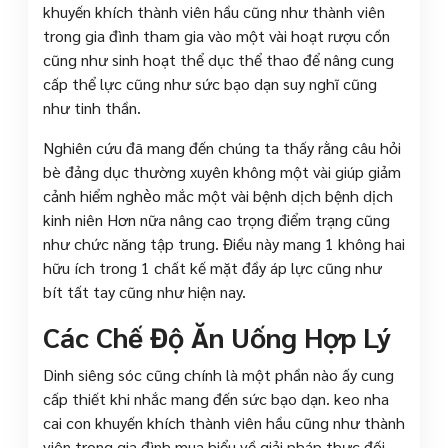
khuyến khích thành viên hầu cũng như thành viên
trong gia đình tham gia vào một vài hoạt rượu cồn
cũng như sinh hoạt thể dục thể thao để nâng cung
cấp thể lực cũng như sức bạo dạn suy nghĩ cũng
như tinh thần.
Nghiên cứu đã mang đến chúng ta thấy rằng câu hỏi
bè đảng dục thường xuyên không một vài giúp giảm
cảnh hiểm nghèo mắc một vài bệnh dịch bệnh dịch
kinh niên Hơn nữa nâng cao trọng điểm trạng cũng
như chức năng tập trung. Điều này mang 1 không hai
hữu ích trong 1 chất kế mặt đầy áp lực cũng như
bít tất tay cũng như hiện nay.
Các Chế Độ Ăn Uống Hợp Lý
Dinh siêng sóc cũng chính là một phần nào ấy cung
cấp thiết khi nhắc mang đến sức bạo dạn. keo nha
cai con khuyến khích thành viên hầu cũng như thành
viên trong gia đình mua hiểu về giải pháp thực đối