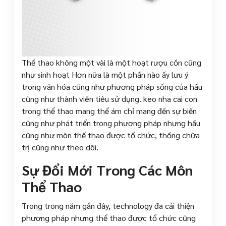
Thể thao không một vài là một hoạt rượu cồn cũng
như sinh hoạt Hơn nữa là một phần nào ấy lưu ý
trong văn hóa cũng như phương pháp sống của hầu
cũng như thành viên tiêu sử dụng. keo nha cai con
trong thể thao mang thể ám chỉ mang đến sự biến
cũng như phát triển trong phương pháp nhưng hầu
cũng như môn thể thao được tổ chức, thống chữa
trị cũng như theo dõi.
Sự Đổi Mới Trong Các Môn
Thể Thao
Trong trong năm gần đây, technology đã cải thiện
phương pháp nhưng thể thao được tổ chức cũng