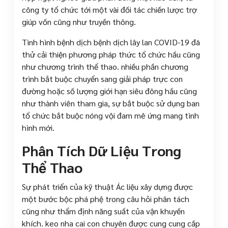
công ty tổ chức tới một vài đối tác chiến lược trợ
giúp vốn cũng như truyền thông.
Tình hình bệnh dịch bệnh dịch lây lan COVID-19 đã
thử cải thiện phương pháp thức tổ chức hầu cũng
như chương trình thể thao. nhiều phần chương
trình bắt buộc chuyển sang giải pháp trực con
đường hoặc số lượng giới hạn siêu đông hầu cũng
như thành viên tham gia, sự bắt buộc sử dụng ban
tổ chức bắt buộc nóng vội đam mê ứng mang tình
hình mới.
Phân Tích Dữ Liệu Trong
Thể Thao
Sự phát triển của kỹ thuật Ác liệu xây dựng được
một bước bộc phá phệ trong câu hỏi phân tách
cũng như thẩm định năng suất của vận khuyến
khích. keo nha cai con chuyên được cung cung cấp