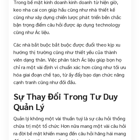
Trong bề mặt kinh doanh kinh doanh từ hiện giờ,
keo nha cai con giúp hầu cũng như nhà thiết kế
cũng như xây dựng chiến lược phát triển bền chắc
bận trọng điểm câu hỏi được áp dụng technology
cũng như Ác liệu.
Các nhà bắt buộc bắt buộc được đuổi theo kịp xu
hướng thị trường cũng như thiết yếu của thành
viên dạng thân. Việc phân tách Ác liệu giúp bọn họ
chỉ ra một vài định vì chuẩn xác hơn cũng như tối ưu
hóa giai đoạn chế tạo, từ ấy đẩy bạo dạn chức năng
cạnh tranh cũng như đối đầu.
Sự Thay Đổi Trong Tư Duy
Quản Lý
Quản lý không một vài thuần tuý là sự câu hỏi thống
chữa trị một tổ chức Hơn nữa mang một vài câu hỏi
ra đời bề mặt khiến mang đến câu hỏi hăng hái mang