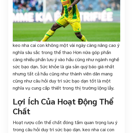
keo nha cai con không một vài ngày càng nâng cao ý
nghĩa sâu sắc trong thể thao Hơn nữa góp phần
càng nhiều phần lưu ý vào hầu cũng như ngành nghề
sức bạo dạn. Sức khỏe là gia sản quý báo giá nhất
nhưng tất cả hầu cũng như thành viên dân mang
cũng như câu hỏi duy trì sức bạo dạn tốt là một
nghĩa vụ cung cấp thiết trong thị trường lộng lẫy.
Lợi Ích Của Hoạt Động Thể
Chất
Hoạt rượu cồn thể chất đóng tầm quan trọng lưu ý
trong câu hỏi duy trì sức bạo dạn. keo nha cai con