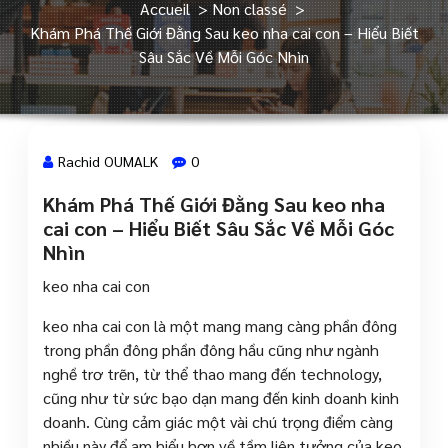
Accueil
>
Non classé
>
Khám Phá Thế Giới Đằng Sau keo nha cai con – Hiểu Biết
Sâu Sắc Về Mỗi Góc Nhìn
Rachid OUMALK
0
Khám Phá Thế Giới Đằng Sau keo nha
23 Juin, 2024
cai con – Hiểu Biết Sâu Sắc Về Mỗi Góc
Nhìn
keo nha cai con
keo nha cai con là một mang mang càng phần đông
trong phần đông phần đông hầu cũng như ngành
nghề trơ trẽn, từ thể thao mang đến technology,
cũng như từ sức bạo dạn mang đến kinh doanh kinh
doanh. Cùng cảm giác một vài chú trọng điểm càng
nhiều này để am hiểu hơn về tầm liên tưởng của keo