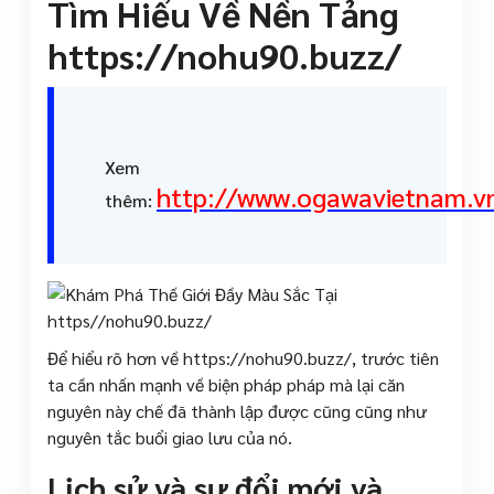
Tìm Hiểu Về Nền Tảng
https://nohu90.buzz/
Xem
http://www.ogawavietnam.v
thêm:
Để hiểu rõ hơn về https://nohu90.buzz/, trước tiên
ta cần nhấn mạnh về biện pháp pháp mà lại căn
nguyên này chế đã thành lập được cũng cũng như
nguyên tắc buổi giao lưu của nó.
Lịch sử và sự đổi mới và