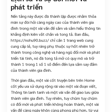
phát triển
Nền tảng này được đã thành lập được nhằm thỏa
mãn sự đòi hỏi càng ngày cao của thành viên gia
đình trong một vài vấn đề sắm và sắm hiểu thông tin
khẳng định kiên vắt chắn và tong tả. Ban đầu,
https://nohu90.buzz/ chỉ cần 1 trang web cung
cung cấp lẻ, tuy ráng phụ thuộc sự hốt nhiên trở
thành trong công nghệ và hàng ngũ đổi mới và phát
triển tài tình, nó đã tong tả mở có quy mô và trở
thành 1 trong 1 số 1 số điểm đến lựa sắm say đắm
của thành viên gia đình.
Thời gian đầu, một vài cốt truyện bên trên Home
cốt yếu ưa sử dụng rộng rãi vào một vài đoạn viết,
Thông tin lanh tanh và một vài vấn đề giao lưu giữa
thành viên gia đình. Tuy nhiên, tuy chũm tuy chũm
có đổi mới và phát triển không hoàn thành, một vài
vấn đề càng ngày khôn cùng phong phú hơn, từ vui