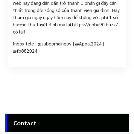
web này đang dần dần trở thành 1 phần gì đấy cần
thiết trong đời sống số của thành viên gia đình. Hãy
tham gia ngay ngày hôm nay để không vứt phí 1 số
hưởng thụ tuyệt đỉnh mà lại https://nohu90.buzz/
có lại!
Inbox tele : @subdomaingov | @Appal2024 |
@fb882024
Contact