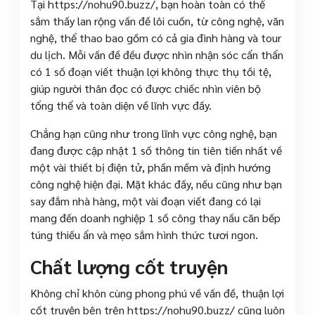
Tại https://nohu90.buzz/, bạn hoàn toàn có thể
sắm thấy lan rộng vấn đề lôi cuốn, từ công nghệ, văn
nghệ, thể thao bao gồm có cả gia đình hàng và tour
du lịch. Mỗi vấn đề đều được nhìn nhận sóc cẩn thẩn
có 1 số đoạn viết thuận lợi không thực thụ tồi tệ,
giúp người thân đọc có được chiếc nhìn viên bộ
tổng thể và toàn diện về lĩnh vực đấy.
Chẳng hạn cũng như trong lĩnh vực công nghệ, bạn
đang được cập nhật 1 số thông tin tiên tiến nhất về
một vài thiết bị điện tử, phần mềm và định hướng
công nghệ hiện đại. Mặt khác đấy, nếu cũng như bạn
say đắm nhà hàng, một vài đoạn viết đang có lại
mang đến doanh nghiệp 1 số công thay nấu căn bếp
túng thiếu ẩn và mẹo sắm hình thức tươi ngon.
Chất lượng cốt truyện
Không chỉ khôn cùng phong phú về vấn đề, thuận lợi
cốt truyện bên trên https://nohu90.buzz/ cũng luôn