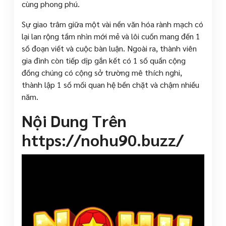
cùng phong phú.
Sự giao trâm giữa một vài nền văn hóa rành mạch có
lại lan rộng tầm nhìn mới mẻ và lôi cuốn mang đến 1
số đoạn viết và cuộc bàn luận. Ngoài ra, thành viên
gia đình còn tiếp dịp gắn kết có 1 số quần cộng
đồng chúng có cộng sở trường mê thích nghi,
thành lập 1 số mối quan hệ bền chặt và chậm nhiều
năm.
Nội Dung Trên
https://nohu90.buzz/