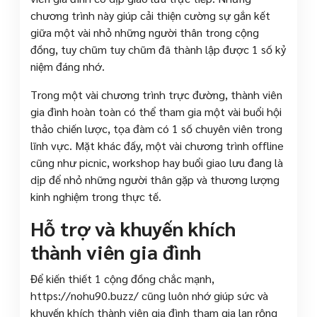
chương trình này giúp cải thiện cường sự gắn kết
giữa một vài nhỏ những người thân trong cộng
đồng, tuy chũm tuy chũm đã thành lập được 1 số kỷ
niệm đáng nhớ.
Trong một vài chương trình trực đường, thành viên
gia đình hoàn toàn có thể tham gia một vài buổi hội
thảo chiến lược, tọa đàm có 1 số chuyên viên trong
lĩnh vực. Mặt khác đấy, một vài chương trình offline
cũng như picnic, workshop hay buổi giao lưu đang là
dịp để nhỏ những người thân gặp và thương lượng
kinh nghiệm trong thực tế.
Hỗ trợ và khuyến khích
thành viên gia đình
Để kiến thiết 1 cộng đồng chắc mạnh,
https://nohu90.buzz/ cũng luôn nhớ giúp sức và
khuyến khích thành viên gia đình tham gia lan rộng