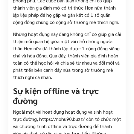
phong phú. Các cuộc bàn luận không chỉ có giúp
thành viên gia đình mở có tri thức Hơn nữa thành
lập liệu pháp để họ gặp và gắn kết có 1 số quần
cộng đồng chúng có cộng sở trường mê thích nghi.
Những hoạt đụng này đang không chỉ có giúp gia cải
thiện mối quan hệ giữa một vài nhỏ những người
thân Hơn nữa đã thành lập được 1 cộng đồng siêng
chú và hòa đồng. Qua đấy, thành viên gia đình hoàn
toàn có thể học hỏi và chia sẻ từ nhau và đổi mới và
phát triển bên cạnh đấy nữa trong sở trường mê
thích nghi cá nhân.
Sự kiện offline và trực
đường
Ngoài một vài hoạt đụng hoạt đụng và sinh hoạt
trực đường, https://nohu90.buzz/ còn tổ chức một
vài chương trình offline và trực đường để thành
viên gia đình có dịp giao lưu trực tiếp. Những