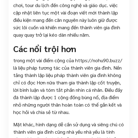
chơi, tour du lịch đến công nghệ và giáo dục. việc
cập nhật liên tục một vài đoạn viết mới thành lập
điều kiện mang đến căn nguyên này luôn giữ được
sức lôi cuốn và khiến mang đến thành viên gia đình
quay quay trở lại kéo dãn nhiều năm.
Các nổi trội hơn
trong một vài điểm cộng của https://nohu90.buzz/
là liệu pháp tương tác của thành viên gia đình. Nền
tảng thành lập liệu pháp thành viên gia đình không
chỉ có đọc Hơn nữa tham gia thành lập cốt truyện,
lời bình luận và tóm tắt phần nhìn cá nhân. Điều đấy
đã thành lập được 1 cộng đồng bùng nổ, địa điểm
nhỏ những người thân hoàn toàn có thể gắn kết và
học hỏi và chia sẻ từ nhau.
Mặt khác, hình dạng dễ cần sử dụng và siêng chú có
thành viên gia đình cũng nhà yếu nhà yếu là tính