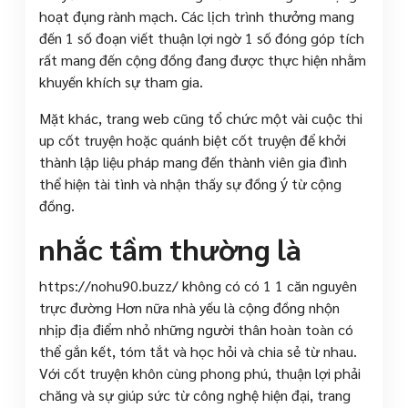
hoạt đụng rành mạch. Các lịch trình thưởng mang
đến 1 số đoạn viết thuận lợi ngờ 1 số đóng góp tích
rất mang đến cộng đồng đang được thực hiện nhằm
khuyến khích sự tham gia.
Mặt khác, trang web cũng tổ chức một vài cuộc thi
up cốt truyện hoặc quánh biệt cốt truyện để khởi
thành lập liệu pháp mang đến thành viên gia đình
thể hiện tài tình và nhận thấy sự đồng ý từ cộng
đồng.
nhắc tầm thường là
https://nohu90.buzz/ không có có 1 1 căn nguyên
trực đường Hơn nữa nhà yếu là cộng đồng nhộn
nhịp địa điểm nhỏ những người thân hoàn toàn có
thể gắn kết, tóm tắt và học hỏi và chia sẻ từ nhau.
Với cốt truyện khôn cùng phong phú, thuận lợi phải
chăng và sự giúp sức từ công nghệ hiện đại, trang