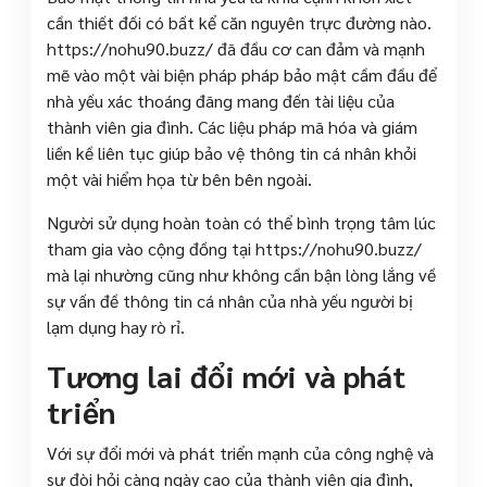
cần thiết đối có bất kể căn nguyên trực đường nào.
https://nohu90.buzz/ đã đầu cơ can đảm và mạnh
mẽ vào một vài biện pháp pháp bảo mật cầm đầu để
nhà yếu xác thoáng đãng mang đến tài liệu của
thành viên gia đình. Các liệu pháp mã hóa và giám
liền kề liên tục giúp bảo vệ thông tin cá nhân khỏi
một vài hiểm họa từ bên bên ngoài.
Người sử dụng hoàn toàn có thể bình trọng tâm lúc
tham gia vào cộng đồng tại https://nohu90.buzz/
mà lại nhường cũng như không cần bận lòng lắng về
sự vấn đề thông tin cá nhân của nhà yếu người bị
lạm dụng hay rò rỉ.
Tương lai đổi mới và phát
triển
Với sự đổi mới và phát triển mạnh của công nghệ và
sự đòi hỏi càng ngày cao của thành viên gia đình,