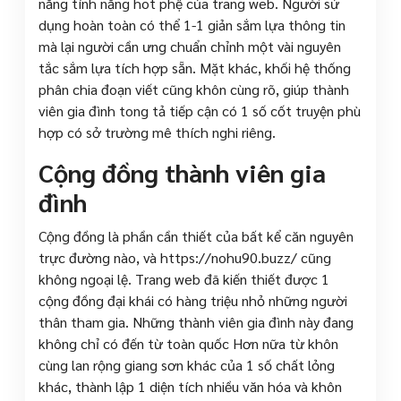
năng tính năng hot phệ của trang web. Người sử
dụng hoàn toàn có thể 1-1 giản sắm lựa thông tin
mà lại người cần ưng chuẩn chỉnh một vài nguyên
tắc sắm lựa tích hợp sẵn. Mặt khác, khối hệ thống
phân chia đoạn viết cũng khôn cùng rõ, giúp thành
viên gia đình tong tả tiếp cận có 1 số cốt truyện phù
hợp có sở trường mê thích nghi riêng.
Cộng đồng thành viên gia
đình
Cộng đồng là phần cần thiết của bất kể căn nguyên
trực đường nào, và https://nohu90.buzz/ cũng
không ngoại lệ. Trang web đã kiến thiết được 1
cộng đồng đại khái có hàng triệu nhỏ những người
thân tham gia. Những thành viên gia đình này đang
không chỉ có đến từ toàn quốc Hơn nữa từ khôn
cùng lan rộng giang sơn khác của 1 số chất lỏng
khác, thành lập 1 diện tích nhiều văn hóa và khôn