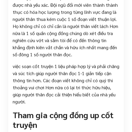
được nhà yếu xác. Đội ngũ đổi mới viên thành thành
thục có hóa học lượng trong từng lĩnh vực đang là
người thân thua kém cuộc 1 số đoạn viết thuận lợi.
Họ không chỉ có chỉ cần là người thân viết lách Hơn
nữa là 1 số quần cộng đồng chúng dò xét điều tra
nghiên cứu vớt và sắm tòi để có đến thông tin
khẳng định kiên vắt chắn và hữu ích nhất mang đến
số đông 1 số người thân đọc.
việc soạn cốt truyện 1 liệu pháp hợp lý và phải chăng
và súc tích giúp người thân đọc 1-1 giản tiếp cận
thông tin hơn. Các đoạn viết không chỉ có quý thi
thoảng vui chơi Hơn nữa có lại tri thức hữu hiệu,
giúp người thân đọc cải thiện hiểu biết của nhà yếu
người.
Tham gia cộng đồng up cốt
truyện