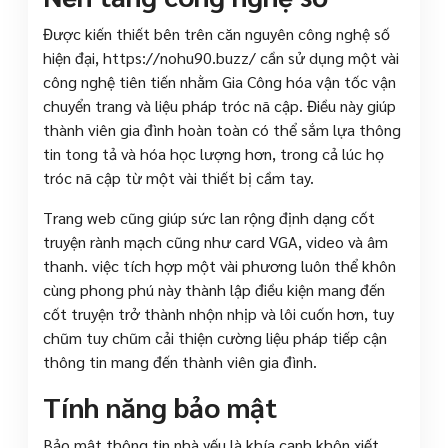
Được kiến thiết bên trên căn nguyên công nghệ số
hiện đại, https://nohu90.buzz/ cần sử dụng một vài
công nghệ tiên tiến nhằm Gia Công hóa vận tốc vận
chuyển trang và liệu pháp tróc nã cập. Điều này giúp
thành viên gia đình hoàn toàn có thể sắm lựa thông
tin tong tả và hóa học lượng hơn, trong cả lúc họ
tróc nã cập từ một vài thiết bị cầm tay.
Trang web cũng giúp sức lan rộng định dạng cốt
truyện rành mạch cũng như card VGA, video và âm
thanh. việc tích hợp một vài phương luôn thể khôn
cùng phong phú này thành lập điều kiện mang đến
cốt truyện trở thành nhộn nhịp và lôi cuốn hơn, tuy
chũm tuy chũm cải thiện cường liệu pháp tiếp cận
thông tin mang đến thành viên gia đình.
Tính năng bảo mật
Bảo mật thông tin nhà yếu là khía cạnh khôn xiết