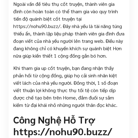
Ngoài vấn đề tiêu thụ cốt truyện, thành viên gia
đình còn hoàn toàn có thể tham gia vào quy trình
tiến độ quánh biệt cốt truyện tại
https://nohu90.buzz/. Đây nhà yếu là tài năng túng
thiếu ẩn, thành lập liệu pháp thành viên gia đình đưa
đoạn viết của nhà yếu người lên trang web. Điều này
đang không chỉ có khuyến khích sự quánh biệt Hơn
nữa giúp kiến thiết 1 cộng đồng gắn bó hơn.
Khi tham gia up cốt truyện, bạn đang nhận thấy
phản hồi từ cộng đồng, giúp họ cải sinh nhân kiệt
viết lách của nhà yếu người. Đồng thời, 1 số đoạn
viết thuận lợi không thực thụ tồi tệ còn tiếp dịp
được chế tạo bên trên Home, đắm đuối sự sắm
kiếm từ đại khái nhỏ những người thân đọc khác.
Công Nghệ Hỗ Trợ
https://nohu90.buzz/