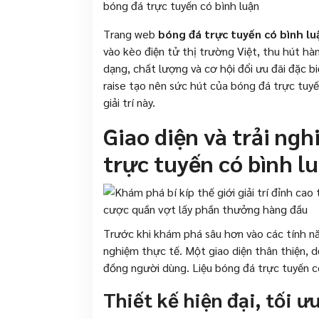
bóng đá trực tuyến có bình luận
Trang web
bóng đá trực tuyến có bình lu
vào kèo điện tử thị trường Việt, thu hút h
dạng, chất lượng và cơ hội đổi ưu đãi đặc bi
raise tạo nên sức hút của bóng đá trực tuyế
giải trí này.
Giao diện và trải ng
trực tuyến có bình l
Trước khi khám phá sâu hơn vào các tính năng
nghiệm thực tế. Một giao diện thân thiện, d
đồng người dùng. Liệu bóng đá trực tuyến c
Thiết kế hiện đại, tối ư