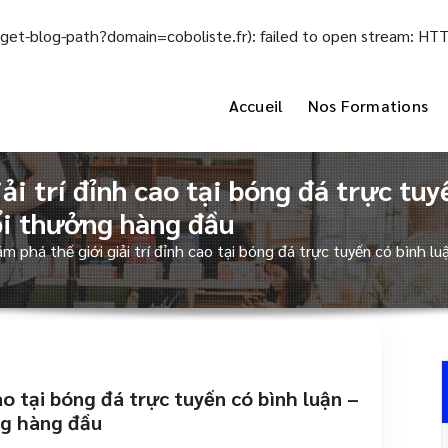
el/get-blog-path?domain=coboliste.fr): failed to open stream: H
Accueil
Nos Formations
ải trí đỉnh cao tại bóng đá trực tuy
ổi thưởng hàng đầu
m phá thế giới giải trí đỉnh cao tại bóng đá trực tuyến có bình 
ao tại bóng đá trực tuyến có bình luận –
ng hàng đầu