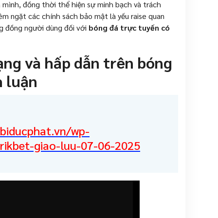
a mình, đồng thời thể hiện sự minh bạch và trách
êm ngặt các chính sách bảo mật là yếu raise quan
ng đồng người dùng đối với
bóng đá trực tuyến có
ạng và hấp dẫn trên bóng
h luận
biducphat.vn/wp-
rikbet-giao-luu-07-06-2025