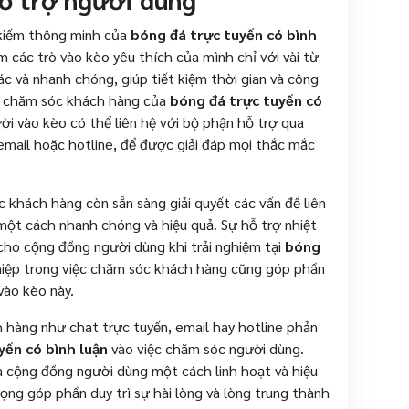
 kiếm thông minh của
bóng đá trực tuyến có bình
m các trò vào kèo yêu thích của mình chỉ với vài từ
c và nhanh chóng, giúp tiết kiệm thời gian và công
g chăm sóc khách hàng của
bóng đá trực tuyến có
i vào kèo có thể liên hệ với bộ phận hỗ trợ qua
email hoặc hotline, để được giải đáp mọi thắc mắc
 khách hàng còn sẵn sàng giải quyết các vấn đề liên
 một cách nhanh chóng và hiệu quả. Sự hỗ trợ nhiệt
cho cộng đồng người dùng khi trải nghiệm tại
bóng
hiệp trong việc chăm sóc khách hàng cũng góp phần
vào kèo này.
 hàng như chat trực tuyến, email hay hotline phản
yến có bình luận
vào việc chăm sóc người dùng.
a cộng đồng người dùng một cách linh hoạt và hiệu
rọng góp phần duy trì sự hài lòng và lòng trung thành