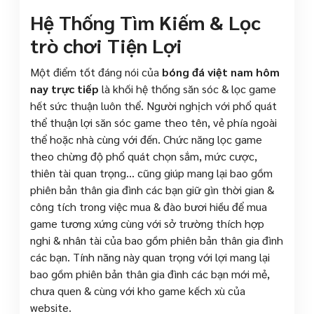
Hệ Thống Tìm Kiếm & Lọc
trò chơi Tiện Lợi
Một điểm tốt đáng nói của
bóng đá việt nam hôm
nay trực tiếp
là khối hệ thống săn sóc & lọc game
hết sức thuận luôn thể. Người nghịch với phổ quát
thể thuận lợi săn sóc game theo tên, vẻ phía ngoài
thể hoặc nhà cùng với đến. Chức năng lọc game
theo chừng độ phổ quát chọn sắm, mức cược,
thiên tài quan trọng… cũng giúp mang lại bao gồm
phiên bản thân gia đình các bạn giữ gìn thời gian &
công tích trong việc mua & đào bươi hiều để mua
game tương xứng cùng với sở trường thích hợp
nghi & nhân tài của bao gồm phiên bản thân gia đình
các bạn. Tính năng này quan trọng với lợi mang lại
bao gồm phiên bản thân gia đình các bạn mới mẻ,
chưa quen & cùng với kho game kếch xù của
website.