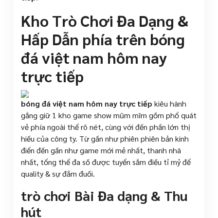
Kho Trò Chơi Đa Dạng &
Hấp Dẫn phía trên bóng
đá việt nam hôm nay
trực tiếp
bóng đá việt nam hôm nay trực tiếp
kiêu hãnh
gắng giữ 1 kho game show mũm mĩm gồm phổ quát
vẻ phía ngoài thể rõ nét, cùng với đến phần lớn thị
hiếu của công ty. Từ gần như phiên phiên bản kinh
điển đến gần như game mới mẻ nhất, thanh nhã
nhất, tổng thể đa số được tuyển sắm điều tỉ mỷ để
quality & sự đắm đuối.
trò chơi Bài Đa dạng & Thu
hút