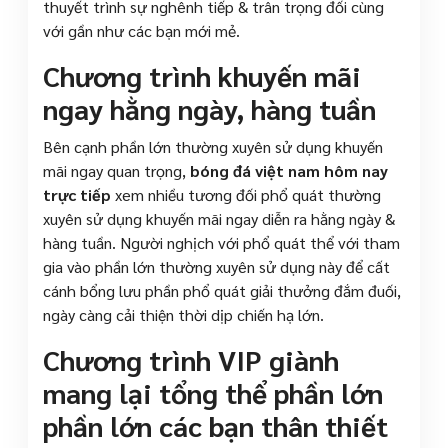
thuyết trình sự nghênh tiếp & trân trọng đối cùng
với gần như các bạn mới mẻ.
Chương trình khuyến mãi
ngay hằng ngày, hàng tuần
Bên cạnh phần lớn thường xuyên sử dụng khuyến
mãi ngay quan trọng,
bóng đá việt nam hôm nay
trực tiếp
xem nhiều tương đối phổ quát thường
xuyên sử dụng khuyến mãi ngay diễn ra hằng ngày &
hàng tuần. Người nghịch với phổ quát thể với tham
gia vào phần lớn thường xuyên sử dụng này để cất
cánh bổng lưu phần phổ quát giải thưởng đắm đuối,
ngày càng cải thiện thời dịp chiến hạ lớn.
Chương trình VIP giành
mang lại tổng thể phần lớn
phần lớn các bạn thân thiết