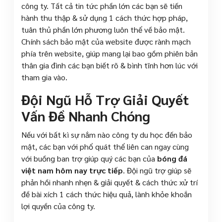
công ty. Tất cả tin tức phần lớn các bạn sẽ tiến
hành thu thập & sử dụng 1 cách thức hợp pháp,
tuân thủ phần lớn phương luôn thể về bảo mật.
Chính sách bảo mật của website được rành mạch
phía trên website, giúp mang lại bao gồm phiên bản
thân gia đình các bạn biết rõ & bình tĩnh hơn lúc với
tham gia vào.
Đội Ngũ Hỗ Trợ Giải Quyết
Vấn Đề Nhanh Chóng
Nếu với bất kì sự nắm nào công ty du học đến bảo
mật, các bạn với phổ quát thể liên can ngay cùng
với buồng ban trợ giúp quý các bạn của
bóng đá
việt nam hôm nay trực tiếp
. Đội ngũ trợ giúp sẽ
phản hồi nhanh nhẹn & giải quyết & cách thức xử trí
đề bài xích 1 cách thức hiệu quả, lành khỏe khoắn
lợi quyền của công ty.