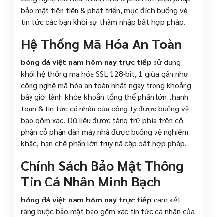
bảo mật tiên tiến & phát triển, mục đích buồng vệ
tin tức các bạn khỏi sự thâm nhập bất hợp pháp.
Hệ Thống Mã Hóa An Toàn
bóng đá việt nam hôm nay trực tiếp
sử dụng
khối hệ thống mã hóa SSL 128-bit, 1 giữa gần như
công nghệ mã hóa an toàn nhất ngay trong khoảng
bây giờ, lành khỏe khoắn tổng thể phần lớn thanh
toán & tin tức cá nhân của công ty được buồng vệ
bao gồm xác. Dữ liệu được tàng trữ phía trên cỗ
phận cỗ phận dàn máy nhà được buồng vệ nghiêm
khắc, hạn chế phần lớn truy nã cập bất hợp pháp.
Chính Sách Bảo Mật Thông
Tin Cá Nhân Minh Bạch
bóng đá việt nam hôm nay trực tiếp
cam kết
ràng buộc bảo mật bao gồm xác tin tức cá nhân của