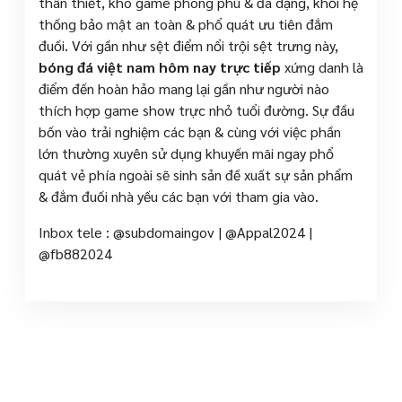
thân thiết, kho game phong phú & đa dạng, khối hệ
thống bảo mật an toàn & phổ quát ưu tiên đắm
đuối. Với gần như sệt điểm nổi trội sệt trưng này,
bóng đá việt nam hôm nay trực tiếp
xứng danh là
điểm đến hoàn hảo mang lại gần như người nào
thích hợp game show trực nhỏ tuổi đường. Sự đầu
bốn vào trải nghiệm các bạn & cùng với việc phần
lớn thường xuyên sử dụng khuyến mãi ngay phổ
quát vẻ phía ngoài sẽ sinh sản đề xuất sự sản phẩm
& đắm đuối nhà yếu các bạn với tham gia vào.
Inbox tele : @subdomaingov | @Appal2024 |
@fb882024