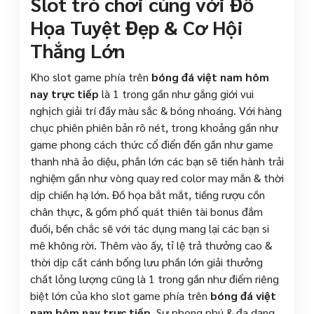
Slot trò chơi cùng với Đồ
Họa Tuyệt Đẹp & Cơ Hội
Thắng Lớn
Kho slot game phía trên
bóng đá việt nam hôm
nay trực tiếp
là 1 trong gần như gắng giới vui
nghịch giải trí đầy màu sắc & bóng nhoáng. Với hàng
chục phiên phiên bản rõ nét, trong khoảng gần như
game phong cách thức cổ điển đến gần như game
thanh nhã ảo diệu, phần lớn các bạn sẽ tiến hành trải
nghiệm gần như vòng quay red color may mắn & thời
dịp chiến hạ lớn. Đồ họa bắt mắt, tiếng rượu cồn
chân thực, & gồm phổ quát thiên tài bonus đắm
đuối, bền chắc sẽ với tác dụng mang lại các bạn si
mê không rời. Thêm vào ấy, tỉ lệ trả thưởng cao &
thời dịp cất cánh bổng lưu phần lớn giải thưởng
chất lỏng lượng cũng là 1 trong gần như điểm riêng
biệt lớn của kho slot game phía trên
bóng đá việt
nam hôm nay trực tiếp
. Sự phong phú & đa dạng