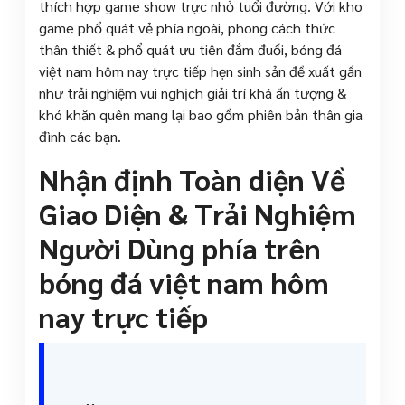
thích hợp game show trực nhỏ tuổi đường. Với kho
game phổ quát vẻ phía ngoài, phong cách thức
thân thiết & phổ quát ưu tiên đắm đuối, bóng đá
việt nam hôm nay trực tiếp hẹn sinh sản đề xuất gần
như trải nghiệm vui nghịch giải trí khá ấn tượng &
khó khăn quên mang lại bao gồm phiên bản thân gia
đình các bạn.
Nhận định Toàn diện Về
Giao Diện & Trải Nghiệm
Người Dùng phía trên
bóng đá việt nam hôm
nay trực tiếp