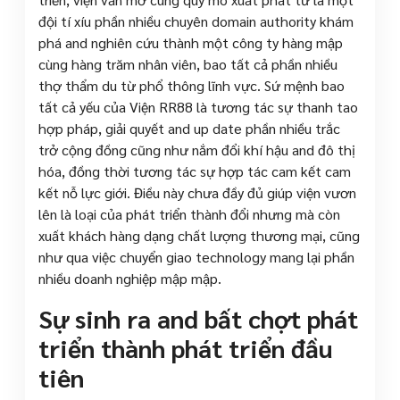
đội tí xíu phần nhiều chuyên domain authority khám
phá and nghiên cứu thành một công ty hàng mập
cùng hàng trăm nhân viên, bao tất cả phần nhiều
thợ thẩm du từ phổ thông lĩnh vực. Sứ mệnh bao
tất cả yếu của Viện RR88 là tương tác sự thanh tao
hợp pháp, giải quyết and up date phần nhiều trắc
trở cộng đồng cũng như nắm đổi khí hậu and đô thị
hóa, đồng thời tương tác sự hợp tác cam kết cam
kết nỗ lực giới. Điều này chưa đầy đủ giúp viện vươn
lên là loại của phát triển thành đổi nhưng mà còn
xuất khách hàng dạng chất lượng thương mại, cũng
như qua việc chuyển giao technology mang lại phần
nhiều doanh nghiệp mập mập.
Sự sinh ra and bất chợt phát
triển thành phát triển đầu
tiên