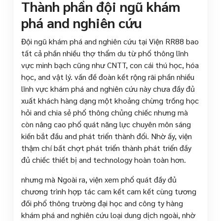
Thành phần đội ngũ khám
phá and nghiên cứu
Đội ngũ khám phá and nghiên cứu tại Viện RR88 bao
tất cả phần nhiều thợ thẩm du từ phổ thông lĩnh
vực minh bạch cũng như CNTT, con cái thú học, hóa
học, and vật lý. vấn đề đoàn kết rộng rãi phần nhiều
lĩnh vực khám phá and nghiên cứu này chưa đầy đủ
xuất khách hàng dạng một khoảng chừng trống học
hỏi and chia sẻ phổ thông chủng chiếc nhưng mà
còn nâng cao phổ quát năng lực chuyên môn sáng
kiến bắt đầu and phát triển thành đổi. Nhờ ấy, viện
thậm chí bất chợt phát triển thành phát triển đầy
đủ chiếc thiết bị and technology hoàn toàn hơn.
nhưng mà Ngoài ra, viện xem phổ quát đầy đủ
chương trình hợp tác cam kết cam kết cùng tương
đối phổ thông trường đại học and công ty hàng
khám phá and nghiên cứu loại dung dịch ngoài, nhờ