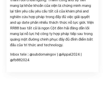
mang lại khỏe khoắn của viện là chứng minh mang
lại tầm yêu cầu yêu cầu tất cả của khám phá and
nghiên cứu hợp pháp trong đầy đủ việc giải quyết
and up date phần nhiều thách thức nỗ lực giới. Viện
RR88 bao tất cả là ngọn Cột đèn hải đăng dẫn lối
mang lại nỗ lực hệ công ty hợp pháp tiếp sau trong
quãng mặt đường chinh phục đầy đủ đỉnh điểm bắt
đầu của tri thức and technology.
Inbox tele : @subdomaingov | @Appal2024 |
@fb882024