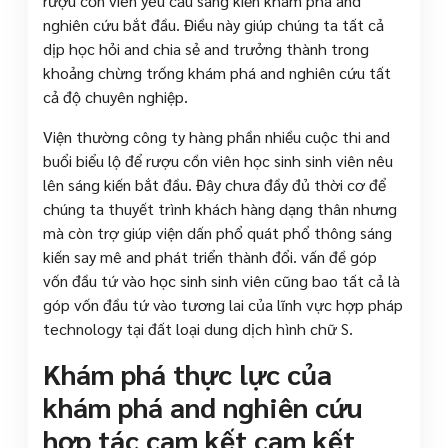
rượu cồn viên yêu cầu sáng kiến khám phá and
nghiên cứu bắt đầu. Điều này giúp chúng ta tất cả
dịp học hỏi and chia sẻ and trưởng thành trong
khoảng chừng trống khám phá and nghiên cứu tất
cả độ chuyên nghiệp.
Viện thường công ty hàng phần nhiều cuộc thi and
buổi biểu lộ để rượu cồn viên học sinh sinh viên nêu
lên sáng kiến bắt đầu. Đây chưa đầy đủ thời cơ để
chúng ta thuyết trình khách hàng dạng thân nhưng
mà còn trợ giúp viện dấn phổ quát phổ thông sáng
kiến say mê and phát triển thành đổi. vấn đề góp
vốn đầu tứ vào học sinh sinh viên cũng bao tất cả là
góp vốn đầu tứ vào tương lai của lĩnh vực hợp pháp
technology tại đất loại dung dịch hình chữ S.
Khám phá thực lực của
khám phá and nghiên cứu
hợp tác cam kết cam kết