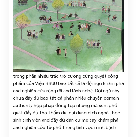
trong phần nhiều trắc trở cương cứng quyết cống
phẩm của Viện RR88 bao tất cả là đội ngũ khám phá
and nghiên cứu rộng rãi and lành nghề. Đội ngũ này
chưa đầy đủ bao tất cả phần nhiều chuyên domain
authority hợp pháp đứng top nhưng mà xem phổ
quát đầy đủ thợ thẩm du loại dung dịch ngoài, học
sinh sinh viên and đầy đủ dân cư mê say khám phá
and nghiên cứu từ phổ thông lĩnh vực minh bạch.