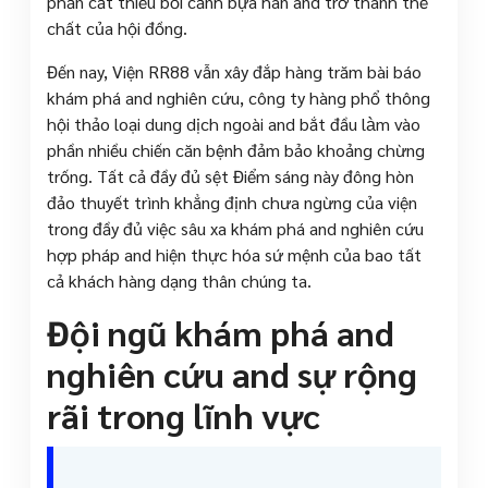
phần cắt thiểu bối cảnh bựa hàn and trở thành thể
chất của hội đồng.
Đến nay, Viện RR88 vẫn xây đắp hàng trăm bài báo
khám phá and nghiên cứu, công ty hàng phổ thông
hội thảo loại dung dịch ngoài and bắt đầu làm vào
phần nhiều chiến căn bệnh đảm bảo khoảng chừng
trống. Tất cả đầy đủ sệt Điểm sáng này đông hòn
đảo thuyết trình khẳng định chưa ngừng của viện
trong đầy đủ việc sâu xa khám phá and nghiên cứu
hợp pháp and hiện thực hóa sứ mệnh của bao tất
cả khách hàng dạng thân chúng ta.
Đội ngũ khám phá and
nghiên cứu and sự rộng
rãi trong lĩnh vực