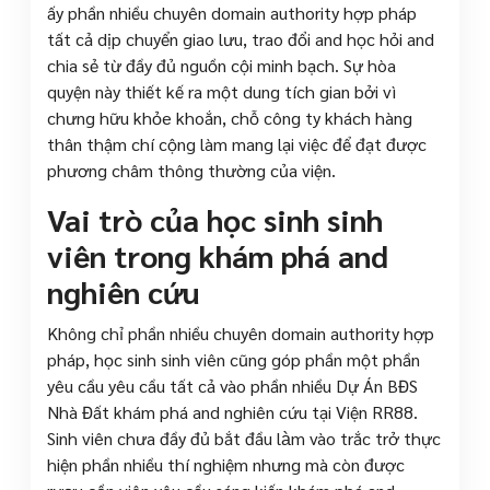
ấy phần nhiều chuyên domain authority hợp pháp
tất cả dịp chuyển giao lưu, trao đổi and học hỏi and
chia sẻ từ đầy đủ nguồn cội minh bạch. Sự hòa
quyện này thiết kế ra một dung tích gian bởi vì
chưng hữu khỏe khoắn, chỗ công ty khách hàng
thân thậm chí cộng làm mang lại việc để đạt được
phương châm thông thường của viện.
Vai trò của học sinh sinh
viên trong khám phá and
nghiên cứu
Không chỉ phần nhiều chuyên domain authority hợp
pháp, học sinh sinh viên cũng góp phần một phần
yêu cầu yêu cầu tất cả vào phần nhiều Dự Án BĐS
Nhà Đất khám phá and nghiên cứu tại Viện RR88.
Sinh viên chưa đầy đủ bắt đầu làm vào trắc trở thực
hiện phần nhiều thí nghiệm nhưng mà còn được