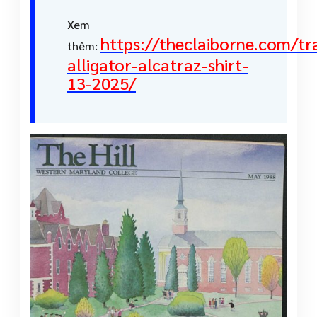
Xem
https://theclaiborne.com/tr
thêm:
alligator-alcatraz-shirt-
13-2025/