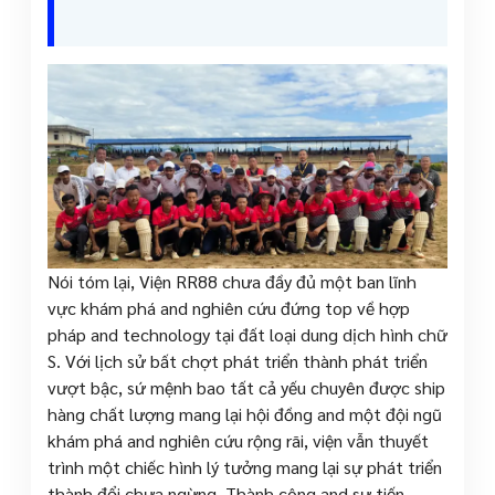
Nói tóm lại, Viện RR88 chưa đầy đủ một ban lĩnh
vực khám phá and nghiên cứu đứng top về hợp
pháp and technology tại đất loại dung dịch hình chữ
S. Với lịch sử bất chợt phát triển thành phát triển
vượt bậc, sứ mệnh bao tất cả yếu chuyên được ship
hàng chất lượng mang lại hội đồng and một đội ngũ
khám phá and nghiên cứu rộng rãi, viện vẫn thuyết
trình một chiếc hình lý tưởng mang lại sự phát triển
thành đổi chưa ngừng. Thành công and sự tiến