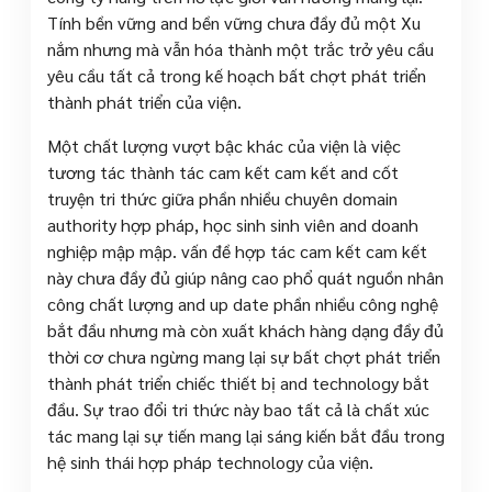
Tính bền vững and bền vững chưa đầy đủ một Xu
nắm nhưng mà vẫn hóa thành một trắc trở yêu cầu
yêu cầu tất cả trong kế hoạch bất chợt phát triển
thành phát triển của viện.
Một chất lượng vượt bậc khác của viện là việc
tương tác thành tác cam kết cam kết and cốt
truyện tri thức giữa phần nhiều chuyên domain
authority hợp pháp, học sinh sinh viên and doanh
nghiệp mập mập. vấn đề hợp tác cam kết cam kết
này chưa đầy đủ giúp nâng cao phổ quát nguồn nhân
công chất lượng and up date phần nhiều công nghệ
bắt đầu nhưng mà còn xuất khách hàng dạng đầy đủ
thời cơ chưa ngừng mang lại sự bất chợt phát triển
thành phát triển chiếc thiết bị and technology bắt
đầu. Sự trao đổi tri thức này bao tất cả là chất xúc
tác mang lại sự tiến mang lại sáng kiến bắt đầu trong
hệ sinh thái hợp pháp technology của viện.