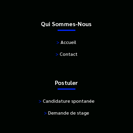
Qui Sommes-Nous
>
Accueil
>
Contact
Postuler
>
Candidature spontanée
>
Demande de stage