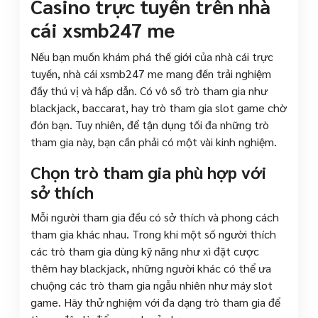
Casino trực tuyến trên nhà
cái xsmb247 me
Nếu bạn muốn khám phá thế giới của nhà cái trực
tuyến, nhà cái xsmb247 me mang đến trải nghiệm
đầy thú vị và hấp dẫn. Có vô số trò tham gia như
blackjack, baccarat, hay trò tham gia slot game chờ
đón bạn. Tuy nhiên, để tận dụng tối đa những trò
tham gia này, bạn cần phải có một vài kinh nghiệm.
Chọn trò tham gia phù hợp với
sở thích
Mỗi người tham gia đều có sở thích và phong cách
tham gia khác nhau. Trong khi một số người thích
các trò tham gia dùng kỹ năng như xì đặt cược
thêm hay blackjack, những người khác có thể ưa
chuộng các trò tham gia ngẫu nhiên như máy slot
game. Hãy thử nghiệm với đa dạng trò tham gia để