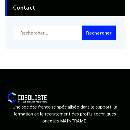
Contact
Rechercher :
Une société française spécialisée dans le support, la
formation et le recrutement des profils techniques
orientés MAINFRAME.