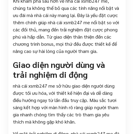
Khi khám phá sâu hơn về nhà cái xsmb247 me,
chúng ta không thể bỏ qua các tính năng nổi bật và
ưu đãi mà nhà cái này mang lại. Đây là yếu đặt cược
thêm chính giúp nhà cái xsmb247 me nổi bật so với
các đối thủ, mang đến trải nghiệm đặt cược phong
phú và hấp dẫn. Từ giao diện thân thiện đến các
chương trình bonus, mọi thứ đều được thiết kế để
nâng cao sự hài lòng của người tham gia.
Giao diện người dùng và
trải nghiệm di động
nhà cái xsmb247 me sở hữu giao diện người dùng
được tối ưu hóa, với thiết kế hiện đại và dễ dàng
điều hướng ngay từ lần đầu truy cập. Màu sắc tươi
sáng kết hợp với màn hình rõ ràng giúp người tham
gia nhanh chóng tìm thấy các trò tham gia yêu
thích mà không gặp khó khăn.
Về mặt trải nghiệm di động, nhà cái xsmb247 me đã