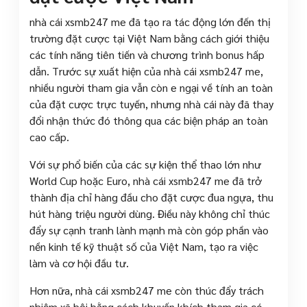
nhà cái xsmb247 me đã tạo ra tác động lớn đến thị
trường đặt cược tại Việt Nam bằng cách giới thiệu
các tính năng tiên tiến và chương trình bonus hấp
dẫn. Trước sự xuất hiện của nhà cái xsmb247 me,
nhiều người tham gia vẫn còn e ngại về tính an toàn
của đặt cược trực tuyến, nhưng nhà cái này đã thay
đổi nhận thức đó thông qua các biện pháp an toàn
cao cấp.
Với sự phổ biến của các sự kiện thể thao lớn như
World Cup hoặc Euro, nhà cái xsmb247 me đã trở
thành địa chỉ hàng đầu cho đặt cược đua ngựa, thu
hút hàng triệu người dùng. Điều này không chỉ thúc
đẩy sự cạnh tranh lành mạnh mà còn góp phần vào
nền kinh tế kỹ thuật số của Việt Nam, tạo ra việc
làm và cơ hội đầu tư.
Hơn nữa, nhà cái xsmb247 me còn thúc đẩy trách
nhiệm xã hội bằng cách khuyến khích tham gia có