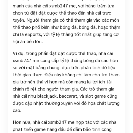
mạnh của nhà cái xsmb247 me, với hàng trăm lựa
chọn từ đặt đặt cược thể thao đến nhà cái trực
tuyến. Người tham gia có thể tham gia vào các môn
thể thao phổ biến như bóng đá, bóng đá, hoặc thậm
chí là eSports, với tỷ lệ thắng tốt nhất giúp tăng cơ
hội ăn tiền lớn.
Ví dụ, trong phần đặt đặt cược thể thao, nhà cái
xsmb247 me cung cấp tỷ lệ thắng bóng đá cao hơn
so với mặt bằng chung, dựa trên phân tích dữ liệu
thời gian thực. Điều này không chỉ làm cho trò tham
gia trở nên thú vị hơn mà còn mang lại lợi ích tài
chính rõ rệt cho người tham gia. Các trò tham gia
nhà cái như blackjack, baccarat, và slot game cũng
được cập nhật thường xuyên với đồ họa chất lượng
cao.
Hơn nữa, nhà cái xsmb247 me hợp tác với các nhà
phát triển game hàng đầu để đảm bảo tính công