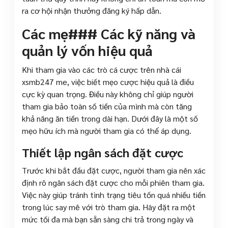
ra cơ hội nhận thưởng đăng ký hấp dẫn.
Các mẹ### Các kỹ năng và
quản lý vốn hiệu quả
Khi tham gia vào các trò cá cược trên nhà cái
xsmb247 me, việc biết mẹo cược hiệu quả là điều
cực kỳ quan trọng. Điều này không chỉ giúp người
tham gia bảo toàn số tiền của mình mà còn tăng
khả năng ăn tiền trong dài hạn. Dưới đây là một số
mẹo hữu ích mà người tham gia có thể áp dụng.
Thiết lập ngân sách đặt cược
Trước khi bắt đầu đặt cược, người tham gia nên xác
định rõ ngân sách đặt cược cho mỗi phiên tham gia.
Việc này giúp tránh tình trạng tiêu tốn quá nhiều tiền
trong lúc say mê với trò tham gia. Hãy đặt ra một
mức tối đa mà bạn sẵn sàng chi trả trong ngày và