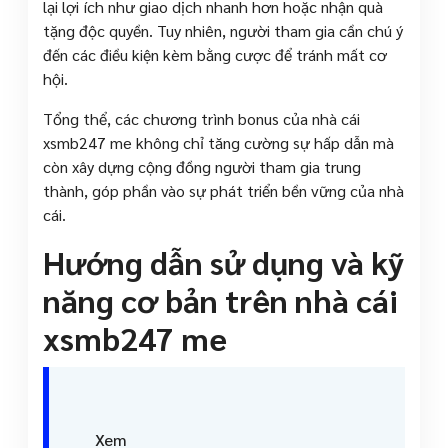
lại lợi ích như giao dịch nhanh hơn hoặc nhận quà
tặng độc quyền. Tuy nhiên, người tham gia cần chú ý
đến các điều kiện kèm bằng cược để tránh mất cơ
hội.
Tổng thể, các chương trình bonus của nhà cái
xsmb247 me không chỉ tăng cường sự hấp dẫn mà
còn xây dựng cộng đồng người tham gia trung
thành, góp phần vào sự phát triển bền vững của nhà
cái.
Hướng dẫn sử dụng và kỹ
năng cơ bản trên nhà cái
xsmb247 me
Xem