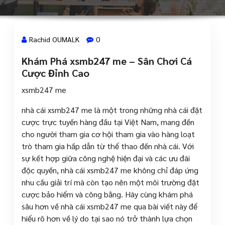
Rachid OUMALK
0
Khám Phá xsmb247 me – Sân Chơi Cá
13 Juin, 2024
Cược Đỉnh Cao
xsmb247 me
nhà cái xsmb247 me là một trong những nhà cái đặt
cược trực tuyến hàng đầu tại Việt Nam, mang đến
cho người tham gia cơ hội tham gia vào hàng loạt
trò tham gia hấp dẫn từ thể thao đến nhà cái. Với
sự kết hợp giữa công nghệ hiện đại và các ưu đãi
độc quyền, nhà cái xsmb247 me không chỉ đáp ứng
nhu cầu giải trí mà còn tạo nên một môi trường đặt
cược bảo hiểm và công bằng. Hãy cùng khám phá
sâu hơn về nhà cái xsmb247 me qua bài viết này để
hiểu rõ hơn về lý do tại sao nó trở thành lựa chọn