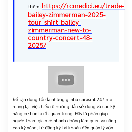
https://rcmedici.eu/trade-
thêm:
bailey-zimmerman-2025-
tour-shirt-bailey-
zimmerman-new-to-
country-concert-48-
2025/
Để tận dụng tối đa những gì nhà cái xsmb247 me
mang lại, việc hiểu rõ hướng dẫn sử dụng và các kỹ
năng cơ bản là rất quan trọng. Đây là phần giúp
người tham gia mới nhanh chóng làm quen và nâng
cao kỹ năng, từ đăng ký tài khoản đến quản lý vốn