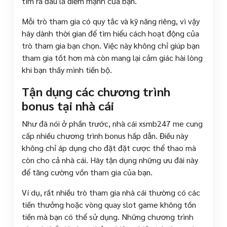
tìm ra đâu là điểm mạnh của bạn.
Mỗi trò tham gia có quy tắc và kỹ năng riêng, vì vậy
hãy dành thời gian để tìm hiểu cách hoạt động của
trò tham gia bạn chọn. Việc này không chỉ giúp bạn
tham gia tốt hơn mà còn mang lại cảm giác hài lòng
khi bạn thấy mình tiến bộ.
Tận dụng các chương trình
bonus tại nhà cái
Như đã nói ở phần trước, nhà cái xsmb247 me cung
cấp nhiều chương trình bonus hấp dẫn. Điều này
không chỉ áp dụng cho đặt đặt cược thể thao mà
còn cho cả nhà cái. Hãy tận dụng những ưu đãi này
để tăng cường vốn tham gia của bạn.
Ví dụ, rất nhiều trò tham gia nhà cái thường có các
tiền thưởng hoặc vòng quay slot game không tốn
tiền mà bạn có thể sử dụng. Những chương trình