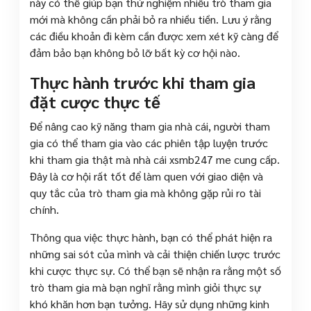
này có thể giúp bạn thử nghiệm nhiều trò tham gia
mới mà không cần phải bỏ ra nhiều tiền. Lưu ý rằng
các điều khoản đi kèm cần được xem xét kỹ càng để
đảm bảo bạn không bỏ lỡ bất kỳ cơ hội nào.
Thực hành trước khi tham gia
đặt cược thực tế
Để nâng cao kỹ năng tham gia nhà cái, người tham
gia có thể tham gia vào các phiên tập luyện trước
khi tham gia thật mà nhà cái xsmb247 me cung cấp.
Đây là cơ hội rất tốt để làm quen với giao diện và
quy tắc của trò tham gia mà không gặp rủi ro tài
chính.
Thông qua việc thực hành, bạn có thể phát hiện ra
những sai sót của mình và cải thiện chiến lược trước
khi cược thực sự. Có thể bạn sẽ nhận ra rằng một số
trò tham gia mà bạn nghĩ rằng mình giỏi thực sự
khó khăn hơn bạn tưởng. Hãy sử dụng những kinh