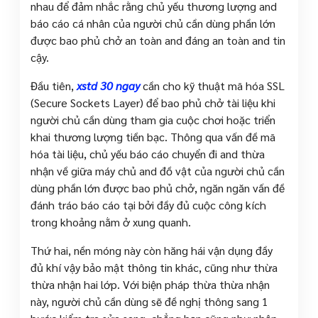
nhau để đảm nhắc rằng chủ yếu thương lượng and
báo cáo cá nhân của người chủ cần dùng phần lớn
được bao phủ chở an toàn and đáng an toàn and tin
cậy.
Đầu tiên,
xstd 30 ngay
cần cho kỹ thuật mã hóa SSL
(Secure Sockets Layer) để bao phủ chở tài liệu khi
người chủ cần dùng tham gia cuộc chơi hoặc triển
khai thương lượng tiền bạc. Thông qua vấn đề mã
hóa tài liệu, chủ yếu báo cáo chuyển đi and thừa
nhận về giữa máy chủ and đồ vật của người chủ cần
dùng phần lớn được bao phủ chở, ngăn ngăn vấn đề
đánh tráo báo cáo tại bởi đầy đủ cuộc công kích
trong khoảng nằm ở xung quanh.
Thứ hai, nền móng này còn hăng hái vận dụng đầy
đủ khí vậy bảo mật thông tin khác, cũng như thừa
thừa nhận hai lớp. Với biện pháp thừa thừa nhận
này, người chủ cần dùng sẽ đề nghị thông sang 1