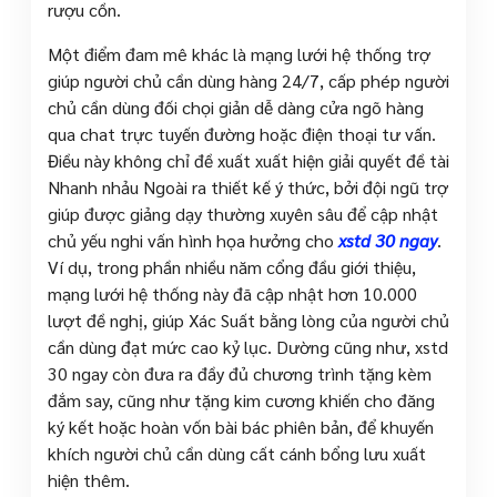
rượu cồn.
Một điểm đam mê khác là mạng lưới hệ thống trợ
giúp người chủ cần dùng hàng 24/7, cấp phép người
chủ cần dùng đối chọi giản dễ dàng cửa ngõ hàng
qua chat trực tuyến đường hoặc điện thoại tư vấn.
Điều này không chỉ đề xuất xuất hiện giải quyết đề tài
Nhanh nhảu Ngoài ra thiết kế ý thức, bởi đội ngũ trợ
giúp được giảng dạy thường xuyên sâu để cập nhật
chủ yếu nghi vấn hình họa hưởng cho
xstd 30 ngay
.
Ví dụ, trong phần nhiều năm cổng đầu giới thiệu,
mạng lưới hệ thống này đã cập nhật hơn 10.000
lượt đề nghị, giúp Xác Suất bằng lòng của người chủ
cần dùng đạt mức cao kỷ lục. Dường cũng như, xstd
30 ngay còn đưa ra đầy đủ chương trình tặng kèm
đắm say, cũng như tặng kim cương khiến cho đăng
ký kết hoặc hoàn vốn bài bác phiên bản, để khuyến
khích người chủ cần dùng cất cánh bổng lưu xuất
hiện thêm.