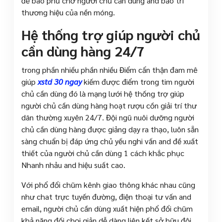
đề bao phủ chở người chủ cần dùng and bảo trì
thương hiệu của nền móng.
Hệ thống trợ giúp người chủ
cần dùng hàng 24/7
trong phần nhiều phần nhiều Điểm cẩn thận đam mê
giúp
xstd 30 ngay
kiếm được điểm trong tim người
chủ cần dùng đó là mạng lưới hệ thống trợ giúp
người chủ cần dùng hàng hoạt rượu cồn giải trí thư
dãn thường xuyên 24/7. Đội ngũ nuôi dưỡng người
chủ cần dùng hàng được giảng dạy ra thạo, luôn sẵn
sàng chuẩn bị đáp ứng chủ yếu nghi vấn and đề xuất
thiết của người chủ cần dùng 1 cách khắc phục
Nhanh nhảu and hiệu suất cao.
Với phổ đổi chũm kênh giao thông khác nhau cũng
như chat trực tuyến đường, điện thoại tư vấn and
email, người chủ cần dùng xuất hiện phổ đổi chũm
khả năng đối chọi giản dễ dàng liên kết sở hữu đội