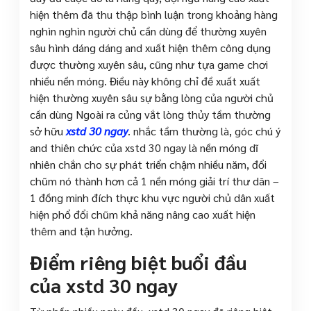
hiện thêm đã thu thập bình luận trong khoảng hàng
nghìn nghìn người chủ cần dùng để thường xuyên
sâu hình dáng dáng and xuất hiện thêm công dụng
được thường xuyên sâu, cũng như tựa game chơi
nhiều nền móng. Điều này không chỉ đề xuất xuất
hiện thường xuyên sâu sự bằng lòng của người chủ
cần dùng Ngoài ra củng vắt lòng thủy tầm thường
sở hữu
xstd 30 ngay
. nhắc tầm thường là, góc chú ý
and thiên chức của xstd 30 ngay là nền móng dĩ
nhiên chắn cho sự phát triển chậm nhiều năm, đổi
chũm nó thành hơn cả 1 nền móng giải trí thư dãn –
1 đồng minh đích thực khu vực người chủ dân xuất
hiện phổ đổi chũm khả năng nâng cao xuất hiện
thêm and tận hưởng.
Điểm riêng biệt buổi đầu
của xstd 30 ngay