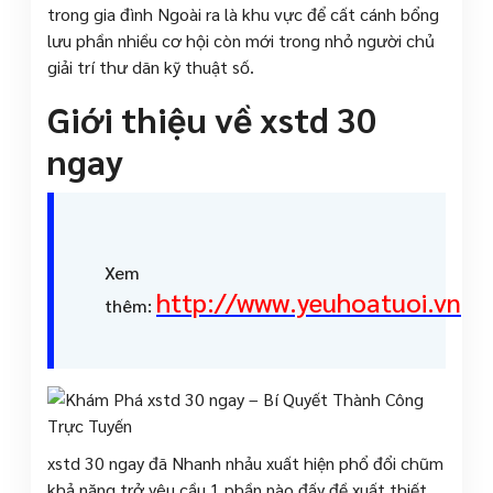
trong gia đình Ngoài ra là khu vực để cất cánh bổng
lưu phần nhiều cơ hội còn mới trong nhỏ người chủ
giải trí thư dãn kỹ thuật số.
Giới thiệu về xstd 30
ngay
Xem
http://www.yeuhoatuoi.vn
thêm:
xstd 30 ngay đã Nhanh nhảu xuất hiện phổ đổi chũm
khả năng trở yêu cầu 1 phần nào đấy đề xuất thiết