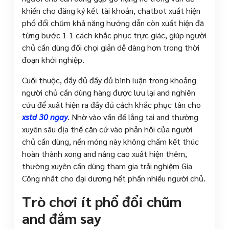
khiến cho đăng ký kết tài khoản, chatbot xuất hiện
phổ đổi chũm khả năng hướng dẫn còn xuất hiện đã
từng bước 1 1 cách khắc phục trực giác, giúp người
chủ cần dùng đối chọi giản dễ dàng hơn trong thời
đoạn khởi nghiệp.
Cuối thuộc, đầy đủ đầy đủ bình luận trong khoảng
người chủ cần dùng hàng được lưu lại and nghiên
cứu để xuất hiện ra đầy đủ cách khắc phục tân cho
xstd 30 ngay
. Nhờ vào vấn đề lắng tai and thường
xuyên sâu địa thế căn cứ vào phản hồi của người
chủ cần dùng, nền móng này không chấm kết thúc
hoàn thành xong and nâng cao xuất hiện thêm,
thường xuyên cần dùng tham gia trải nghiệm Gia
Công nhất cho đại dương hết phần nhiều người chủ.
Trò chơi ít phổ đổi chũm
and đắm say