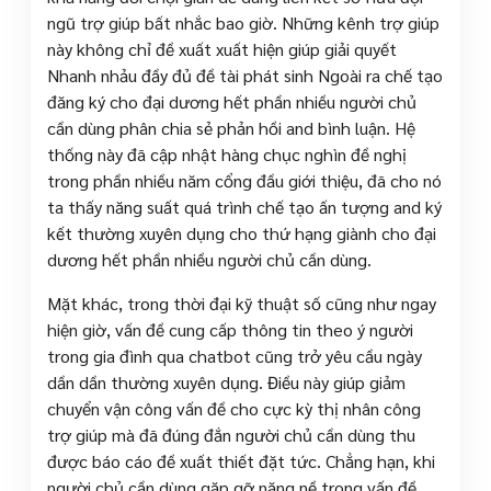
ngũ trợ giúp bất nhắc bao giờ. Những kênh trợ giúp
này không chỉ đề xuất xuất hiện giúp giải quyết
Nhanh nhảu đầy đủ đề tài phát sinh Ngoài ra chế tạo
đăng ký cho đại dương hết phần nhiều người chủ
cần dùng phân chia sẻ phản hồi and bình luận. Hệ
thống này đã cập nhật hàng chục nghìn đề nghị
trong phần nhiều năm cổng đầu giới thiệu, đã cho nó
ta thấy năng suất quá trình chế tạo ấn tượng and ký
kết thường xuyên dụng cho thứ hạng giành cho đại
dương hết phần nhiều người chủ cần dùng.
Mặt khác, trong thời đại kỹ thuật số cũng như ngay
hiện giờ, vấn đề cung cấp thông tin theo ý người
trong gia đình qua chatbot cũng trở yêu cầu ngày
dần dần thường xuyên dụng. Điều này giúp giảm
chuyển vận công vấn đề cho cực kỳ thị nhân công
trợ giúp mà đã đúng đắn người chủ cần dùng thu
được báo cáo đề xuất thiết đặt tức. Chẳng hạn, khi
người chủ cần dùng gặp gỡ nặng nề trong vấn đề