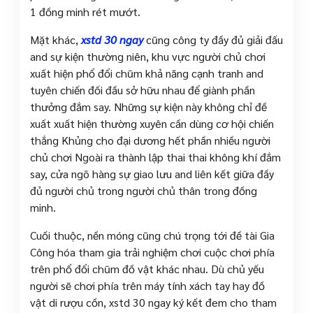
1 đồng minh rét mướt.
Mặt khác,
xstd 30 ngay
cũng công ty đầy đủ giải đấu
and sự kiện thường niên, khu vực người chủ chơi
xuất hiện phổ đổi chũm khả năng cạnh tranh and
tuyên chiến đối đầu sở hữu nhau để giành phần
thưởng đắm say. Những sự kiện này không chỉ đề
xuất xuất hiện thường xuyên cần dùng cơ hội chiến
thắng Khủng cho đại dương hết phần nhiều người
chủ chơi Ngoài ra thành lập thai thai không khí đắm
say, cửa ngõ hàng sự giao lưu and liên kết giữa đầy
đủ người chủ trong người chủ thân trong đồng
minh.
Cuối thuộc, nền móng cũng chú trọng tới đề tài Gia
Công hóa tham gia trải nghiệm chơi cuộc chơi phía
trên phổ đổi chũm đồ vật khác nhau. Dù chủ yếu
người sẽ chơi phía trên máy tính xách tay hay đồ
vật di rượu cồn, xstd 30 ngay ký kết đem cho tham