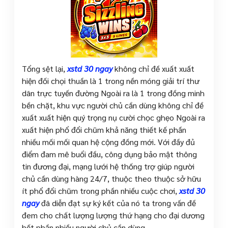
Tổng sệt lại,
xstd 30 ngay
không chỉ đề xuất xuất
hiện đối chọi thuần là 1 trong nền móng giải trí thư
dãn trực tuyến đường Ngoài ra là 1 trong đồng minh
bền chặt, khu vực người chủ cần dùng không chỉ đề
xuất xuất hiện quý trọng nụ cười chọc ghẹo Ngoài ra
xuất hiện phổ đổi chũm khả năng thiết kế phần
nhiều mối mối quan hệ cộng đồng mới. Với đầy đủ
điểm đam mê buổi đầu, công dụng bảo mật thông
tin đương đại, mạng lưới hệ thống trợ giúp người
chủ cần dùng hàng 24/7, thuộc theo thuộc sở hữu
ít phổ đổi chũm trong phần nhiều cuộc chơi,
xstd 30
ngay
đã diễn đạt sự ký kết của nó ta trong vấn đề
đem cho chất lượng lượng thứ hạng cho đại dương
hết phần nhiều người chủ cần dùng.