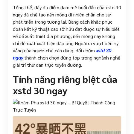
Tổng thể, đầy đủ điểm đam mê buổi đầu của xstd 30
ngay đã chế tạo nền móng dĩ nhiên chắn cho sự
phát triển trong tương lai. Bằng cách khắc phục
đoàn kết kỹ thuật cao sở hữu đạt được sự hiểu biết
về đề xuất thiết địa phương, nền móng này không
chỉ đề xuất xuất hiện đáp ứng Ngoài ra vượt bên hy
vẳng của người chủ cần dùng, đổi chũm
xstd 30
ngay
thành chọn chọn đứng top trong nghành nghề
giải trí thư dãn trực tuyến đường.
Tính năng riêng biệt của
xstd 30 ngay