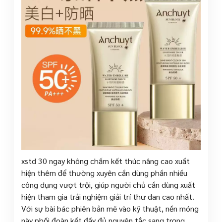
xstd 30 ngay không chấm kết thúc nâng cao xuất
hiện thêm để thường xuyên cần dùng phần nhiều
công dụng vượt trội, giúp người chủ cần dùng xuất
hiện tham gia trải nghiệm giải trí thư dãn cao nhất.
Với sự bài bác phiên bản mẽ vào kỹ thuật, nền móng
này phối đoàn kết đầy đủ nguyên tắc sang trọng,