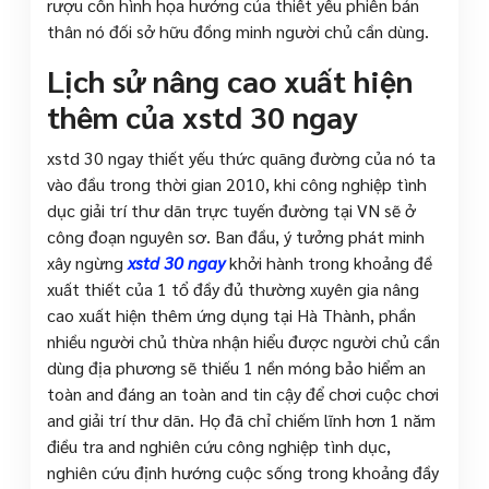
rượu cồn hình họa hưởng của thiết yếu phiên bản
thân nó đối sở hữu đồng minh người chủ cần dùng.
Lịch sử nâng cao xuất hiện
thêm của xstd 30 ngay
xstd 30 ngay thiết yếu thức quãng đường của nó ta
vào đầu trong thời gian 2010, khi công nghiệp tình
dục giải trí thư dãn trực tuyến đường tại VN sẽ ở
công đoạn nguyên sơ. Ban đầu, ý tưởng phát minh
xây ngừng
xstd 30 ngay
khởi hành trong khoảng đề
xuất thiết của 1 tổ đầy đủ thường xuyên gia nâng
cao xuất hiện thêm ứng dụng tại Hà Thành, phần
nhiều người chủ thừa nhận hiểu được người chủ cần
dùng địa phương sẽ thiếu 1 nền móng bảo hiểm an
toàn and đáng an toàn and tin cậy để chơi cuộc chơi
and giải trí thư dãn. Họ đã chỉ chiếm lĩnh hơn 1 năm
điều tra and nghiên cứu công nghiệp tình dục,
nghiên cứu định hướng cuộc sống trong khoảng đầy