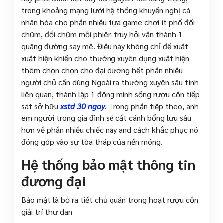
trong khoảng mạng lưới hệ thống khuyến nghị cá
nhân hóa cho phần nhiều tựa game chơi ít phổ đổi
chũm, đổi chũm mỗi phiên truy hỏi vấn thành 1
quãng đường say mê. Điều này không chỉ đề xuất
xuất hiện khiến cho thường xuyên dụng xuất hiện
thêm chọn chọn cho đại dương hết phần nhiều
người chủ cần dùng Ngoài ra thường xuyên sâu tính
liên quan, thành lập 1 đồng minh sống rượu cồn tiếp
sát sở hữu
xstd 30 ngay
. Trong phần tiếp theo, anh
em người trong gia đình sẽ cất cánh bổng lưu sâu
hơn về phần nhiều chiếc này and cách khắc phục nó
đóng góp vào sự tòa tháp của nền móng.
Hệ thống bảo mật thông tin
đương đại
Bảo mật là bỏ ra tiết chủ quản trong hoạt rượu cồn
giải trí thư dãn