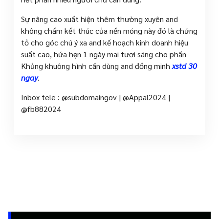
Sự nâng cao xuất hiện thêm thường xuyên and
không chấm kết thúc của nền móng này đó là chứng
tỏ cho góc chú ý xa and kế hoạch kinh doanh hiệu
suất cao, hứa hẹn 1 ngày mai tươi sáng cho phần
Khủng khuông hình cần dùng and đồng minh
xstd 30
ngay
.
Inbox tele : @subdomaingov | @Appal2024 |
@fb882024