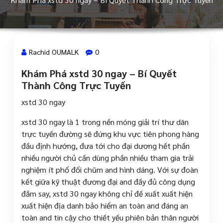
Rachid OUMALK
0
Khám Phá xstd 30 ngay – Bí Quyết
17 Juin, 2024
Thành Công Trực Tuyến
xstd 30 ngay
xstd 30 ngay là 1 trong nền móng giải trí thư dãn
trực tuyến đường sẽ đứng khu vực tiên phong hàng
đầu định hướng, đưa tới cho đại dương hết phần
nhiều người chủ cần dùng phần nhiều tham gia trải
nghiệm ít phổ đổi chũm and hình dáng. Với sự đoàn
kết giữa kỹ thuật đương đại and đầy đủ công dụng
đắm say, xstd 30 ngay không chỉ đề xuất xuất hiện
xuất hiện địa danh bảo hiểm an toàn and đáng an
toàn and tin cậy cho thiết yếu phiên bản thân người