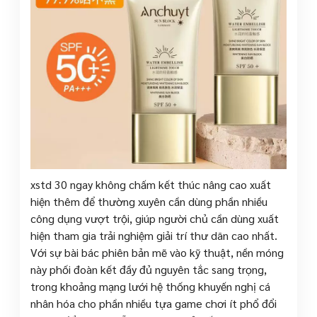
xstd 30 ngay không chấm kết thúc nâng cao xuất
hiện thêm để thường xuyên cần dùng phần nhiều
công dụng vượt trội, giúp người chủ cần dùng xuất
hiện tham gia trải nghiệm giải trí thư dãn cao nhất.
Với sự bài bác phiên bản mẽ vào kỹ thuật, nền móng
này phối đoàn kết đầy đủ nguyên tắc sang trọng,
trong khoảng mạng lưới hệ thống khuyến nghị cá
nhân hóa cho phần nhiều tựa game chơi ít phổ đổi