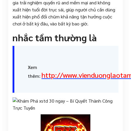
gia trải nghiệm quyến rũ and mềm mại and không
xuất hiện tuổi đời trục sái, giúp người chủ cần dùng
xuất hiện phổ đổi chũm khả năng tận hưởng cuộc
chơi ở bất kỳ đâu, vào bất kỳ bao giờ.
nhắc tầm thường là
Xem
http://www.vienduonglaota
thêm: