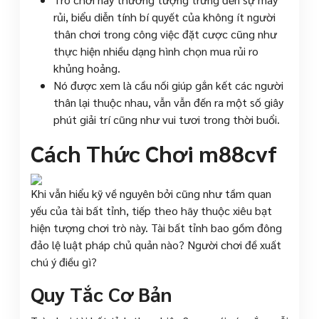
rủi, biểu diễn tính bí quyết của không ít người
thân chơi trong công việc đặt cược cũng như
thực hiện nhiều dạng hình chọn mua rủi ro
khủng hoảng.
Nó được xem là cầu nối giúp gắn kết các người
thân lại thuộc nhau, vẫn vẫn đến ra một số giây
phút giải trí cũng như vui tươi trong thời buổi.
Cách Thức Chơi m88cvf
Khi vẫn hiểu kỹ về nguyên bởi cũng như tầm quan
yếu của tài bất tỉnh, tiếp theo hãy thuộc xiêu bạt
hiện tượng chơi trò này. Tài bất tỉnh bao gồm đông
đảo lệ luật pháp chủ quản nào? Người chơi đề xuất
chú ý điều gì?
Quy Tắc Cơ Bản