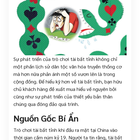
Sự phát triển của trò chơi tài bất tỉnh không chỉ
một phần lịch sử dân tộc văn hóa truyền thống cơ
mà hơn nữa phản ánh một số vươn lên là trong
cộng đồng. Để hiểu kỹ hơn về tài bất tỉnh, bạn hữu
chủ khách hàng đề xuất mua hiểu về nguyên bởi
cũng như sự phát triển của thiết yếu bản thân
chúng qua đông đảo quá trình.
Nguồn Gốc Bí Ẩn
Trò chơi tài bất tỉnh khi đầu ra mặt tại China vào
thời gian cầm núm kỷ 19. Người ta tin rằng, tài bất