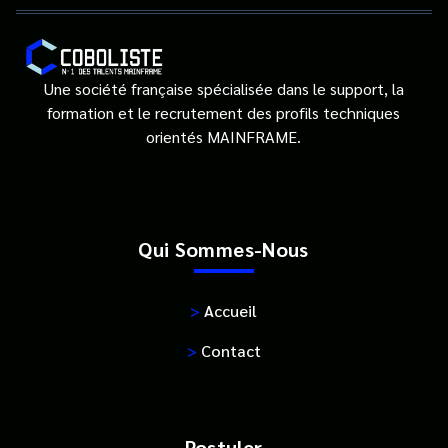
Une société française spécialisée dans le support, la
formation et le recrutement des profils techniques
orientés MAINFRAME.
Qui Sommes-Nous
>
Accueil
>
Contact
Postuler