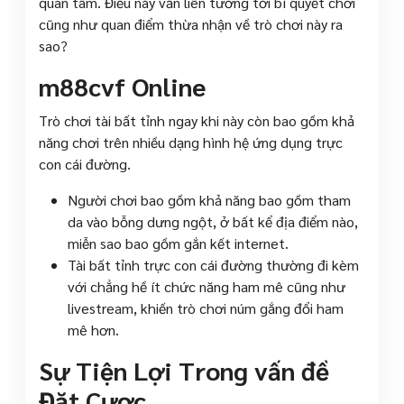
quan tâm. Điều này vẫn liên tưởng tới bí quyết chơi
cũng như quan điểm thừa nhận về trò chơi này ra
sao?
m88cvf Online
Trò chơi tài bất tỉnh ngay khi này còn bao gồm khả
năng chơi trên nhiều dạng hình hệ ứng dụng trực
con cái đường.
Người chơi bao gồm khả năng bao gồm tham
da vào bỗng dưng ngột, ở bất kể địa điểm nào,
miễn sao bao gồm gắn kết internet.
Tài bất tỉnh trực con cái đường thường đi kèm
với chẳng hề ít chức năng ham mê cũng như
livestream, khiến trò chơi núm gắng đổi ham
mê hơn.
Sự Tiện Lợi Trong vấn đề
Đặt Cược