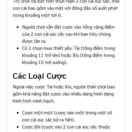
Trò chơi tài bất tỉnh thực hiện 2 con cái xúc sắc, mỗi
con cái bao gồm sáu mặt với đông đảo số xuất phát
trong khoảng một tới 6.
Người chơi vẫn đặt cược vào tổng cộng điểm
của 2 con cái xúc sắc sau khi bạn hữu chúng
được lăn ra.
Có 2 chọn mua thiết yếu: Tài (tổng điểm trong
khoảng 11 trở lên) hoặc Xỉu (tổng điểm trong
khoảng 10 trở xuống).
Các Loại Cược
Ngoài việc cược Tài hoặc Xỉu, người thân chơi bao
gồm khả năng đặt cược vào nhiều dạng hình dạng
hình hình minh bạch.
Cược một-một (cược vào một trong một số
con cái xúc sắc bỏ ra tiết).
Cược đôi (cược vào 2 con cái xúc sắc thuộc