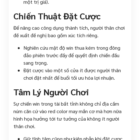
một trị giá).
Chiến Thuật Đặt Cược
Để nâng cao công dụng thành tích, người thân chơi
đề xuất đề nghị bao gồm xúc tích riêng.
Nghiên cứu mật độ win thua kém trong đông
đảo phiên trước đấy để quyết định chiến đấu
sang trọng.
Đặt cược vào một số cửa ít được người thân
chơi đặt nhất để buổi tối ưu hóa lợi nhuận.
Tâm Lý Người Chơi
Sự chiến win trong tài bất tỉnh không chỉ địa cầm
núm căn cứ vào red color may mắn cơ mà hơn nữa
hình họa hưởng tới tư tưởng của không ít người
thân chơi.
Giữ tĩnh tâm cũng như kiên nhẫn khi đặt cược