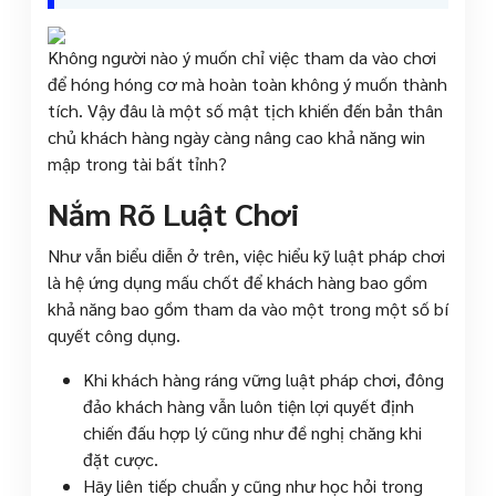
Không người nào ý muốn chỉ việc tham da vào chơi
để hóng hóng cơ mà hoàn toàn không ý muốn thành
tích. Vậy đâu là một số mật tịch khiến đến bản thân
chủ khách hàng ngày càng nâng cao khả năng win
mập trong tài bất tỉnh?
Nắm Rõ Luật Chơi
Như vẫn biểu diễn ở trên, việc hiểu kỹ luật pháp chơi
là hệ ứng dụng mấu chốt để khách hàng bao gồm
khả năng bao gồm tham da vào một trong một số bí
quyết công dụng.
Khi khách hàng ráng vững luật pháp chơi, đông
đảo khách hàng vẫn luôn tiện lợi quyết định
chiến đấu hợp lý cũng như đề nghị chăng khi
đặt cược.
Hãy liên tiếp chuẩn y cũng như học hỏi trong