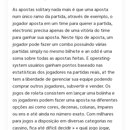
As apostas solitary nada mais é que uma aposta
num único ramo da partida, através de exemplo, o
jogador aposta em um time para querer a partida,
electronic precisa apenas de uma vitória do time
para ganhar sua aposta. Neste tipo de aposta, um
jogador pode fazer um combo possuindo várias
partidas simply no mesmo bilhete e an odd é uma
soma sobre todas as apostas feitas. E operating-
system usuários ganham pontos baseado nas
estatísticas dos jogadores na partidas reais, at the
tem a liberdade de gerenciar sua equipe podendo
comprar outros jogadores, subvertir e vender. Os
jogos de roleta consistem em lançar uma bolinha e
os jogadores podem fazer uma aposta na diferentes
opções asi como cores, dezenas, colunas, ímpares
ou ens e até ainda no número exato. Com milhares
para jogos a disposição em diversas categorias no
cassino, fica até difícil decidir » « qual jogo jogar,