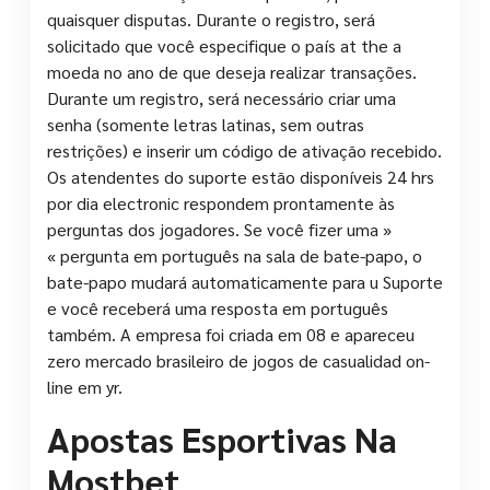
quaisquer disputas. Durante o registro, será
solicitado que você especifique o país at the a
moeda no ano de que deseja realizar transações.
Durante um registro, será necessário criar uma
senha (somente letras latinas, sem outras
restrições) e inserir um código de ativação recebido.
Os atendentes do suporte estão disponíveis 24 hrs
por dia electronic respondem prontamente às
perguntas dos jogadores. Se você fizer uma »
« pergunta em português na sala de bate-papo, o
bate-papo mudará automaticamente para u Suporte
e você receberá uma resposta em português
também. A empresa foi criada em 08 e apareceu
zero mercado brasileiro de jogos de casualidad on-
line em yr.
Apostas Esportivas Na
Mostbet