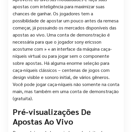
apostas com inteligência para maximizar suas
chances de ganhar​. Os jogadores tem a
possibilidade de apostar um pouco antes da remesa
começar, já possuindo os mercados disponíveis das
apostas ao vivo. Uma conta de demonstração é
necessária para que o jogador sony ericsson
acostume com » « an interface da máquina caça-
níqueis virtual ou para jogar sem o componente
sobre apostas. Há alguma enorme seleção para
caça-níqueis clássicos – centenas de jogos com
design visible e sonoro initial, de vários gêneros.
Você pode jogar caça-níqueis não somente na conta
main, mas também em uma conta de demonstração
(gratuita).
Pré-visualizações De
Apostas Ao Vivo