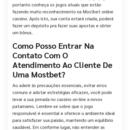
portanto conheça os jogos atuais que estão
fazendo muito reconhecimento na Mostbet online
cassino. Após isto, sua conta estará criada, poderá
fazer um depósito pra fazer suas apostas e obter
um bônus.
Como Posso Entrar Na
Contato Com O
Atendimento Ao Cliente De
Uma Mostbet?
Ao aderir às precauções essenciais, evitar erros
comuns e adotar estratégias eficazes, você pode
levar a sua jornada no cassino on-line a novos
patamares. Lembre-se sobre que o jogo
responsável é essential e oferece u ambiente ideal
para satisfazer sua paixão, mantendo um equilíbrio
saudável. Em conforme lugar, não entender as