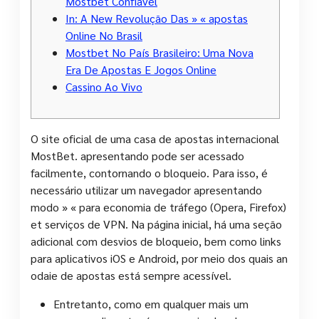
Mostbet Confiável
In: A New Revolução Das » « apostas
Online No Brasil
Mostbet No País Brasileiro: Uma Nova
Era De Apostas E Jogos Online
Cassino Ao Vivo
O site oficial de uma casa de apostas internacional
MostBet. apresentando pode ser acessado
facilmente, contornando o bloqueio. Para isso, é
necessário utilizar um navegador apresentando
modo » « para economia de tráfego (Opera, Firefox)
et serviços de VPN. Na página inicial, há uma seção
adicional com desvios de bloqueio, bem como links
para aplicativos iOS e Android, por meio dos quais an
odaie de apostas está sempre acessível.
Entretanto, como em qualquer mais um