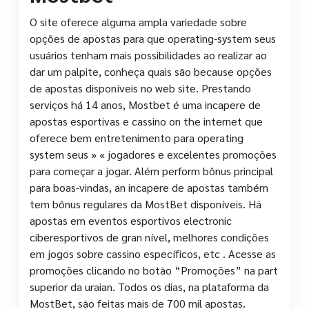
O site oferece alguma ampla variedade sobre
opções de apostas para que operating-system seus
usuários tenham mais possibilidades ao realizar ao
dar um palpite, conheça quais são because opções
de apostas disponíveis no web site. Prestando
serviços há 14 anos, Mostbet é uma incapere de
apostas esportivas e cassino on the internet que
oferece bem entretenimento para operating
system seus » « jogadores e excelentes promoções
para começar a jogar. Além perform bônus principal
para boas-vindas, an incapere de apostas também
tem bônus regulares da MostBet disponíveis. Há
apostas em eventos esportivos electronic
ciberesportivos de gran nível, melhores condições
em jogos sobre cassino específicos, etc . Acesse as
promoções clicando no botão “Promoções” na part
superior da uraian. Todos os dias, na plataforma da
MostBet, são feitas mais de 700 mil apostas.