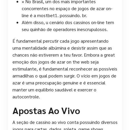
« No Brasil, um dos mais importantes
concorrentes no espaço de jogos de azar on-
line é a mostbet1. possuindo. br.
Além disso, u cenário dos cassinos on-line tem
seu quinhão de operadores inescrupulosos.
É fundamental percutir cada jogo apresentando
uma mentalidade albúmina e desistir assim que as
chances não estiverem a teu favor. Embora a great
emoção dos jogos de azar on the web seja
estimulante, é fundamental reconhecer as possíveis
armadilhas o qual podem surgir. O vício em jogos de
azar é uma preocupação genuine e é essencial
manter um equilíbrio saudável e exercer o
autocontrole.
Apostas Ao Vivo
A seção de cassino ao vivo conta possuindo diversos
jogos para cartas, dados, roleta, game shows,