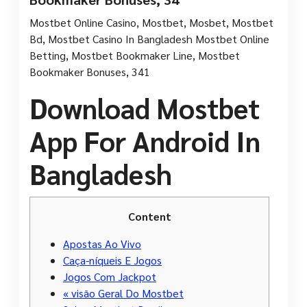
Mostbet Online Casino, Mostbet, Mosbet, Mostbet
Bd, Mostbet Casino In Bangladesh Mostbet Online
Betting, Mostbet Bookmaker Line, Mostbet
Bookmaker Bonuses, 341
Download Mostbet
App For Android In
Bangladesh
Content
Apostas Ao Vivo
Caça-níqueis E Jogos
Jogos Com Jackpot
« visão Geral Do Mostbet