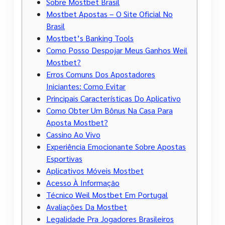
Sobre Mostbet Brasil
Mostbet Apostas – O Site Oficial No
Brasil
Mostbet’s Banking Tools
Como Posso Despojar Meus Ganhos Weil
Mostbet?
Erros Comuns Dos Apostadores
Iniciantes: Como Evitar
Principais Características Do Aplicativo
Como Obter Um Bônus Na Casa Para
Aposta Mostbet?
Cassino Ao Vivo
Experiência Emocionante Sobre Apostas
Esportivas
Aplicativos Móveis Mostbet
Acesso À Informação
Técnico Weil Mostbet Em Portugal
Avaliações Da Mostbet
Legalidade Pra Jogadores Brasileiros