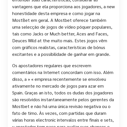
vantagens que ela proporciona aos jogadores, a new
honestidade desta empresa e como jogar na
MostBet em geral. A Mostbet oferece também
uma selecção de jogos de vídeo póquer populares,
tais como Jacks or Much better, Aces and Faces,
Deuces Wild at the muito mais. Estes jogos vêm
com gráficos realistas, características de bónus
excitantes e a possibilidade de ganhar em grande.
Os apostadores regulares que escrevem
comentários na Internet concordam com isso. Além
disso, a » « empresa recentemente se envolveu
ativamente no mercado de jogos para azar em
Spain. Graças an isto, todos os dudas dos jogadores
são resolvidos instantaneamente pelos gerentes da
Mostbet e não há uma única revisão negativa ou o
fato de timo. Às vezes, com partidas que duram
várias horas electronic intervalos entre finais e sets,
u apostador tem pace para avaliar suas chances e