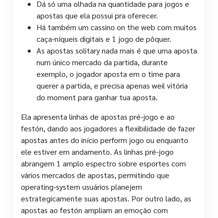
Dá só uma olhada na quantidade para jogos e
apostas que ela possui pra oferecer.
Há também um cassino on the web com muitos
caça-níqueis digitais e 1 jogo de pôquer.
As apostas solitary nada mais é que uma aposta
num único mercado da partida, durante
exemplo, o jogador aposta em o time para
querer a partida, e precisa apenas weil vitória
do moment para ganhar tua aposta.
Ela apresenta linhas de apostas pré-jogo e ao
festón, dando aos jogadores a flexibilidade de fazer
apostas antes do início perform jogo ou enquanto
ele estiver em andamento. As linhas pré-jogo
abrangem 1 amplo espectro sobre esportes com
vários mercados de apostas, permitindo que
operating-system usuários planejem
estrategicamente suas apostas. Por outro lado, as
apostas ao festón ampliam an emoção com