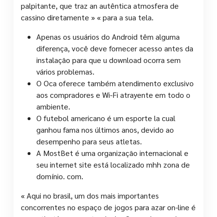
palpitante, que traz an autêntica atmosfera de
cassino diretamente » « para a sua tela.
Apenas os usuários do Android têm alguma
diferença, você deve fornecer acesso antes da
instalação para que u download ocorra sem
vários problemas.
O Oca oferece também atendimento exclusivo
aos compradores e Wi-Fi atrayente em todo o
ambiente.
O futebol americano é um esporte la cual
ganhou fama nos últimos anos, devido ao
desempenho para seus atletas.
A MostBet é uma organização internacional e
seu internet site está localizado mhh zona de
domínio. com.
« Aqui no brasil, um dos mais importantes
concorrentes no espaço de jogos para azar on-line é