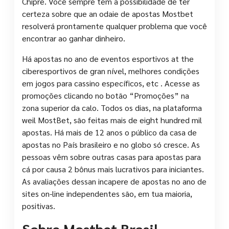
Chipre. Você sempre tem a possibilidade de ter
certeza sobre que an odaie de apostas Mostbet
resolverá prontamente qualquer problema que você
encontrar ao ganhar dinheiro.
Há apostas no ano de eventos esportivos at the
ciberesportivos de gran nível, melhores condições
em jogos para cassino específicos, etc . Acesse as
promoções clicando no botão “Promoções” na
zona superior da calo. Todos os dias, na plataforma
weil MostBet, são feitas mais de eight hundred mil
apostas. Há mais de 12 anos o público da casa de
apostas no País brasileiro e no globo só cresce. As
pessoas vêm sobre outras casas para apostas para
cá por causa 2 bônus mais lucrativos para iniciantes.
As avaliações dessan incapere de apostas no ano de
sites on-line independentes são, em tua maioria,
positivas.
Sobre Mostbet Brasil