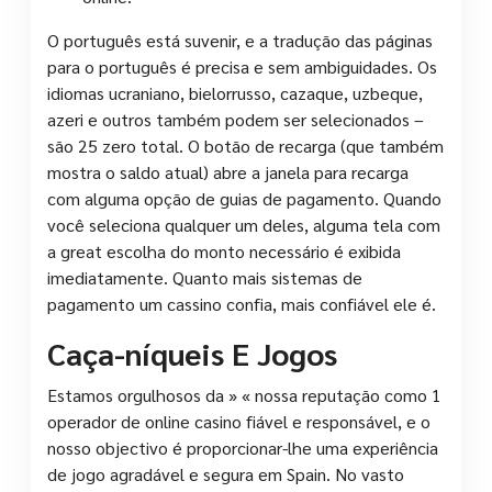
O português está suvenir, e a tradução das páginas
para o português é precisa e sem ambiguidades. Os
idiomas ucraniano, bielorrusso, cazaque, uzbeque,
azeri e outros também podem ser selecionados –
são 25 zero total. O botão de recarga (que também
mostra o saldo atual) abre a janela para recarga
com alguma opção de guias de pagamento. Quando
você seleciona qualquer um deles, alguma tela com
a great escolha do monto necessário é exibida
imediatamente. Quanto mais sistemas de
pagamento um cassino confia, mais confiável ele é.
Caça-níqueis E Jogos
Estamos orgulhosos da » « nossa reputação como 1
operador de online casino fiável e responsável, e o
nosso objectivo é proporcionar-lhe uma experiência
de jogo agradável e segura em Spain. No vasto