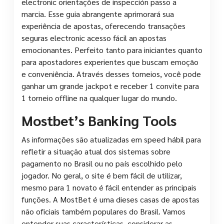
electronic orientações de inspección passo a
marcia. Esse guia abrangente aprimorará sua
experiência de apostas, oferecendo transações
seguras electronic acesso fácil an apostas
emocionantes. Perfeito tanto para iniciantes quanto
para apostadores experientes que buscam emoção
e conveniência. Através desses torneios, você pode
ganhar um grande jackpot e receber 1 convite para
1 torneio offline na qualquer lugar do mundo.
Mostbet’s Banking Tools
As informações são atualizadas em speed hábil para
refletir a situação atual dos sistemas sobre
pagamento no Brasil ou no país escolhido pelo
jogador. No geral, o site é bem fácil de utilizar,
mesmo para 1 novato é fácil entender as principais
funções. A MostBet é uma dieses casas de apostas
não oficiais também populares do Brasil. Vamos
entender suas características, considerar as