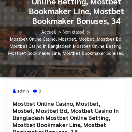
Online Betting, Mostbet
Bookmaker Line, Mostbet
Bookmaker Bonuses, 34
Accueil
>
Non classé
>
Mostbet Online Casino, Mostbet, Mosbet, Mostbet Bd,
Mostbet Casino In Bangladesh Mostbet Online Betting,
Mostbet Bookmaker Line, Mostbet Bookmaker Bonuses,
34
admin
0
Mostbet Online Casino, Mostbet,
7 Mar, 2023
Mosbet, Mostbet Bd, Mostbet Casino In
Bangladesh Mostbet Online Betting,
Mostbet Bookmaker Line, Mostbet
Bookmaker Bonuses, 34