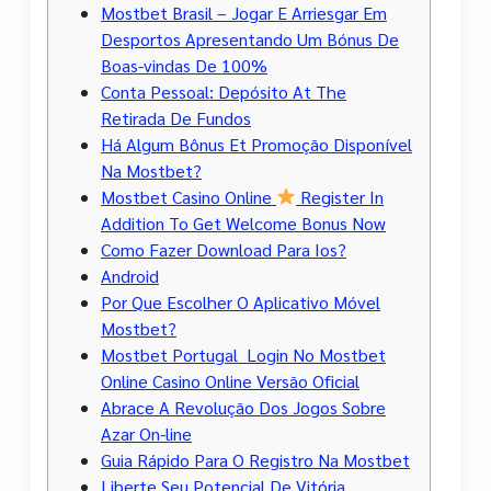
Mostbet Brasil – Jogar E Arriesgar Em
Desportos Apresentando Um Bónus De
Boas-vindas De 100%
Conta Pessoal: Depósito At The
Retirada De Fundos
Há Algum Bônus Et Promoção Disponível
Na Mostbet?
Mostbet Casino Online
Register In
Addition To Get Welcome Bonus Now
Como Fazer Download Para Ios?
Android
Por Que Escolher O Aplicativo Móvel
Mostbet?
Mostbet Portugal ️ Login No Mostbet
Online Casino Online Versão Oficial
Abrace A Revolução Dos Jogos Sobre
Azar On-line
Guia Rápido Para O Registro Na Mostbet
Liberte Seu Potencial De Vitória