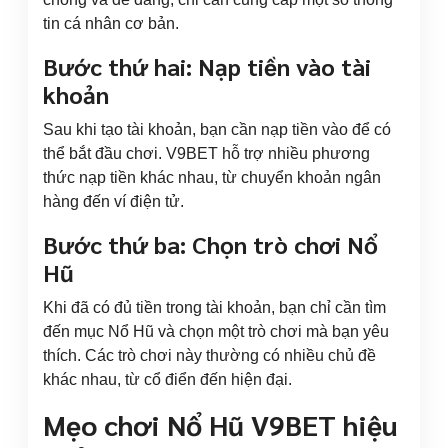
tin cá nhân cơ bản.
Bước thứ hai: Nạp tiền vào tài
khoản
Sau khi tạo tài khoản, bạn cần nạp tiền vào để có
thể bắt đầu chơi. V9BET hỗ trợ nhiều phương
thức nạp tiền khác nhau, từ chuyển khoản ngân
hàng đến ví điện tử.
Bước thứ ba: Chọn trò chơi Nổ
Hũ
Khi đã có đủ tiền trong tài khoản, bạn chỉ cần tìm
đến mục Nổ Hũ và chọn một trò chơi mà bạn yêu
thích. Các trò chơi này thường có nhiều chủ đề
khác nhau, từ cổ điển đến hiện đại.
Mẹo chơi Nổ Hũ V9BET hiệu