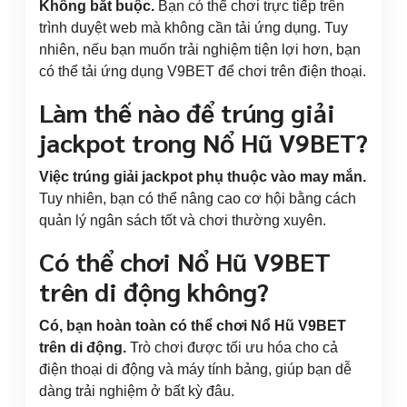
Không bắt buộc.
Bạn có thể chơi trực tiếp trên
trình duyệt web mà không cần tải ứng dụng. Tuy
nhiên, nếu bạn muốn trải nghiệm tiện lợi hơn, bạn
có thể tải ứng dụng V9BET để chơi trên điện thoại.
Làm thế nào để trúng giải
jackpot trong Nổ Hũ V9BET?
Việc trúng giải jackpot phụ thuộc vào may mắn.
Tuy nhiên, bạn có thể nâng cao cơ hội bằng cách
quản lý ngân sách tốt và chơi thường xuyên.
Có thể chơi Nổ Hũ V9BET
trên di động không?
Có, bạn hoàn toàn có thể chơi Nổ Hũ V9BET
trên di động.
Trò chơi được tối ưu hóa cho cả
điện thoại di động và máy tính bảng, giúp bạn dễ
dàng trải nghiệm ở bất kỳ đâu.