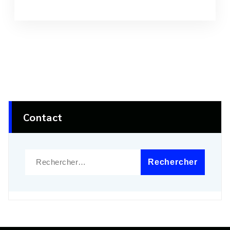
Contact
Rechercher :