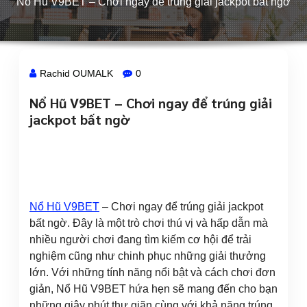
Nổ Hũ V9BET – Chơi ngay để trúng giải jackpot bất ngờ
Rachid OUMALK
0
Nổ Hũ V9BET – Chơi ngay để trúng giải
13 Nov, 2023
jackpot bất ngờ
Nổ Hũ V9BET
– Chơi ngay để trúng giải jackpot
bất ngờ. Đây là một trò chơi thú vị và hấp dẫn mà
nhiều người chơi đang tìm kiếm cơ hội để trải
nghiệm cũng như chinh phục những giải thưởng
lớn. Với những tính năng nổi bật và cách chơi đơn
giản, Nổ Hũ V9BET hứa hẹn sẽ mang đến cho bạn
những giây phút thư giãn cùng với khả năng trúng