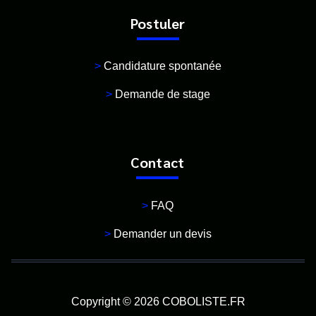
Postuler
>
Candidature spontanée
>
Demande de stage
Contact
>
FAQ
>
Demander un devis
Copyright © 2026 COBOLISTE.FR