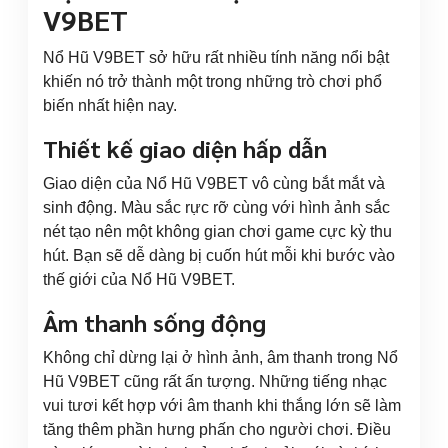
V9BET
Nổ Hũ V9BET sở hữu rất nhiều tính năng nổi bật
khiến nó trở thành một trong những trò chơi phổ
biến nhất hiện nay.
Thiết kế giao diện hấp dẫn
Giao diện của Nổ Hũ V9BET vô cùng bắt mắt và
sinh động. Màu sắc rực rỡ cùng với hình ảnh sắc
nét tạo nên một không gian chơi game cực kỳ thu
hút. Bạn sẽ dễ dàng bị cuốn hút mỗi khi bước vào
thế giới của Nổ Hũ V9BET.
Âm thanh sống động
Không chỉ dừng lại ở hình ảnh, âm thanh trong Nổ
Hũ V9BET cũng rất ấn tượng. Những tiếng nhạc
vui tươi kết hợp với âm thanh khi thắng lớn sẽ làm
tăng thêm phần hưng phấn cho người chơi. Điều