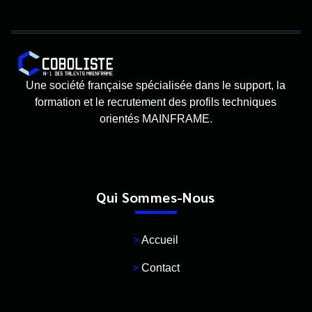
Une société française spécialisée dans le support, la
formation et le recrutement des profils techniques
orientés MAINFRAME.
Qui Sommes-Nous
>
Accueil
>
Contact