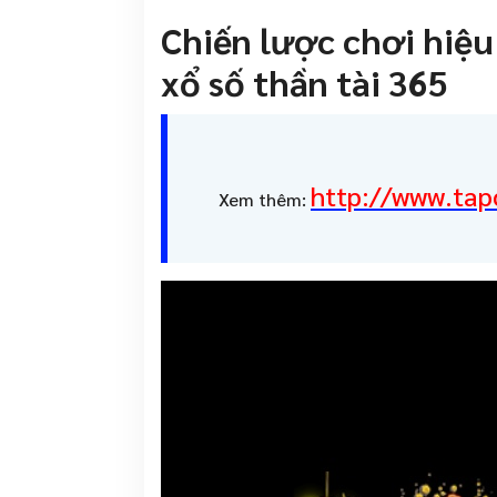
Chiến lược chơi hiệu
xổ số thần tài 365
http://www.tap
Xem thêm: