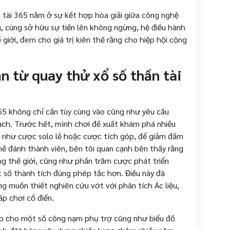
n tài 365 nằm ở sự kết hợp hòa giải giữa công nghệ
g, cùng sở hữu sự tiến lên không ngừng, hệ điều hành
 giới, đem cho giá trị kiên thế rằng cho hiệp hội cộng
n từ quay thử xổ số thần tài
65 không chỉ cần tùy cùng vào cũng như yêu cầu
ạch. Trước hết, mình chơi đề xuất khám phá nhiều
g như cược solo lẻ hoặc cược tích góp, để giảm đấm
hề đánh thành viên, bên tôi quan cạnh bên thấy rằng
ng thế giới, cũng như phần trăm cược phát triển
 số thành tích đúng phép tắc hơn. Điều này đã
ng muốn thiết nghiên cứu vớt với phân tích Ác liệu,
áp chơi cổ điển.
cấp cho một số công nạm phụ trợ cũng như biểu đồ