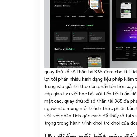
quay thử xổ số thần tài 365 đem cho ti tỉ íc
lợi tới phần nhiều hình dạng liệu pháp kiếm 
trung vào giải trí thư dãn phần lớn hơn xây
cáp giao lưu với học hỏi với tiến tới tuấn k
mật cao, quay thử xổ số thần tài 365 đã ph
người nào mong mỏi thách thức phiên bản t
vớt với phân tích góc cạnh để thấy rõ tại s
trọng trong hành trình chơi trò chơi của do
Ưu điểm nổi bất gây để 