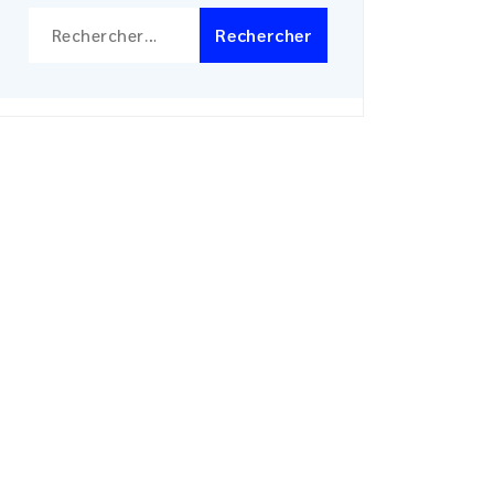
Rechercher :