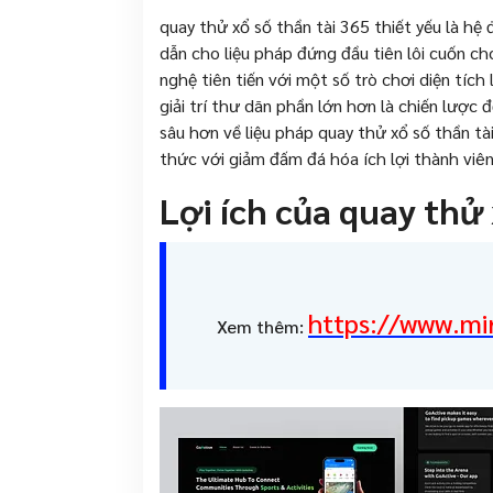
quay thử xổ số thần tài 365 thiết yếu là hệ 
dẫn cho liệu pháp đứng đầu tiên lôi cuốn ch
nghệ tiên tiến với một số trò chơi diện tích 
giải trí thư dãn phần lớn hơn là chiến lược 
sâu hơn về liệu pháp quay thử xổ số thần t
thức với giảm đấm đá hóa ích lợi thành viên
Lợi ích của quay thử 
https://www.mi
Xem thêm: