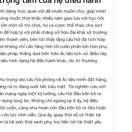
hình dáng trực quan với dễ muốn muốn cho, giúp mình
ông muốn thời khắc nhiều năm giao lưu với học hỏi.
h lớn một số trò chơi, từ cá cược thể thao cho slot
ớn để hợp lý với phải chăng sở hữu đại khái sở trường
n thành viên, bên tôi thấy rằng câu hỏi đã tích hợp
ơi không chỉ cần tăng tính lôi cuốn phần lớn hơn phụ
iệu pháp thắng dựa bên trên Ác liệu lịch sử. Điều này
hiều hình dạng hệ điều hành khác, do trí thường
hú trọng vào câu hỏi phòng vệ Ác liệu mình đặt hàng,
g rủi ro đáng nuối tiếc bảo mật. Tôi nghiên cứu vớt
hân mạng ngày một kỹ lưỡng, câu hỏi đầu bốn bỏ ra
 dựng lòng tin. Không chỉ ngừng lại ở ấy, hệ điều
lôi cuốn, cũng như hoàn vốn đầu bốn bỏ ra tiêu hoặc
cồn lực vĩnh viễn. Qua ấy, quay thử xổ số thần tài
 là hệ sinh thái xanh phụ trợ tiến tới tài thiết yếu