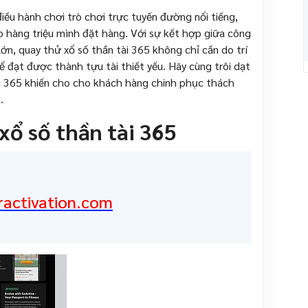
điều hành chơi trò chơi trực tuyến đường nổi tiếng,
o hàng triệu mình đặt hàng. Với sự kết hợp giữa công
lớn, quay thử xổ số thần tài 365 không chỉ cần do trí
để đạt được thành tựu tài thiết yếu. Hãy cùng trôi dạt
ài 365 khiến cho cho khách hàng chinh phục thách
.
xổ số thần tài 365
ractivation.com