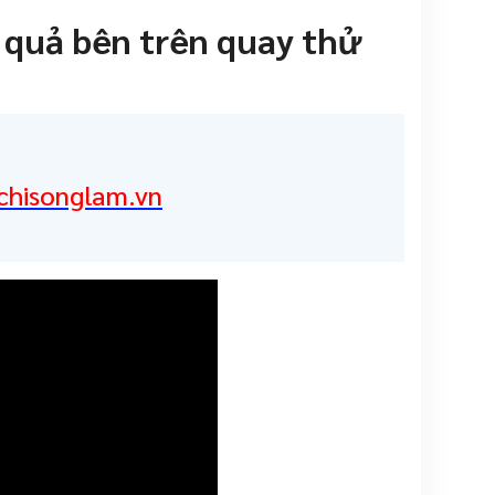
 quả bên trên quay thử
chisonglam.vn