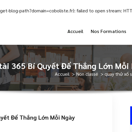
el/get-blog-path?domain=coboliste.fr): failed to open stream: H
Accueil
Nos Formations
 tài 365 Bí Quyết Để Thắng Lớn Mỗi
Accueil
>
Non classé
>
quay thử xổ 
Quyết Để Thắng Lớn Mỗi Ngày