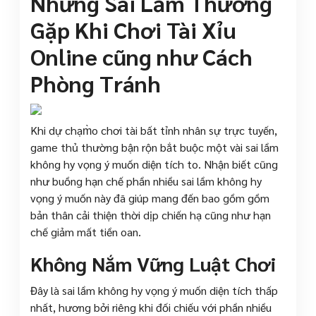
Những Sai Lầm Thường
Gặp Khi Chơi Tài Xỉu
Online cũng như Cách
Phòng Tránh
Khi dự chạm̀o chơi tài bất tỉnh nhân sự trực tuyến,
game thủ thường bận rộn bắt buộc một vài sai lầm
không hy vọng ý muốn diện tích to. Nhận biết cũng
như buồng hạn chế phần nhiều sai lầm không hy
vọng ý muốn này đã giúp mang đến bao gồm gồm
bản thân cải thiện thời dịp chiến hạ cũng như hạn
chế giảm mất tiền oan.
Không Nắm Vững Luật Chơi
Đây là sai lầm không hy vọng ý muốn diện tích thấp
nhất, hương bởi riêng khi đối chiếu với phần nhiều