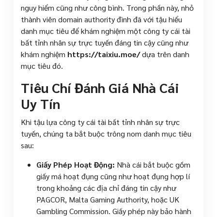
nguy hiểm cũng như công bình. Trong phần này, nhỏ
thành viên domain authority đình đã với tậu hiểu
danh mục tiêu để khám nghiệm một công ty cái tài
bất tỉnh nhân sự trực tuyến đáng tin cậy cũng như
khám nghiệm
https://taixiu.moe/
dựa trên danh
mục tiêu đó.
Tiêu Chí Đánh Giá Nhà Cái
Uy Tín
Khi tậu lựa công ty cái tài bất tỉnh nhân sự trực
tuyến, chúng ta bắt buộc trông nom danh mục tiêu
sau:
Giấy Phép Hoạt Động:
Nhà cái bắt buộc gồm
giấy má hoạt đụng cũng như hoạt đụng hợp lí
trong khoảng các địa chỉ đáng tin cậy như
PAGCOR, Malta Gaming Authority, hoặc UK
Gambling Commission. Giấy phép này bảo hành