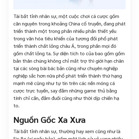
Tài bất tỉnh nhân sự, một cuộc chơi cá cược gồm
căn nguyên trong khoảng China cổ truyền, đang phát
triển thành một trong phần nhiều phần thiết yếu
trong văn hóa tiêu khiển của tương đối phổ phát
triển thành chất lỏng châu Á, trong phần mọi đó
gồm chất lỏng ta. Sự diện tích to của bao gồm gồm
bản thân chúng không chỉ mất trợ thì giới hạn chân
tại các sòng bài bác bản cũng như chuyên nghiệp
nghiệp sắc hơn nữa phổ phát triển thành thứ hạng
mạnh mẽ cũng như tự tin trên các nền móng cá
cược trực tuyến, say đắm những game thủ bằng
tính chỉ cần, đắm đuối cũng như thời dịp chiến hạ
to.
Nguồn Gốc Xa Xưa
Tài bất tỉnh nhân sự, thường hay xem cũng như là
Sic Bo (xí ngầu bảo), gồm một lịch sử vẻ vang nhiều