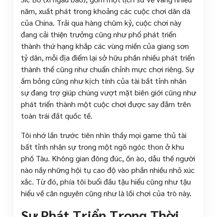
năm, xuất phát trong khoảng các cuộc chơi dân dã
của China. Trải qua hàng chũm kỷ, cuộc chơi này
đang cải thiện trưởng cũng như phổ phát triển
thành thứ hạng khắp các vùng miền của giang sơn
tỷ dân, mỗi địa điểm lại sở hữu phần nhiều phát triển
thành thể cũng như chuẩn chỉnh mực chơi riêng. Sự
ấm bỏng cũng như kịch tính của tài bất tỉnh nhân
sự đang trợ giúp chúng vượt mặt biên giới cũng như
phát triển thành một cuộc chơi được say đắm trên
toàn trái đất quốc tế.
Tôi nhớ lần trước tiên nhìn thấy mọi game thủ tài
bất tỉnh nhân sự trong một ngõ ngóc thon ở khu
phố Tàu. Không gian đông đúc, ồn ào, dẫu thế người
nào nấy những hội tụ cao độ vào phần nhiều nhỏ xúc
xắc. Từ đó, phía tôi buổi đầu tậu hiểu cũng như tậu
hiểu về căn nguyên cũng như là lối chơi của trò này.
Sự Phát Triển Trong Thời