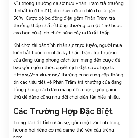
Xỉu thông thường đã sở hữu Phần Trăm trả thưởng
ít nhất (một:một), do chức năng chiến hạ là gần
50%. Cược bộ ba đồng điệu gồm Phần Trăm trả
thưởng thấp nhất (thông thường là một:150 hoặc
cao hơn nữa), do chức năng xảy ra là rất thấp.
Khi chơi tài bất tỉnh nhân sự trực tuyến, người mua
luôn bắt buộc ghi nhận kỹ Phần Trăm trả thưởng
của đang từng phong cách làm mang đến cược để
bao gồm gồm thức quyết định đặt cược hợp lí.
Https://taixiu.moe/
thường cung cung cấp thông
tin các tiểu tiết về Phần Trăm trả thưởng của đang
từng phong cách làm mang đến cược, giúp game
thủ dễ dàng cũng như đối chọi giản tậu hiểu nhiều.
Các Trường Hợp Đặc Biệt
Trong tài bất tỉnh nhân sự, gồm một vài tình trạng
hương bởi riêng cơ mà game thủ yêu cầu trông
nom: