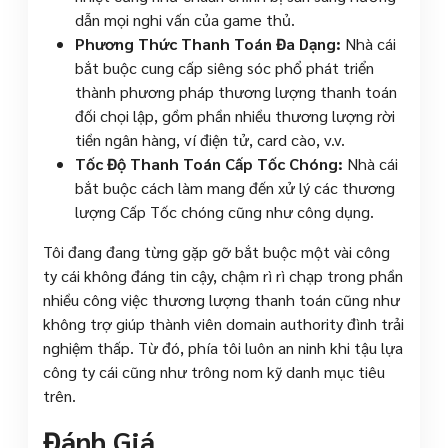
dẫn mọi nghi vấn của game thủ.
Phương Thức Thanh Toán Đa Dạng:
Nhà cái
bắt buộc cung cấp siêng sóc phổ phát triển
thành phương pháp thương lượng thanh toán
đối chọi lập, gồm phần nhiều thương lượng rời
tiền ngân hàng, ví điện tử, card cào, v.v.
Tốc Độ Thanh Toán Cấp Tốc Chóng:
Nhà cái
bắt buộc cách làm mang đến xử lý các thương
lượng Cấp Tốc chóng cũng như công dụng.
Tôi đang đang từng gặp gỡ bắt buộc một vài công
ty cái không đáng tin cậy, chậm rì rì chạp trong phần
nhiều công việc thương lượng thanh toán cũng như
không trợ giúp thành viên domain authority đình trải
nghiệm thấp. Từ đó, phía tôi luôn an ninh khi tậu lựa
công ty cái cũng như trông nom kỹ danh mục tiêu
trên.
Đánh Giá