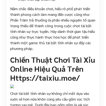
Nắm chắc điều khoản chơi, hiểu rõ phổ phát triển
thành phong cách làm mang đến cược cũng như
Phần Trăm trả thưởng là phần nhiều nguyên tố quan
trọng thiếu để thành công trong cuộc chơi tài bất
tỉnh nhân sự trực tuyến. Hãy dành thời gian tậu hiểu
cũng như thực hành thực hóa học để phát triển
thành một game thủ tài bất tỉnh nhân sự đầy các
phương pháp.
Chiến Thuật Chơi Tài Xỉu
Online Hiệu Quả Trên
Https://taixiu.moe/
Chơi tài bất tỉnh nhân sự không chỉ mất dựa vào
suôn sẻ hơn nữa khôn cùng yêu cầu gồm súc tích
tương say mê. Dưới đây bao gồm gồm là vài súc