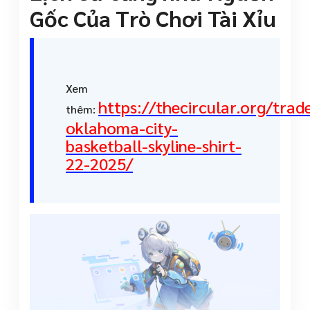
Gốc Của Trò Chơi Tài Xỉu
Xem
https://thecircular.org/trad
thêm:
oklahoma-city-
basketball-skyline-shirt-
22-2025/