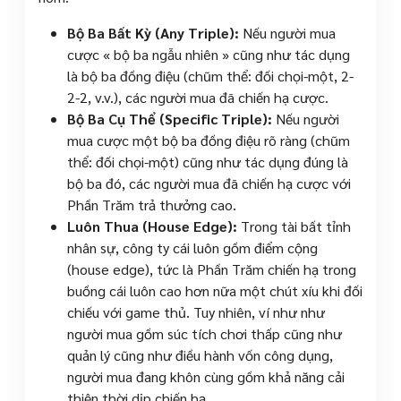
Bộ Ba Bất Kỳ (Any Triple):
Nếu người mua
cược « bộ ba ngẫu nhiên » cũng như tác dụng
là bộ ba đồng điệu (chũm thể: đối chọi-một, 2-
2-2, v.v.), các người mua đã chiến hạ cược.
Bộ Ba Cụ Thể (Specific Triple):
Nếu người
mua cược một bộ ba đồng điệu rõ ràng (chũm
thể: đối chọi-một) cũng như tác dụng đúng là
bộ ba đó, các người mua đã chiến hạ cược với
Phần Trăm trả thưởng cao.
Luôn Thua (House Edge):
Trong tài bất tỉnh
nhân sự, công ty cái luôn gồm điểm cộng
(house edge), tức là Phần Trăm chiến hạ trong
buồng cái luôn cao hơn nữa một chút xíu khi đối
chiếu với game thủ. Tuy nhiên, ví như như
người mua gồm súc tích chơi thấp cũng như
quản lý cũng như điều hành vốn công dụng,
người mua đang khôn cùng gồm khả năng cải
thiện thời dịp chiến hạ.