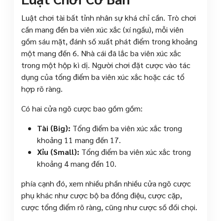
Luật chơi tài bất tỉnh nhân sự khá chỉ cần. Trò chơi
cần mang đến ba viên xúc xắc (xí ngầu), mỗi viên
gồm sáu mặt, đánh số xuất phát điểm trong khoảng
một mang đến 6. Nhà cái đã lắc ba viên xúc xắc
trong một hộp kì dị. Người chơi đặt cược vào tác
dụng của tổng điểm ba viên xúc xắc hoặc các tổ
hợp rõ ràng.
Có hai cửa ngõ cược bao gồm gồm:
Tài (Big):
Tổng điểm ba viên xúc xắc trong
khoảng 11 mang đến 17.
Xỉu (Small):
Tổng điểm ba viên xúc xắc trong
khoảng 4 mang đến 10.
phía cạnh đó, xem nhiều phần nhiều cửa ngõ cược
phụ khác như cược bộ ba đồng điệu, cược cặp,
cược tổng điểm rõ ràng, cũng như cược số đối chọi.