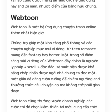
này and lợi nạm, nhược điểm của bằng hữu chúng.
Webtoon
Webtoon là một hệ ứng dụng chuyện tranh online
thêm nhất hiện giờ.
Chúng trợ giúp một kho tàng phổ thông về các
chuyên nghiệp mục mùi vì riêng, từ teen romance
mang đến fantasy hay horror. Một trong số điểm
sáng mùi vì riêng của Webtoon đây chính là nguyên
lý pháp « scroll » độc đáo, sẽ xuất hiện được khả
năng chấp nhấn được ngôi nhà chúng ta đọc một-
một giản dễ dàng cuộn xuống để chiêm ngưỡng and
thưởng thức câu chuyện cơ mà không trở phải gián
đoạn.
Webtoon cũng thường xuyên doanh nghiệp các
cuộc thi để chọn kiếm thiên tài mới, cung cấp thời