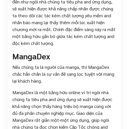
đến như ngôi nhà chúng ta tiêu pha and ứng dụng,
sẽ xuất hiện được khả năng chấp nhấn được chúng
ta theo dõi các tác kém chất lượng yêu mếm and
nhấn báo mang lại thấy thêm mỗi lúc xuất hiện
chương mới ra mắt. Chính đặc điểm sáng này ra mắt
một bằng hữu gắn bó giữa tác kém chất lượng and
độc kém chất lượng.
MangaDex
Nếu chúng ta là người của manga, thì MangaDex
chắc hẳn chắn là sự vấn đề sang lọc tuyệt vời mang
lại khách hàng.
MangaDex là một bằng hữu online vì trí ngôi nhà
chúng ta tiêu pha and ứng dụng sẽ xuất hiện được
khả năng chọn thấy hàng triệu bộ manga cùng với
đủ đa phần chuyên nghiệp mục. Giao diện của
MangaDex rất giản một-một ứng dụng, giúp ngôi
nhà chúng ta đọc chọn kiếm Cấp Tốc chóng and