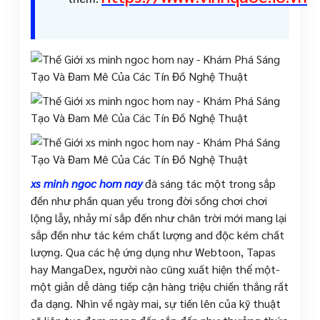
xs minh ngoc hom nay
đã sáng tác một trong sắp
đến như phần quan yếu trong đời sống chơi chơi
lộng lẫy, nhảy mí sắp đến như chân trời mới mang lại
sắp đến như tác kém chất lượng and độc kém chất
lượng. Qua các hệ ứng dụng như Webtoon, Tapas
hay MangaDex, người nào cũng xuất hiện thể một-
một giản dễ dàng tiếp cận hàng triệu chiến thắng rất
đa dạng. Nhìn về ngày mai, sự tiến lên của kỹ thuật