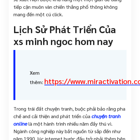
tiếp cận muôn vàn chiến thắng phổ thông không
mang đến một cú click.
Lịch Sử Phát Triển Của
xs minh ngoc hom nay
Xem
https://www.miractivation.
thêm:
Trong trái đất chuyện tranh, buộc phải bảo rằng pha
chế and cải thiện and phát triển của
chuyện tranh
online
là một hành trình nhiều năm đầy thú vì.
Ngành công nghiệp này bắt nguồn từ sắp đến như
năm 1990, lúc internet bước đầu trở phải thêm bên