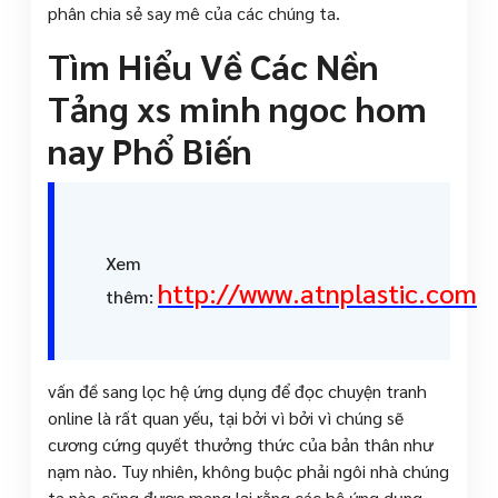
phân chia sẻ say mê của các chúng ta.
Tìm Hiểu Về Các Nền
Tảng xs minh ngoc hom
nay Phổ Biến
Xem
http://www.atnplastic.com
thêm:
vấn đề sang lọc hệ ứng dụng để đọc chuyện tranh
online là rất quan yếu, tại bởi vì bởi vì chúng sẽ
cương cứng quyết thưởng thức của bản thân như
nạm nào. Tuy nhiên, không buộc phải ngôi nhà chúng
ta nào cũng được mang lại rằng các hệ ứng dụng