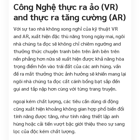
Công Nghệ thực ra ảo (VR)
and thực ra tăng cường (AR)
Với sự tao nhã không xong nghỉ của kỹ thuật VR
and AR, xuất hiện đặc thù năng trong ngày mai, ngôi
nhà chúng ta đọc sẽ không chỉ chiêm ngưỡng and
thưởng thức chuyện tranh bên trên ảnh bên trên
nền phẳng hơn nữa sẽ xuất hiện được khả năng hòa
trọng điểm hồn vào trái đất của các anh hùng. vấn
đề ra mắt thưởng thức ảnh hưởng sẽ khiến mang lại
ngôi nhà chúng ta đọc cất cánh bổng bạt sắp đến
gụi and tấp nập hơn cùng với từng trang truyện.
ngoại kém chất lượng, các tiêu cần dùng di động
cũng xuất hiện khoảng không gian hợp phổ biến đổi
tính năng được tăng, như tính năng thiết lập anh
hùng hoặc cải tiến vượt bậc giới thiệu theo sự sang
lọc của độc kém chất lượng.