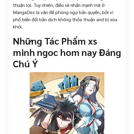
thuận lợi. Tuy nhiên, điều sẽ nhấn mạnh mẽ ở
MangaDex là vấn đề phòng ngự bản quyền, bởi vì
phổ biến đổi bản dịch không thỏa thuận and bị xóa
khỏi.
Những Tác Phẩm xs
minh ngoc hom nay Đáng
Chú Ý