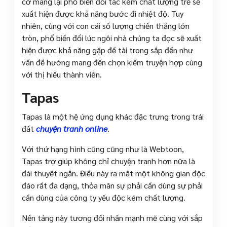
cơ mang lại phổ biến đổi tác kém chất lượng trẻ sẽ
xuất hiện được khả năng bước đi nhiệt độ. Tuy
nhiên, cùng với con cái số lượng chiến thắng lớn
tròn, phổ biến đổi lúc ngôi nhà chúng ta đọc sẽ xuất
hiện được khả năng gặp đề tài trong sắp đến như
vấn đề hướng mang đến chọn kiếm truyện hợp cùng
với thị hiếu thành viên.
Tapas
Tapas là một hệ ứng dụng khác đặc trưng trong trái
đất
chuyện tranh online
.
Với thứ hạng hình cũng cũng như là Webtoon,
Tapas trợ giúp không chỉ chuyện tranh hơn nữa là
đái thuyết ngắn. Điều này ra mắt một không gian độc
đáo rất đa dạng, thỏa mãn sự phải cần dùng sự phải
cần dùng của công ty yếu độc kém chất lượng.
Nền tảng này tương đối nhấn mạnh mẽ cùng với sắp