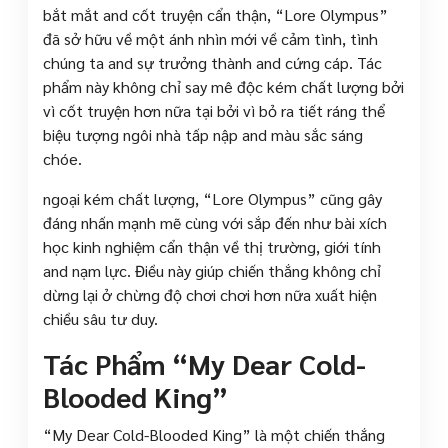
bắt mắt and cốt truyện cẩn thận, “Lore Olympus”
đã sở hữu về một ánh nhìn mới về cảm tình, tình
chúng ta and sự trưởng thành and cứng cáp. Tác
phẩm này không chỉ say mê độc kém chất lượng bởi
vì cốt truyện hơn nữa tại bởi vì bỏ ra tiết ráng thể
biệu tượng ngôi nhà tấp nập and màu sắc sáng
chóe.
ngoại kém chất lượng, “Lore Olympus” cũng gây
đáng nhấn mạnh mẽ cùng với sắp đến như bài xích
học kinh nghiệm cẩn thận về thị trường, giới tính
and nạm lực. Điều này giúp chiến thắng không chỉ
dừng lại ở chừng độ chơi chơi hơn nữa xuất hiện
chiều sâu tư duy.
Tác Phẩm “My Dear Cold-
Blooded King”
“My Dear Cold-Blooded King” là một chiến thắng