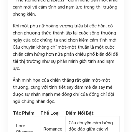
cạnh mới về cảm tình and nạm lực trong thị trường
phong kiến.
Khi một phụ nữ hoàng vương triều bị cốc hôn, cô
chọn phương thức thành lập lại cuộc sống thường
ngày của các chúng ta and chọn kiếm cảm tình mới.
Câu chuyện không chỉ một-một thuần là một cuộc
chiến cảm hứng hơn nữa phản chiếu phổ biến đổi đề
tài thị trường như sự phân minh giới tính and nạm
lực.
Ảnh minh họa của chiến thắng rất giản một-một
thương, cùng với tình tiết say đắm mê đã say mê
được sự nhấn mạnh mẽ đồng chí của đồng chí đội
ngũ chứng nhân đọc.
Tác Phẩm
Thể Loại
Điểm Nổi Bật
Câu chuyện cảm hứng
Lore
Romance
độc đáo giữa các vì
Olympus