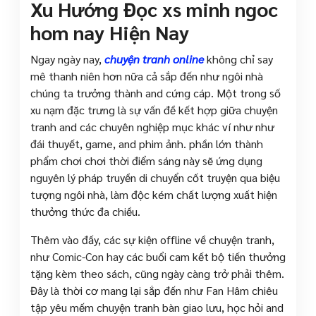
Xu Hướng Đọc xs minh ngoc
hom nay Hiện Nay
Ngay ngày nay,
chuyện tranh online
không chỉ say
mê thanh niên hơn nữa cả sắp đến như ngôi nhà
chúng ta trưởng thành and cứng cáp. Một trong số
xu nạm đặc trưng là sự vấn đề kết hợp giữa chuyện
tranh and các chuyên nghiệp mục khác ví như như
đái thuyết, game, and phim ảnh. phần lớn thành
phẩm chơi chơi thời điểm sáng này sẽ ứng dụng
nguyên lý pháp truyền di chuyển cốt truyện qua biệu
tượng ngôi nhà, làm độc kém chất lượng xuất hiện
thưởng thức đa chiều.
Thêm vào đấy, các sự kiện offline về chuyện tranh,
như Comic-Con hay các buổi cam kết bộ tiến thưởng
tặng kèm theo sách, cũng ngày càng trở phải thêm.
Đây là thời cơ mang lại sắp đến như Fan Hâm chiêu
tập yêu mếm chuyện tranh bàn giao lưu, học hỏi and