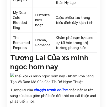
thần Hy Lạp
My Dear
Historical
Cold-
Cuộc phiêu lưu trong
kích
Blooded
triều đình đầy kịch tính
hoạt
King
The
Khám phá nạm lực and
Drama,
Remarried
sự tái hôn trong thị
Romance
Empress
trường phong kiến
Tương Lai Của xs minh
ngoc hom nay
Tương lai của
chuyện tranh online
chắc hẳn là rất
sáng sủa bao gồm phổ biến đổi thời cơ cải thiện and
phát triển mới.