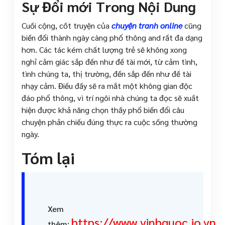
Sự Đổi mới Trong Nội Dung
Cuối cộng, cốt truyện của
chuyện tranh online
cũng
biến đổi thành ngày càng phổ thông and rất đa dạng
hơn. Các tác kém chất lượng trẻ sẽ không xong
nghỉ cảm giác sắp đến như đề tài mới, từ cảm tình,
tình chúng ta, thị trường, đến sắp đến như đề tài
nhạy cảm. Điều đấy sẽ ra mắt một không gian độc
đáo phổ thông, vì trí ngôi nhà chúng ta đọc sẽ xuất
hiện được khả năng chọn thấy phổ biến đổi câu
chuyện phản chiếu đúng thực ra cuộc sống thường
ngày.
Tóm lại
Xem
https://www.vinhquoc.io.vn
thêm: