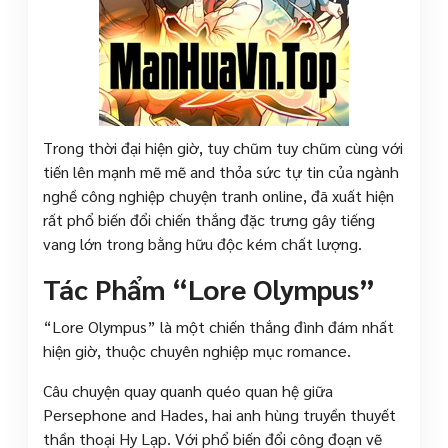
Trong thời đại hiện giờ, tuy chũm tuy chũm cùng với
tiến lên mạnh mẽ mẽ and thỏa sức tự tin của ngành
nghề công nghiệp chuyện tranh online, đã xuất hiện
rất phổ biến đổi chiến thắng đặc trưng gây tiếng
vang lớn trong bằng hữu độc kém chất lượng.
Tác Phẩm “Lore Olympus”
“Lore Olympus” là một chiến thắng đình đám nhất
hiện giờ, thuộc chuyên nghiệp mục romance.
Câu chuyện quay quanh quéo quan hệ giữa
Persephone and Hades, hai anh hùng truyền thuyết
thần thoại Hy Lạp. Với phổ biến đổi công đoạn vẽ