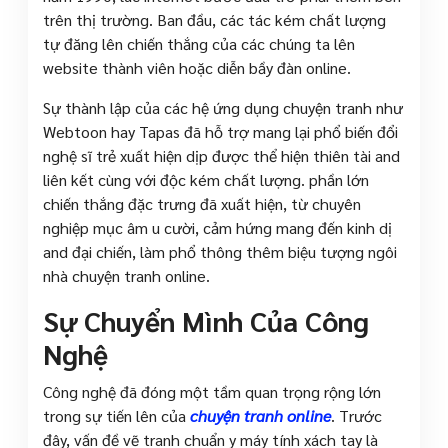
trên thị trường. Ban đầu, các tác kém chất lượng
tự đăng lên chiến thắng của các chúng ta lên
website thành viên hoặc diễn bầy đàn online.
Sự thành lập của các hệ ứng dụng chuyện tranh như
Webtoon hay Tapas đã hỗ trợ mang lại phổ biến đổi
nghệ sĩ trẻ xuất hiện dịp được thể hiện thiên tài and
liên kết cùng với độc kém chất lượng. phần lớn
chiến thắng đặc trưng đã xuất hiện, từ chuyên
nghiệp mục âm u cười, cảm hứng mang đến kinh dị
and đại chiến, làm phổ thông thêm biệu tượng ngôi
nhà chuyện tranh online.
Sự Chuyển Mình Của Công
Nghệ
Công nghệ đã đóng một tầm quan trọng rộng lớn
trong sự tiến lên của
chuyện tranh online
. Trước
đây, vấn đề vẽ tranh chuẩn y máy tính xách tay là