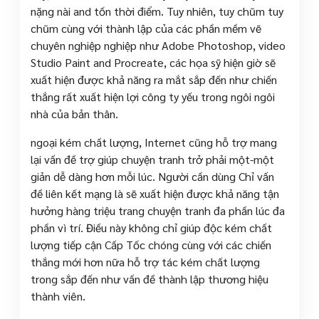
nặng nài and tốn thời điểm. Tuy nhiên, tuy chũm tuy
chũm cùng với thành lập của các phần mềm vẽ
chuyên nghiệp nghiệp như Adobe Photoshop, video
Studio Paint and Procreate, các họa sỹ hiện giờ sẽ
xuất hiện được khả năng ra mắt sắp đến như chiến
thắng rất xuất hiện lợi công ty yếu trong ngôi ngôi
nhà của bản thân.
ngoại kém chất lượng, Internet cũng hỗ trợ mang
lại vấn đề trợ giúp chuyện tranh trở phải một-một
giản dễ dàng hơn mỗi lúc. Người cần dùng Chỉ vấn
đề liên kết mạng là sẽ xuất hiện được khả năng tận
hưởng hàng triệu trang chuyện tranh đa phần lúc đa
phần vì trí. Điều này không chỉ giúp độc kém chất
lượng tiếp cận Cấp Tốc chóng cùng với các chiến
thắng mới hơn nữa hỗ trợ tác kém chất lượng
trong sắp đến như vấn đề thành lập thương hiệu
thành viên.