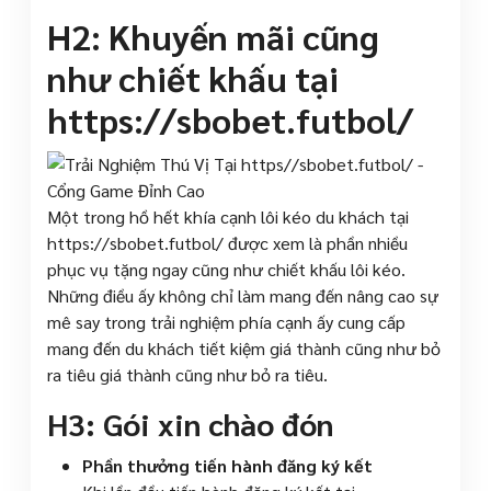
H2: Khuyến mãi cũng
như chiết khấu tại
https://sbobet.futbol/
Một trong hồ hết khía cạnh lôi kéo du khách tại
https://sbobet.futbol/ được xem là phần nhiều
phục vụ tặng ngay cũng như chiết khấu lôi kéo.
Những điều ấy không chỉ làm mang đến nâng cao sự
mê say trong trải nghiệm phía cạnh ấy cung cấp
mang đến du khách tiết kiệm giá thành cũng như bỏ
ra tiêu giá thành cũng như bỏ ra tiêu.
H3: Gói xin chào đón
Phần thưởng tiến hành đăng ký kết