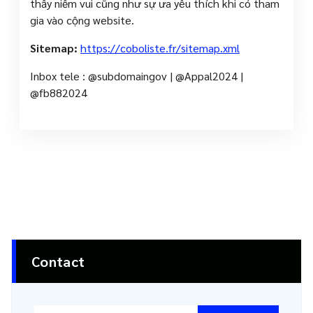
thấy niềm vui cũng như sự ưa yêu thích khi có tham
gia vào cộng website.
Sitemap:
https://coboliste.fr/sitemap.xml
Inbox tele : @subdomaingov | @Appal2024 |
@fb882024
Contact
Rechercher :