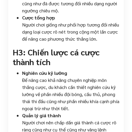
cũng như đã được tương đối nhiều dạng người
ngưỡng chiêu mộ.
Cược tổng hợp
Người chơi giống như phối hợp tương đối nhiều
dạng loại cược rõ nét trong cộng một lần cược
để nâng cao phương thức thắng lớn.
H3: Chiến lược cá cược
thành tích
Nghiên cứu kỹ lưỡng
Để nâng cao khả năng chuyên nghiệp môn
thắng cược, du khách cần thiết nghiên cứu kỹ
lưỡng về phần nhiều đội bóng, cầu thủ, phong
thái thi đấu cũng như phần nhiều khía cạnh phía
ngoại trừ như thời tiết.
Quản lý giá thành
Người chơi nên chấp dấn giá thành cá cược rõ
ràng cũng như cụ thể cũng như vâng lệnh