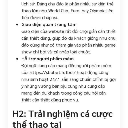
lịch sử. Đáng chu đáo là phần nhiều sự kiện thể
thao lớn như World Cup, Euro, hay Olympic liên
tiếp được cháp vá.
Giao diện quan trung tâm
Giao diện của website rất đối chọi giản cần thiết
cần thiết dùng, giúp đỡ du khách giống như chu
đáo cũng như có tham gia vào phần nhiều game
show chỉ bởi vài cú nhấp loài chuột.
Hỗ trợ người phầm mềm
Đội ngũ cung cấp mang đến người phầm mềm
của https://sbobet.futbol/ hoạt động cũng
như sinh hoạt 24/7, sẵn sàng chuẩn chỉnh bị gợi
ý những vướng bận bịu cũng như cung cấp
mang đến du khách trong công câu hỏi cần
thiết cần thiết dùng phục vụ.
H2: Trải nghiệm cá cược
thể thao tại