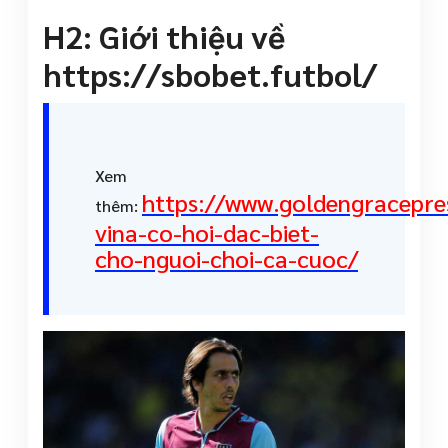
H2: Giới thiệu về
https://sbobet.futbol/
Xem
https://www.goldengracepre
thêm:
vina-co-hoi-dac-biet-
cho-nguoi-choi-ca-cuoc/