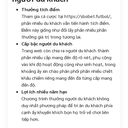
Thưởng tích điểm
Tham gia cá cược tại https://sbobet.futbol/,
phần nhiều du khách vẫn tiến hành tích điểm.
Điểm này giống như đổi lấy phần nhiều phần
thưởng giá trị trong tương lai.
Cấp bậc người du khách
Trang web còn chia ra người du khách thành
phần nhiều cấp mang đến độ rõ nét, phụ cộng
vào khi độ hoạt động cũng như sinh hoạt, trong
khoảng ấy xin chào phân phối phần nhiều chiết
khấu chiếm riêng mang đến đã từng cấp mang
đến độ.
Lợi ích nhiều năm hạn
Chương trình thưởng người du khách không
duy nhất phương pháp để tri ân du khách phía
cạnh ấy khuyến khích bọn họ trở về chơi liên
tiếp hơn.