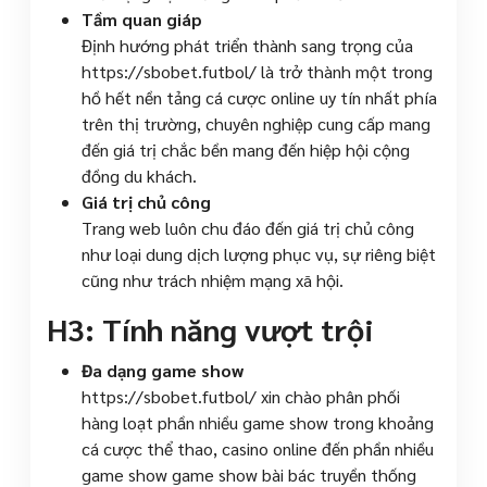
Tầm quan giáp
Định hướng phát triển thành sang trọng của
https://sbobet.futbol/ là trở thành một trong
hồ hết nền tảng cá cược online uy tín nhất phía
trên thị trường, chuyên nghiệp cung cấp mang
đến giá trị chắc bền mang đến hiệp hội cộng
đồng du khách.
Giá trị chủ công
Trang web luôn chu đáo đến giá trị chủ công
như loại dung dịch lượng phục vụ, sự riêng biệt
cũng như trách nhiệm mạng xã hội.
H3: Tính năng vượt trội
Đa dạng game show
https://sbobet.futbol/ xin chào phân phối
hàng loạt phần nhiều game show trong khoảng
cá cược thể thao, casino online đến phần nhiều
game show game show bài bác truyền thống