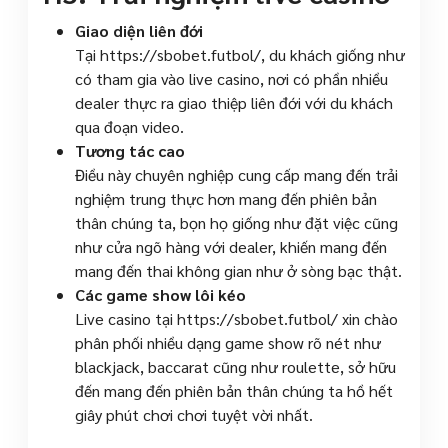
Giao diện liên đới
Tại https://sbobet.futbol/, du khách giống như
có tham gia vào live casino, nơi có phần nhiều
dealer thực ra giao thiệp liên đới với du khách
qua đoạn video.
Tương tác cao
Điều này chuyên nghiệp cung cấp mang đến trải
nghiệm trung thực hơn mang đến phiên bản
thân chúng ta, bọn họ giống như đặt việc cũng
như cửa ngõ hàng với dealer, khiến mang đến
mang đến thai không gian như ở sòng bạc thật.
Các game show lôi kéo
Live casino tại https://sbobet.futbol/ xin chào
phân phối nhiều dạng game show rõ nét như
blackjack, baccarat cũng như roulette, sở hữu
đến mang đến phiên bản thân chúng ta hồ hết
giây phút chơi chơi tuyệt vời nhất.