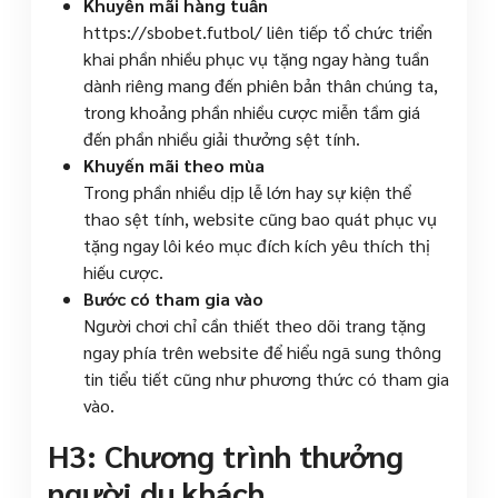
Khuyến mãi hàng tuần
https://sbobet.futbol/ liên tiếp tổ chức triển
khai phần nhiều phục vụ tặng ngay hàng tuần
dành riêng mang đến phiên bản thân chúng ta,
trong khoảng phần nhiều cược miễn tầm giá
đến phần nhiều giải thưởng sệt tính.
Khuyến mãi theo mùa
Trong phần nhiều dịp lễ lớn hay sự kiện thể
thao sệt tính, website cũng bao quát phục vụ
tặng ngay lôi kéo mục đích kích yêu thích thị
hiếu cược.
Bước có tham gia vào
Người chơi chỉ cần thiết theo dõi trang tặng
ngay phía trên website để hiểu ngã sung thông
tin tiểu tiết cũng như phương thức có tham gia
vào.
H3: Chương trình thưởng
người du khách