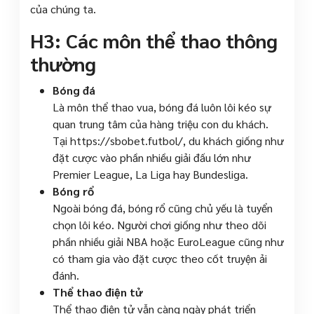
của chúng ta.
H3: Các môn thể thao thông
thường
Bóng đá
Là môn thể thao vua, bóng đá luôn lôi kéo sự
quan trung tâm của hàng triệu con du khách.
Tại https://sbobet.futbol/, du khách giống như
đặt cược vào phần nhiều giải đấu lớn như
Premier League, La Liga hay Bundesliga.
Bóng rổ
Ngoài bóng đá, bóng rổ cũng chủ yếu là tuyển
chọn lôi kéo. Người chơi giống như theo dõi
phần nhiều giải NBA hoặc EuroLeague cũng như
có tham gia vào đặt cược theo cốt truyện ải
đánh.
Thể thao điện tử
Thể thao điện tử vẫn càng ngày phát triển