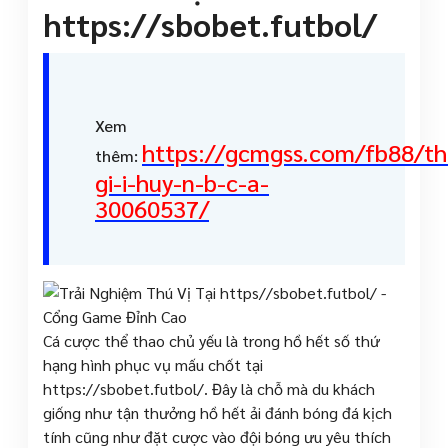
https://sbobet.futbol/
Xem
https://gcmgss.com/fb88/th
thêm:
gi-i-huy-n-b-c-a-
30060537/
Cá cược thể thao chủ yếu là trong hồ hết số thứ
hạng hình phục vụ mấu chốt tại
https://sbobet.futbol/. Đây là chỗ mà du khách
giống như tận thưởng hồ hết ải đánh bóng đá kịch
tính cũng như đặt cược vào đội bóng ưu yêu thích