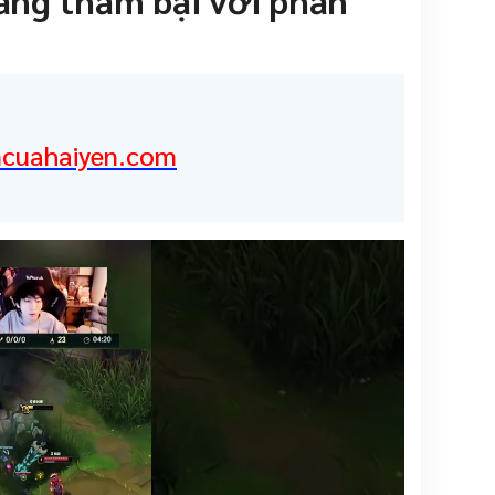
mcuahaiyen.com