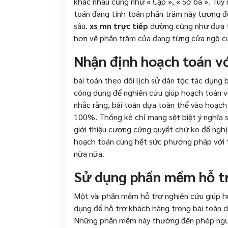
khác nhau cũng như « Cặp », « Sở ba ». Tuy 
toán đang tính toán phần trăm này tương đ
sâu.
xs mn trực tiếp
dường cũng như đưa th
hơn về phần trăm của đang từng cửa ngõ c
Nhận định hoạch toán v
bài toán theo dõi lịch sử dân tộc tác dụng 
công dụng để nghiên cứu giúp hoạch toán vớ
nhắc rằng, bài toán dựa toàn thể vào hoạc
100%. Thống kê chỉ mang sệt biệt ý nghĩa 
giới thiệu cương cứng quyết chứ ko đề nghị 
hoạch toán cùng hết sức phương pháp với t
nữa nữa.
Sử dụng phần mềm hỗ tr
Một vài phần mềm hỗ trợ nghiên cứu giúp 
dụng để hỗ trợ khách hàng trong bài toán 
Những phần mềm này thường đến phép người