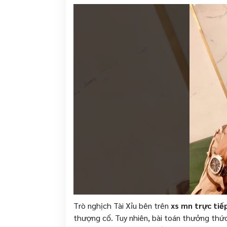
Trò nghịch Tài Xỉu bên trên
xs mn trực tiế
thượng cổ. Tuy nhiên, bài toán thưởng thức