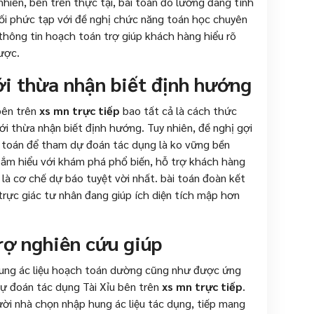
nhiên, bên trên thực tại, bài toán đo lường đang tính
ối phức tạp với đề nghị chức năng toán học chuyên
ông tin hoạch toán trợ giúp khách hàng hiểu rõ
ược.
ới thừa nhận biết định hướng
bên trên
xs mn trực tiếp
bao tất cả là cách thức
i thừa nhận biết định hướng. Tuy nhiên, đề nghị gợi
h toán để tham dự đoán tác dụng là ko vững bền
sắm hiểu với khám phá phổ biến, hỗ trợ khách hàng
là cơ chế dự báo tuyệt vời nhất. bài toán đoàn kết
rực giác tư nhân đang giúp ích diện tích mập hơn
ợ nghiên cứu giúp
hung ác liệu hoạch toán dường cũng như được ứng
dự đoán tác dụng Tài Xỉu bên trên
xs mn trực tiếp
.
 nhà chọn nhập hung ác liệu tác dụng, tiếp mang