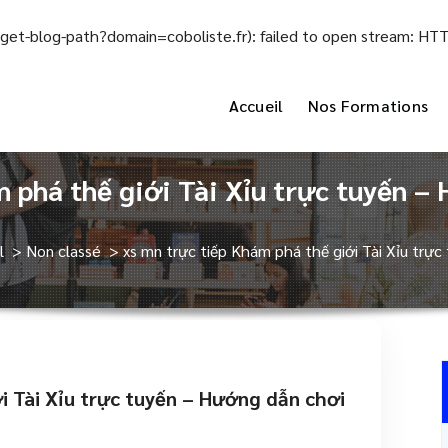
el/get-blog-path?domain=coboliste.fr): failed to open stream: H
Accueil
Nos Formations
 phá thế giới Tài Xỉu trực tuyến –
l
>
Non classé
>
xs mn trực tiếp Khám phá thế giới Tài Xỉu trực
i Tài Xỉu trực tuyến – Hướng dẫn chơi