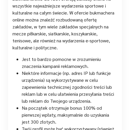
wszystkie najważniejsze wydarzenia sportowe i
kulturalne na całym świecie. W ofercie bukmachera
online można znaleźć rozbudowaną ofertę
zakładów, w tym wiele zakładów specjalnych na
mecze piłkarskie, siatkarskie, koszykarskie,
tenisowe, ale również na wydarzenia e-sportowe,
kulturalne i polityczne.
Jest to bardzo pomocne w zrozumieniu
znaczenia kampanii reklamowych.
Niektóre informacje (np. adres IP lub funkcje
urządzenia) są wykorzystywane w celu
zapewnienia technicznej zgodności treści lub
reklam lub w celu ułatwienia przesyłania treści
lub reklam do Twojego urządzenia.
Na początek otrzymuje bonus 100% od
pierwszej wpłaty, maksymalnie do uzyskania
jest 300 złotych.
Twój profil może być wykorzystywany (również