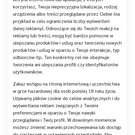
korzystasz, Twoja nieprecyzyjna lokalizacja, rodzaj
urządzenia albo treści przeglądane przez Ciebie (na
przykład w celu ograniczenia liczby wyświetleń
danej reklamy). Odnoszące się do Twoich reakcji na
reklamy lub treści, mogą być bardzo pomocne w
ulepszaniu produktów i usług oraz tworzeniu nowych
produktów i usług w oparciu o Twoje interakcje, typ
odbiorców itp. Ten konkretny cel nie obejmuje
tworzenia ani ulepszania profili czy identyfikatorów
użytkowników.
Zakaz wstępu na stronę internetową i uczestnictwa
w grze hazardowej dla osób poniżej 18 roku życia.
Używamy plików cookie do celów analitycznych i do
wyświetlania reklam związanych z Twoimi
preferencjami w oparciu o Twoje nawyki
przeglądania i Twój profil. W dowolnym momencie
możesz zmienić warunki przechowywania lub dostęp
do ciasteczek w ustawieniach przeglądarki. Aby