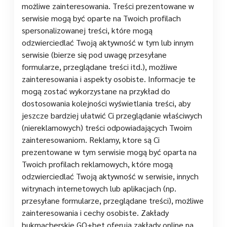
możliwe zainteresowania. Treści prezentowane w
serwisie mogą być oparte na Twoich profilach
spersonalizowanej treści, które mogą
odzwierciedlać Twoją aktywność w tym lub innym
serwisie (bierze się pod uwagę przesyłane
formularze, przeglądane treści itd.), możliwe
zainteresowania i aspekty osobiste. Informacje te
mogą zostać wykorzystane na przykład do
dostosowania kolejności wyświetlania treści, aby
jeszcze bardziej ułatwić Ci przeglądanie właściwych
(niereklamowych) treści odpowiadających Twoim
zainteresowaniom. Reklamy, ktore są Ci
prezentowane w tym serwisie mogą być oparta na
Twoich profilach reklamowych, które mogą
odzwierciedlać Twoją aktywność w serwisie, innych
witrynach internetowych lub aplikacjach (np.
przesyłane formularze, przeglądane treści), możliwe
zainteresowania i cechy osobiste. Zakłady
bukmacherskie GO+bet oferują zakłady online na