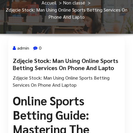
Accueil
>
Non classé
>
Zdjęcie Stock: Man Using Online Sports Betting Services On
Phone And Lapto
admin
0
Zdjęcie Stock: Man Using Online Sports
25 Mai, 2024
Betting Services On Phone And Lapto
Zdjęcie Stock: Man Using Online Sports Betting
Services On Phone And Laptop
Online Sports
Betting Guide:
Mastering The