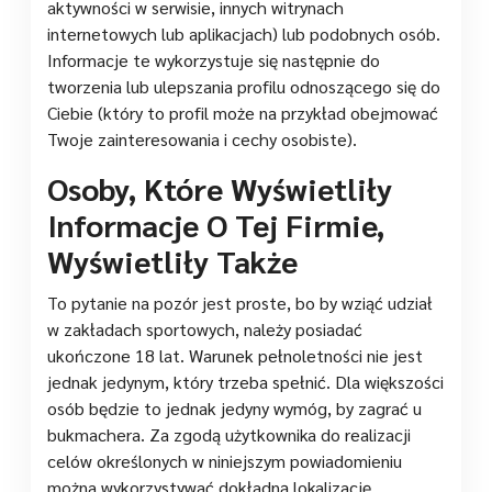
aktywności w serwisie, innych witrynach
internetowych lub aplikacjach) lub podobnych osób.
Informacje te wykorzystuje się następnie do
tworzenia lub ulepszania profilu odnoszącego się do
Ciebie (który to profil może na przykład obejmować
Twoje zainteresowania i cechy osobiste).
Osoby, Które Wyświetliły
Informacje O Tej Firmie,
Wyświetliły Także
To pytanie na pozór jest proste, bo by wziąć udział
w zakładach sportowych, należy posiadać
ukończone 18 lat. Warunek pełnoletności nie jest
jednak jedynym, który trzeba spełnić. Dla większości
osób będzie to jednak jedyny wymóg, by zagrać u
bukmachera. Za zgodą użytkownika do realizacji
celów określonych w niniejszym powiadomieniu
można wykorzystywać dokładną lokalizację