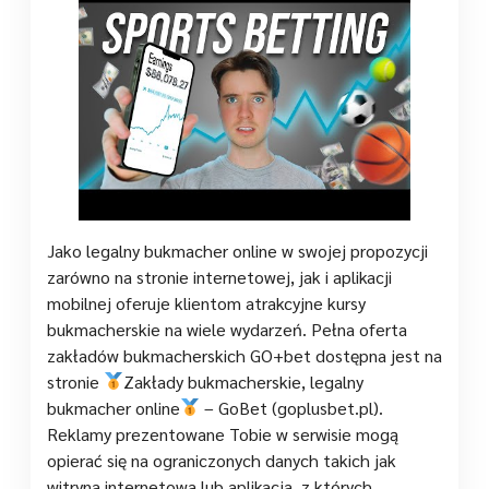
Jako legalny bukmacher online w swojej propozycji
zarówno na stronie internetowej, jak i aplikacji
mobilnej oferuje klientom atrakcyjne kursy
bukmacherskie na wiele wydarzeń. Pełna oferta
zakładów bukmacherskich GO+bet dostępna jest na
stronie
Zakłady bukmacherskie, legalny
bukmacher online
– GoBet (goplusbet.pl).
Reklamy prezentowane Tobie w serwisie mogą
opierać się na ograniczonych danych takich jak
witryna internetowa lub aplikacja, z których