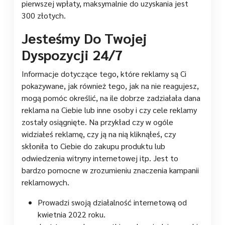
pierwszej wpłaty, maksymalnie do uzyskania jest
300 złotych.
Jesteśmy Do Twojej
Dyspozycji 24/7
Informacje dotyczące tego, które reklamy są Ci
pokazywane, jak również tego, jak na nie reagujesz,
mogą pomóc określić, na ile dobrze zadziałała dana
reklama na Ciebie lub inne osoby i czy cele reklamy
zostały osiągnięte. Na przykład czy w ogóle
widziałeś reklamę, czy ją na nią kliknąłeś, czy
skłoniła to Ciebie do zakupu produktu lub
odwiedzenia witryny internetowej itp. Jest to
bardzo pomocne w zrozumieniu znaczenia kampanii
reklamowych.
Prowadzi swoją działalność internetową od
kwietnia 2022 roku.