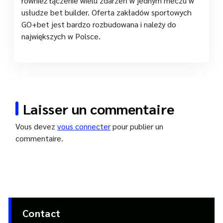
również łączenie wielu zdarzeń w jednym meczu w
usłudze bet builder. Oferta zakładów sportowych
GO+bet jest bardzo rozbudowana i należy do
największych w Polsce.
Laisser un commentaire
Vous devez
vous connecter
pour publier un
commentaire.
Contact