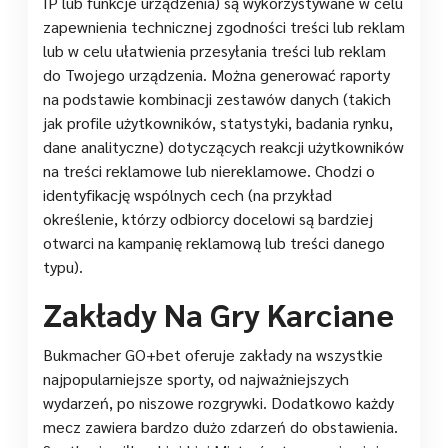
IP lub funkcje urządzenia) są wykorzystywane w celu
zapewnienia technicznej zgodności treści lub reklam
lub w celu ułatwienia przesyłania treści lub reklam
do Twojego urządzenia. Można generować raporty
na podstawie kombinacji zestawów danych (takich
jak profile użytkowników, statystyki, badania rynku,
dane analityczne) dotyczących reakcji użytkowników
na treści reklamowe lub niereklamowe. Chodzi o
identyfikację wspólnych cech (na przykład
określenie, którzy odbiorcy docelowi są bardziej
otwarci na kampanię reklamową lub treści danego
typu).
Zakłady Na Gry Karciane
Bukmacher GO+bet oferuje zakłady na wszystkie
najpopularniejsze sporty, od najważniejszych
wydarzeń, po niszowe rozgrywki. Dodatkowo każdy
mecz zawiera bardzo dużo zdarzeń do obstawienia.