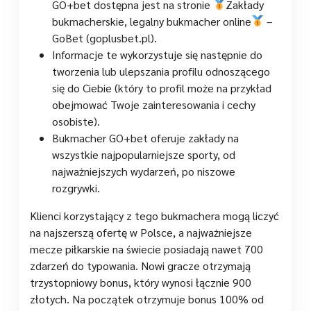
GO+bet dostępna jest na stronie
Zakłady
bukmacherskie, legalny bukmacher online
–
GoBet (goplusbet.pl).
Informacje te wykorzystuje się następnie do
tworzenia lub ulepszania profilu odnoszącego
się do Ciebie (który to profil może na przykład
obejmować Twoje zainteresowania i cechy
osobiste).
Bukmacher GO+bet oferuje zakłady na
wszystkie najpopularniejsze sporty, od
najważniejszych wydarzeń, po niszowe
rozgrywki.
Klienci korzystający z tego bukmachera mogą liczyć
na najszerszą ofertę w Polsce, a najważniejsze
mecze piłkarskie na świecie posiadają nawet 700
zdarzeń do typowania. Nowi gracze otrzymają
trzystopniowy bonus, który wynosi łącznie 900
złotych. Na początek otrzymuje bonus 100% od